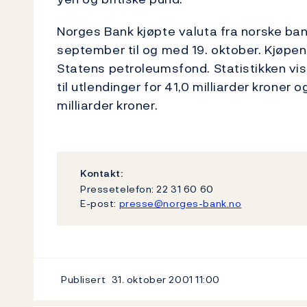
Norges Bank kjøpte valuta fra norske banke
september til og med 19. oktober. Kjøpene
Statens petroleumsfond. Statistikken vi
til utlendinger for 41,0 milliarder kroner 
milliarder kroner.
Kontakt:
Pressetelefon: 22 31 60 60
E-post:
presse@norges-bank.no
Publisert
31. oktober 2001
11:00