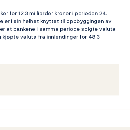
r for 12,3 milliarder kroner i perioden 24.
 er i sin helhet knyttet til oppbyggingen av
ser at bankene i samme periode solgte valuta
og kjøpte valuta fra innlendinger for 48,3