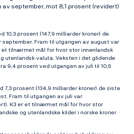
 av september, mot 8,1 prosent (revidert)
 10,3 prosent (147,9 milliarder kroner) de
v september. Fram til utgangen av august var
et tilnærmet mål for hvor stor innenlandsk
og utenlandsk valuta. Veksten i det glidende
 9,4 prosent ved utgangen av juli til 10,5
 7,3 prosent (134,9 milliarder kroner) de siste
. Fram til utgangen av juli var
). K3 er et tilnærmet mål for hvor stor
landske og utenlandske kilder i norske kroner