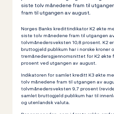
siste tolv månedene fram til utgangen
fram til utgangen av august.
Norges Banks kredittindikator K2 økte med
siste tolv månedene fram til utgangen a
tolvmånedersveksten 10,8 prosent. K2 er 
bruttogjeld publikum har i norske kroner 
tremånedersgjennomsnittet for K2 økte fra
prosent ved utgangen av august.
Indikatoren for samlet kreditt K3 økte med
tolv månedene fram til utgangen av august
tolvmånedersveksten 9,7 prosent (revidert
samlet bruttogjeld publikum har til innen
og utenlandsk valuta.