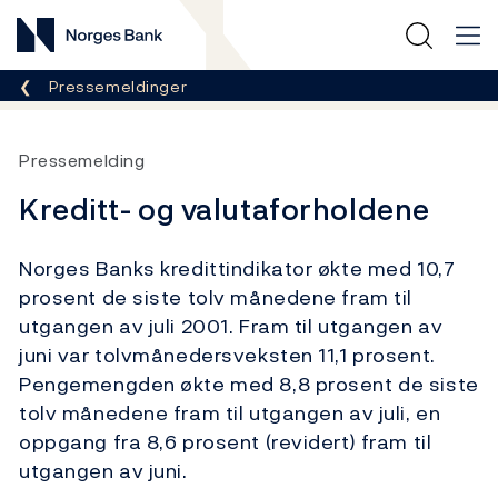
Norges Bank
Her er du nå:
Pressemeldinger
Pressemelding
Kreditt- og valutaforholdene
Norges Banks kredittindikator økte med 10,7
prosent de siste tolv månedene fram til
utgangen av juli 2001. Fram til utgangen av
juni var tolvmånedersveksten 11,1 prosent.
Pengemengden økte med 8,8 prosent de siste
tolv månedene fram til utgangen av juli, en
oppgang fra 8,6 prosent (revidert) fram til
utgangen av juni.