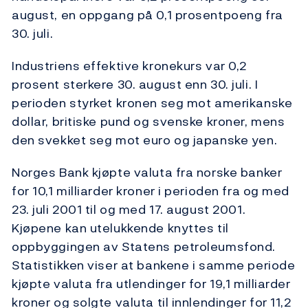
august, en oppgang på 0,1 prosentpoeng fra
30. juli.
Industriens effektive kronekurs var 0,2
prosent sterkere 30. august enn 30. juli. I
perioden styrket kronen seg mot amerikanske
dollar, britiske pund og svenske kroner, mens
den svekket seg mot euro og japanske yen.
Norges Bank kjøpte valuta fra norske banker
for 10,1 milliarder kroner i perioden fra og med
23. juli 2001 til og med 17. august 2001.
Kjøpene kan utelukkende knyttes til
oppbyggingen av Statens petroleumsfond.
Statistikken viser at bankene i samme periode
kjøpte valuta fra utlendinger for 19,1 milliarder
kroner og solgte valuta til innlendinger for 11,2