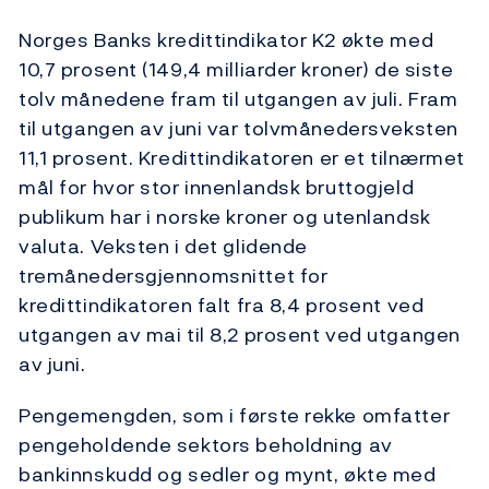
Norges Banks kredittindikator K2 økte med
10,7 prosent (149,4 milliarder kroner) de siste
tolv månedene fram til utgangen av juli. Fram
til utgangen av juni var tolvmånedersveksten
11,1 prosent. Kredittindikatoren er et tilnærmet
mål for hvor stor innenlandsk bruttogjeld
publikum har i norske kroner og utenlandsk
valuta. Veksten i det glidende
tremånedersgjennomsnittet for
kredittindikatoren falt fra 8,4 prosent ved
utgangen av mai til 8,2 prosent ved utgangen
av juni.
Pengemengden, som i første rekke omfatter
pengeholdende sektors beholdning av
bankinnskudd og sedler og mynt, økte med