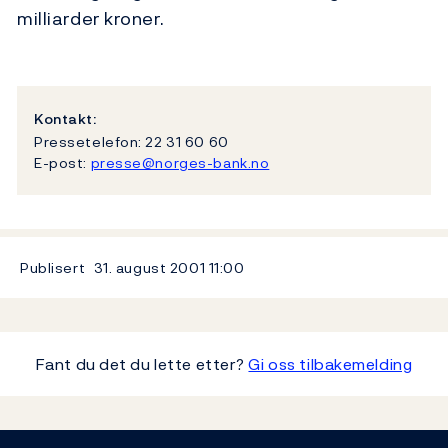
milliarder kroner.
Kontakt:
Pressetelefon: 22 31 60 60
E-post:
presse@norges-bank.no
Publisert
31. august 2001
11:00
Fant du det du lette etter?
Gi oss tilbakemelding
Footer