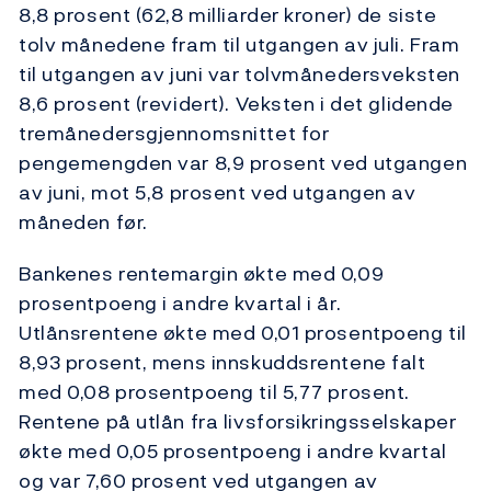
8,8 prosent (62,8 milliarder kroner) de siste
tolv månedene fram til utgangen av juli. Fram
til utgangen av juni var tolvmånedersveksten
8,6 prosent (revidert). Veksten i det glidende
tremånedersgjennomsnittet for
pengemengden var 8,9 prosent ved utgangen
av juni, mot 5,8 prosent ved utgangen av
måneden før.
Bankenes rentemargin økte med 0,09
prosentpoeng i andre kvartal i år.
Utlånsrentene økte med 0,01 prosentpoeng til
8,93 prosent, mens innskuddsrentene falt
med 0,08 prosentpoeng til 5,77 prosent.
Rentene på utlån fra livsforsikringsselskaper
økte med 0,05 prosentpoeng i andre kvartal
og var 7,60 prosent ved utgangen av