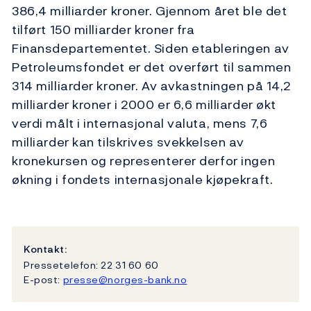
386,4 milliarder kroner. Gjennom året ble det
tilført 150 milliarder kroner fra
Finansdepartementet. Siden etableringen av
Petroleumsfondet er det overført til sammen
314 milliarder kroner. Av avkastningen på 14,2
milliarder kroner i 2000 er 6,6 milliarder økt
verdi målt i internasjonal valuta, mens 7,6
milliarder kan tilskrives svekkelsen av
kronekursen og representerer derfor ingen
økning i fondets internasjonale kjøpekraft.
Kontakt:
Pressetelefon: 22 31 60 60
E-post:
presse@norges-bank.no