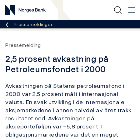
Norges Bank
Her er du nå:
Pressemeldinger
Pressemelding
2,5 prosent avkastning på
Petroleumsfondet i 2000
Avkastningen på Statens petroleumsfond i
2000 var 2,5 prosent målt i internasjonal
valuta. En svak utvikling i de internasjonale
aksjemarkedene i annen halvdel av året trakk
resultatet ned. Avkastningen på
aksjeporteføljen var –5,8 prosent. I
obligasjonsmarkedene var det en meget