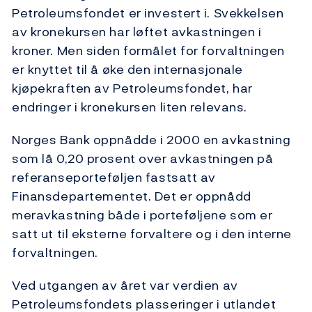
Petroleumsfondet er investert i. Svekkelsen
av kronekursen har løftet avkastningen i
kroner. Men siden formålet for forvaltningen
er knyttet til å øke den internasjonale
kjøpekraften av Petroleumsfondet, har
endringer i kronekursen liten relevans.
Norges Bank oppnådde i 2000 en avkastning
som lå 0,20 prosent over avkastningen på
referanseporteføljen fastsatt av
Finansdepartementet. Det er oppnådd
meravkastning både i porteføljene som er
satt ut til eksterne forvaltere og i den interne
forvaltningen.
Ved utgangen av året var verdien av
Petroleumsfondets plasseringer i utlandet