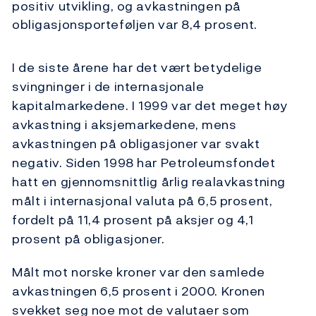
positiv utvikling, og avkastningen på
obligasjonsporteføljen var 8,4 prosent.
I de siste årene har det vært betydelige
svingninger i de internasjonale
kapitalmarkedene. I 1999 var det meget høy
avkastning i aksjemarkedene, mens
avkastningen på obligasjoner var svakt
negativ. Siden 1998 har Petroleumsfondet
hatt en gjennomsnittlig årlig realavkastning
målt i internasjonal valuta på 6,5 prosent,
fordelt på 11,4 prosent på aksjer og 4,1
prosent på obligasjoner.
Målt mot norske kroner var den samlede
avkastningen 6,5 prosent i 2000. Kronen
svekket seg noe mot de valutaer som