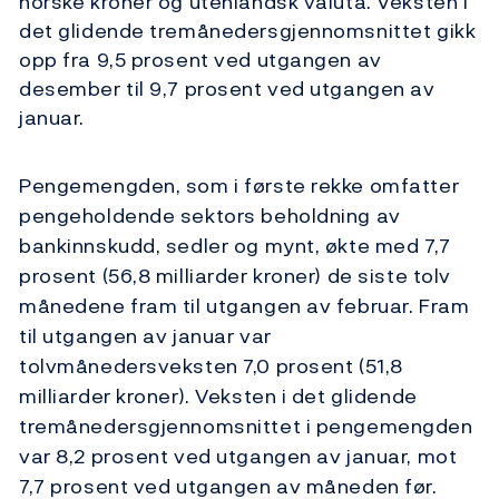
norske kroner og utenlandsk valuta. Veksten i
det glidende tremånedersgjennomsnittet gikk
opp fra 9,5 prosent ved utgangen av
desember til 9,7 prosent ved utgangen av
januar.
Pengemengden, som i første rekke omfatter
pengeholdende sektors beholdning av
bankinnskudd, sedler og mynt, økte med 7,7
prosent (56,8 milliarder kroner) de siste tolv
månedene fram til utgangen av februar. Fram
til utgangen av januar var
tolvmånedersveksten 7,0 prosent (51,8
milliarder kroner). Veksten i det glidende
tremånedersgjennomsnittet i pengemengden
var 8,2 prosent ved utgangen av januar, mot
7,7 prosent ved utgangen av måneden før.