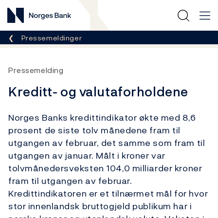
Norges Bank
Her er du nå:
Pressemeldinger
Pressemelding
Kreditt- og valutaforholdene
Norges Banks kredittindikator økte med 8,6
prosent de siste tolv månedene fram til
utgangen av februar, det samme som fram til
utgangen av januar. Målt i kroner var
tolvmånedersveksten 104,0 milliarder kroner
fram til utgangen av februar.
Kredittindikatoren er et tilnærmet mål for hvor
stor innenlandsk bruttogjeld publikum har i