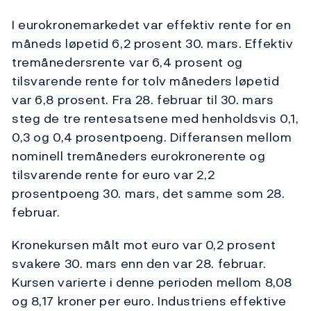
I eurokronemarkedet var effektiv rente for en
måneds løpetid 6,2 prosent 30. mars. Effektiv
tremånedersrente var 6,4 prosent og
tilsvarende rente for tolv måneders løpetid
var 6,8 prosent. Fra 28. februar til 30. mars
steg de tre rentesatsene med henholdsvis 0,1,
0,3 og 0,4 prosentpoeng. Differansen mellom
nominell tremåneders eurokronerente og
tilsvarende rente for euro var 2,2
prosentpoeng 30. mars, det samme som 28.
februar.
Kronekursen målt mot euro var 0,2 prosent
svakere 30. mars enn den var 28. februar.
Kursen varierte i denne perioden mellom 8,08
og 8,17 kroner per euro. Industriens effektive