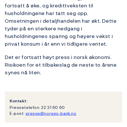
fortsatt å øke, og kredittveksten til
husholdningene har tatt seg opp.
Omsetningen i detaljhandelen har økt. Dette
tyder på en sterkere nedgang i
husholdningenes sparing og høyere vekst i
privat konsum i år enn vi tidligere ventet.
Det er fortsatt høyt press i norsk økonomi.
Risikoen for et tilbakeslag de neste to årene
synes nå liten.
Kontakt:
Pressetelefon: 22 31 60 60
E-post:
presse@norges-bank.no