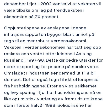
desember i fjor. I 2002 venter vi at veksten vil
være tilbake om lag på trendveksten i
økonomien på 2¼ prosent.
Oppjusteringene av anslagene i denne
inflasjonsrapporten bygger blant annet på
tegn til en mer robust verdensøkonomi.
Veksten i verdensøkonomien har tatt seg opp
raskere enn ventet etter krisene i Asia og
Russland i 1997-98. Dette gir bedre utsikter for
norsk eksport og for prisene på norske varer.
Omslaget i industrien ser dermed ut til å bli
dempet. Det er også tegn til økt etterspørsel
fra husholdningene. Etter en viss usikkerhet
og høy sparing i fjor har husholdningene nå en
like optimistisk vurdering av fremtidsutsiktene
som i første halvår 1998. Boligprisene har