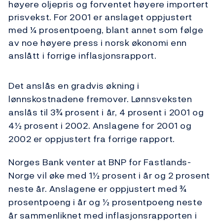
høyere oljepris og forventet høyere importert
prisvekst. For 2001 er anslaget oppjustert
med ¼ prosentpoeng, blant annet som følge
av noe høyere press i norsk økonomi enn
anslått i forrige inflasjonsrapport.
Det anslås en gradvis økning i
lønnskostnadene fremover. Lønnsveksten
anslås til 3¾ prosent i år, 4 prosent i 2001 og
4½ prosent i 2002. Anslagene for 2001 og
2002 er oppjustert fra forrige rapport.
Norges Bank venter at BNP for Fastlands-
Norge vil øke med 1½ prosent i år og 2 prosent
neste år. Anslagene er oppjustert med ¾
prosentpoeng i år og ½ prosentpoeng neste
år sammenliknet med inflasjonsrapporten i