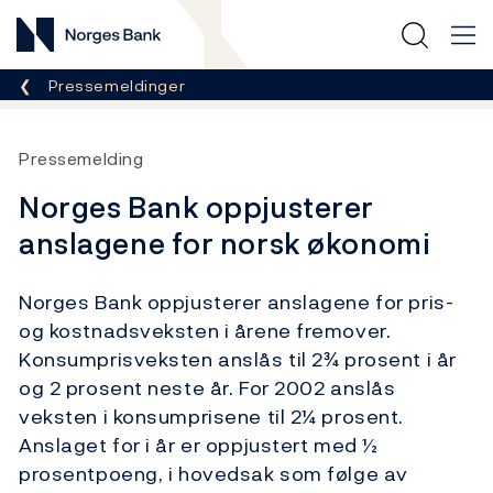
Norges Bank
Her er du nå:
Pressemeldinger
Pressemelding
Norges Bank oppjusterer
anslagene for norsk økonomi
Norges Bank oppjusterer anslagene for pris-
og kostnadsveksten i årene fremover.
Konsumprisveksten anslås til 2¾ prosent i år
og 2 prosent neste år. For 2002 anslås
veksten i konsumprisene til 2¼ prosent.
Anslaget for i år er oppjustert med ½
prosentpoeng, i hovedsak som følge av