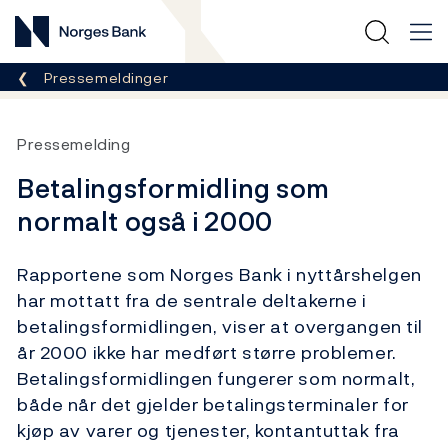
Norges Bank
Her er du nå:
Pressemeldinger
Pressemelding
Betalingsformidling som
normalt også i 2000
Rapportene som Norges Bank i nyttårshelgen
har mottatt fra de sentrale deltakerne i
betalingsformidlingen, viser at overgangen til
år 2000 ikke har medført større problemer.
Betalingsformidlingen fungerer som normalt,
både når det gjelder betalingsterminaler for
kjøp av varer og tjenester, kontantuttak fra