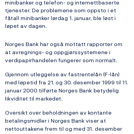
minibanker og telefon- og internettbaserte
tjenester. De problemene som oppsto i et
fåtall minibanker lørdag 1. januar, ble løst i
løpet av dagen.
Norges Bank har også mottatt rapporter om
at avregnings- og oppgjørssystemene i
verdipapirhandelen fungerer som normalt.
Gjennom utleggelse av fastrentelån (F-lån)
med løpetid fra 21. og 30. desember 1999 til 11.
januar 2000 tilførte Norges Bank betydelig
likviditet til markedet.
Oversikt over beholdningen av kontante
betalingsmidler i Norges Bank viser at
nettouttakene frem til og med 31. desember