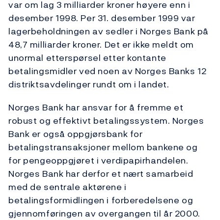
var om lag 3 milliarder kroner høyere enn i
desember 1998. Per 31. desember 1999 var
lagerbeholdningen av sedler i Norges Bank på
48,7 milliarder kroner. Det er ikke meldt om
unormal etterspørsel etter kontante
betalingsmidler ved noen av Norges Banks 12
distriktsavdelinger rundt om i landet.
Norges Bank har ansvar for å fremme et
robust og effektivt betalingssystem. Norges
Bank er også oppgjørsbank for
betalingstransaksjoner mellom bankene og
for pengeoppgjøret i verdipapirhandelen.
Norges Bank har derfor et nært samarbeid
med de sentrale aktørene i
betalingsformidlingen i forberedelsene og
gjennomføringen av overgangen til år 2000.