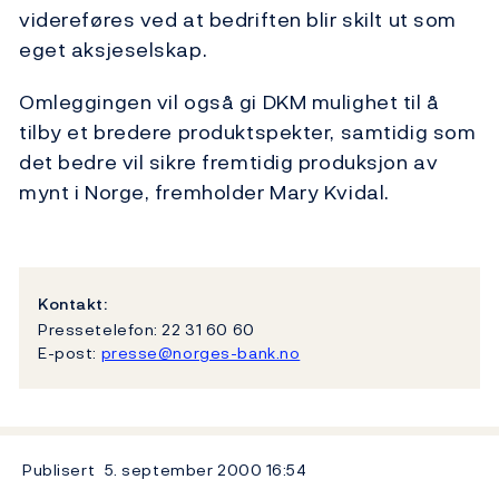
videreføres ved at bedriften blir skilt ut som
eget aksjeselskap.
Omleggingen vil også gi DKM mulighet til å
tilby et bredere produktspekter, samtidig som
det bedre vil sikre fremtidig produksjon av
mynt i Norge, fremholder Mary Kvidal.
Kontakt:
Pressetelefon: 22 31 60 60
E-post:
presse@norges-bank.no
Publisert
5. september 2000
16:54