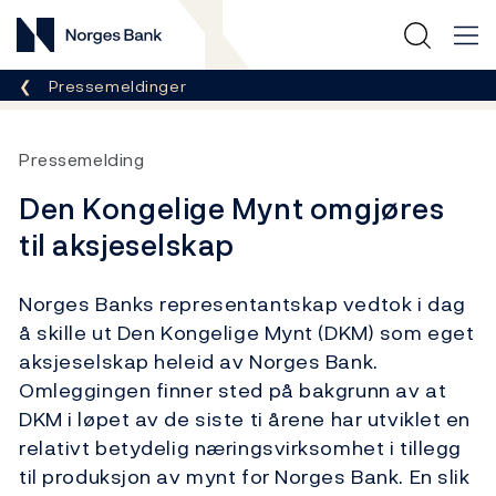
Norges Bank
Her er du nå:
Pressemeldinger
Pressemelding
Den Kongelige Mynt omgjøres
til aksjeselskap
Norges Banks representantskap vedtok i dag
å skille ut Den Kongelige Mynt (DKM) som eget
aksjeselskap heleid av Norges Bank.
Omleggingen finner sted på bakgrunn av at
DKM i løpet av de siste ti årene har utviklet en
relativt betydelig næringsvirksomhet i tillegg
til produksjon av mynt for Norges Bank. En slik