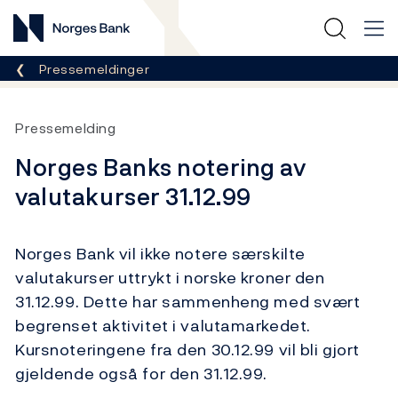
Norges Bank
Her er du nå:
Pressemeldinger
Pressemelding
Norges Banks notering av
valutakurser 31.12.99
Norges Bank vil ikke notere særskilte
valutakurser uttrykt i norske kroner den
31.12.99. Dette har sammenheng med svært
begrenset aktivitet i valutamarkedet.
Kursnoteringene fra den 30.12.99 vil bli gjort
gjeldende også for den 31.12.99.