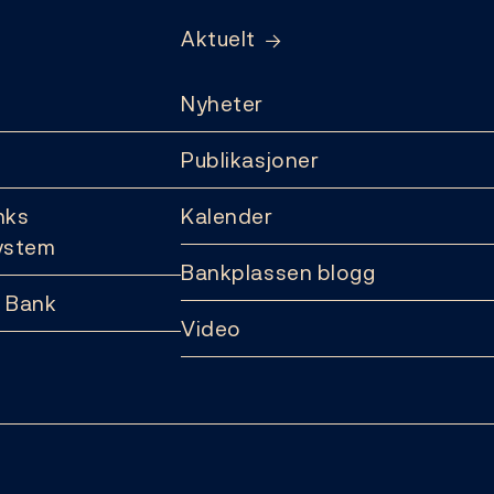
Aktuelt
Nyheter
Publikasjoner
nks
Kalender
ystem
Bankplassen blogg
 Bank
Video