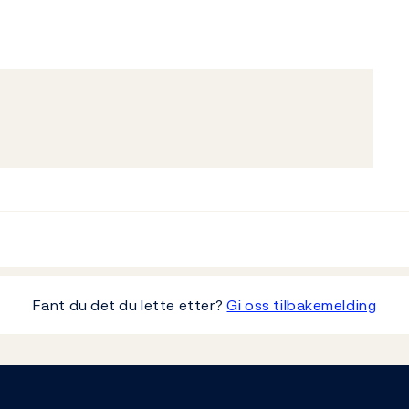
Fant du det du lette etter?
Gi oss tilbakemelding