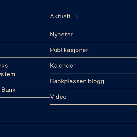
Aktuelt
Nyheter
Publikasjoner
nks
Kalender
ystem
Bankplassen blogg
 Bank
Video