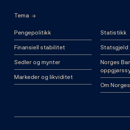
Tema
Pengepolitikk
Statistikk
Finansiell stabilitet
Statsgjeld
Sedler og mynter
Norges Ba
oppgjørss
Markeder og likviditet
Om Norges