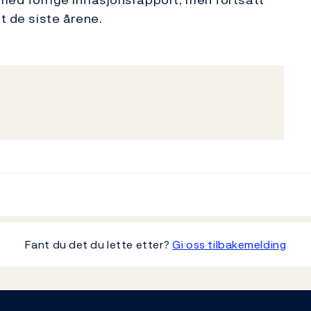
t de siste årene.
Fant du det du lette etter?
Gi oss tilbakemelding