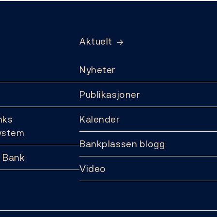
Aktuelt
Nyheter
Publikasjoner
nks
Kalender
ystem
Bankplassen blogg
 Bank
Video