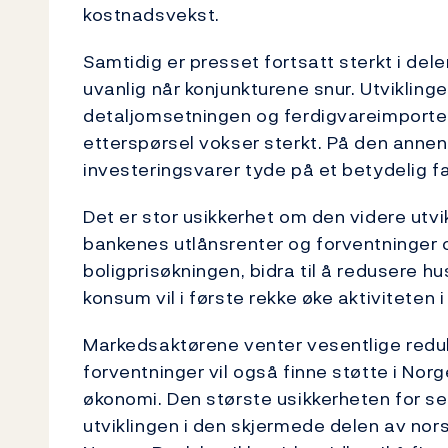
kostnadsvekst.
Samtidig er presset fortsatt sterkt i deler
uvanlig når konjunkturene snur. Utviklinge
detaljomsetningen og ferdigvareimporte
etterspørsel vokser sterkt. På den annen
investeringsvarer tyde på et betydelig fa
Det er stor usikkerhet om den videre utvi
bankenes utlånsrenter og forventninger 
boligprisøkningen, bidra til å redusere 
konsum vil i første rekke øke aktiviteten
Markedsaktørene venter vesentlige reduks
forventninger vil også finne støtte i Nor
økonomi. Den største usikkerheten for sen
utviklingen i den skjermede delen av nors