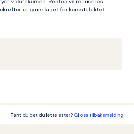
styre valutakursen. Renten vil reduseres
krefter at grunnlaget for kursstabilitet
Fant du det du lette etter?
Gi oss tilbakemelding