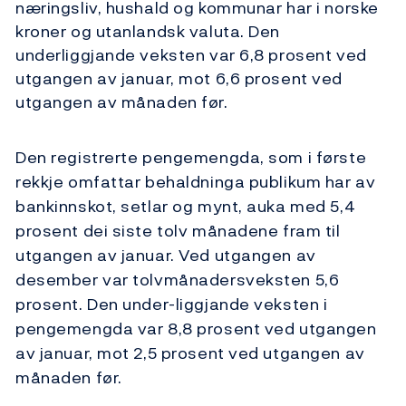
næringsliv, hushald og kommunar har i norske
kroner og utanlandsk valuta. Den
underliggjande veksten var 6,8 prosent ved
utgangen av januar, mot 6,6 prosent ved
utgangen av månaden før.
Den registrerte pengemengda, som i første
rekkje omfattar behaldninga publikum har av
bankinnskot, setlar og mynt, auka med 5,4
prosent dei siste tolv månadene fram til
utgangen av januar. Ved utgangen av
desember var tolvmånadersveksten 5,6
prosent. Den under-liggjande veksten i
pengemengda var 8,8 prosent ved utgangen
av januar, mot 2,5 prosent ved utgangen av
månaden før.