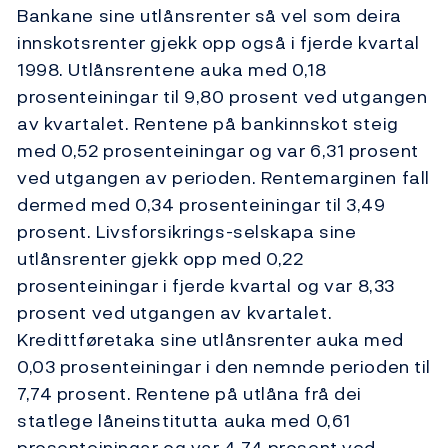
Bankane sine utlånsrenter så vel som deira
innskotsrenter gjekk opp også i fjerde kvartal
1998. Utlånsrentene auka med 0,18
prosenteiningar til 9,80 prosent ved utgangen
av kvartalet. Rentene på bankinnskot steig
med 0,52 prosenteiningar og var 6,31 prosent
ved utgangen av perioden. Rentemarginen fall
dermed med 0,34 prosenteiningar til 3,49
prosent. Livsforsikrings-selskapa sine
utlånsrenter gjekk opp med 0,22
prosenteiningar i fjerde kvartal og var 8,33
prosent ved utgangen av kvartalet.
Kredittføretaka sine utlånsrenter auka med
0,03 prosenteiningar i den nemnde perioden til
7,74 prosent. Rentene på utlåna frå dei
statlege låneinstitutta auka med 0,61
prosenteiningar og var 4,74 prosent ved