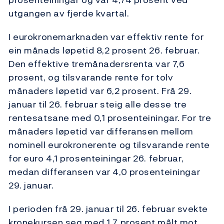
utgangen av fjerde kvartal.
I eurokronemarknaden var effektiv rente for
ein månads løpetid 8,2 prosent 26. februar.
Den effektive tremånadersrenta var 7,6
prosent, og tilsvarande rente for tolv
månaders løpetid var 6,2 prosent. Frå 29.
januar til 26. februar steig alle desse tre
rentesatsane med 0,1 prosenteiningar. For tre
månaders løpetid var differansen mellom
nominell eurokronerente og tilsvarande rente
for euro 4,1 prosenteiningar 26. februar,
medan differansen var 4,0 prosenteiningar
29. januar.
I perioden frå 29. januar til 26. februar svekte
kronekursen seg med 1,7 prosent målt mot