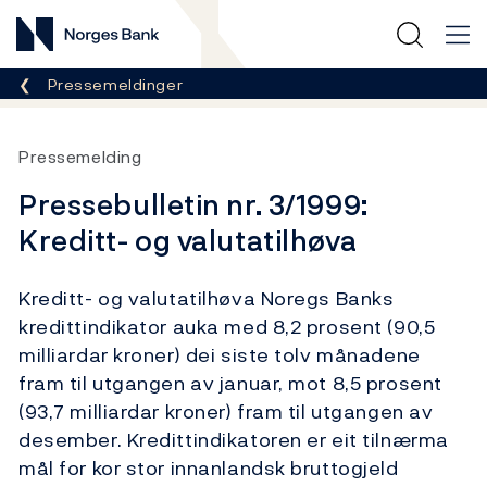
Norges Bank
Her er du nå:
Pressemeldinger
Pressemelding
Pressebulletin nr. 3/1999:
Kreditt- og valutatilhøva
Kreditt- og valutatilhøva Noregs Banks
kredittindikator auka med 8,2 prosent (90,5
milliardar kroner) dei siste tolv månadene
fram til utgangen av januar, mot 8,5 prosent
(93,7 milliardar kroner) fram til utgangen av
desember. Kredittindikatoren er eit tilnærma
mål for kor stor innanlandsk bruttogjeld