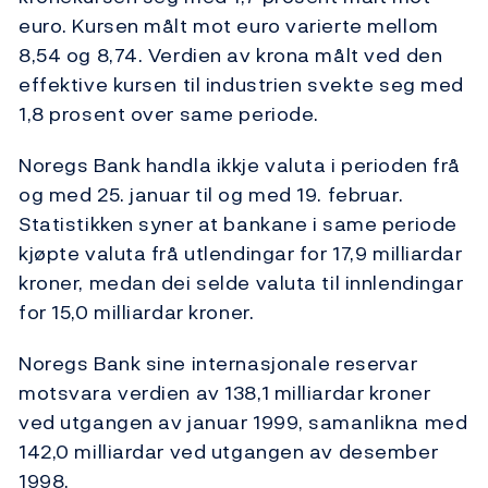
euro. Kursen målt mot euro varierte mellom
8,54 og 8,74. Verdien av krona målt ved den
effektive kursen til industrien svekte seg med
1,8 prosent over same periode.
Noregs Bank handla ikkje valuta i perioden frå
og med 25. januar til og med 19. februar.
Statistikken syner at bankane i same periode
kjøpte valuta frå utlendingar for 17,9 milliardar
kroner, medan dei selde valuta til innlendingar
for 15,0 milliardar kroner.
Noregs Bank sine internasjonale reservar
motsvara verdien av 138,1 milliardar kroner
ved utgangen av januar 1999, samanlikna med
142,0 milliardar ved utgangen av desember
1998.