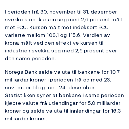
I perioden frå 30. november til 31. desember
svekka kronekursen seg med 2,6 prosent målt
mot ECU. Kursen målt mot indeksert ECU
varierte mellom 108,1 og 115,6. Verdien av
krona målt ved den effektive kursen til
industrien svekka seg med 2,6 prosent over
den same perioden.
Noregs Bank selde valuta til bankane for 10,7
milliardar kroner i perioden frå og med 23.
november til og med 24. desember.
Statistikken syner at bankane i same perioden
kjøpte valuta frå utlendingar for 5,0 milliardar
kroner og selde valuta til innlendingar for 16,3
milliardar kroner.