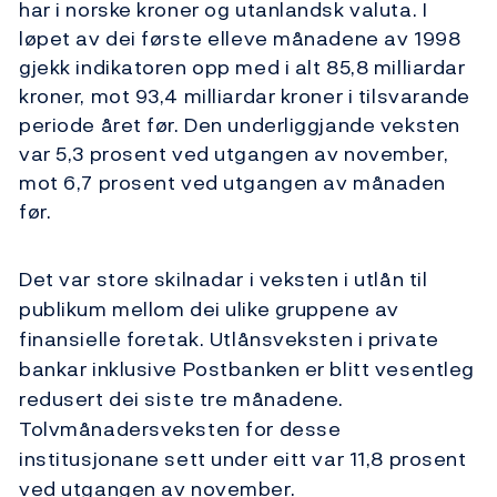
har i norske kroner og utanlandsk valuta. I
løpet av dei første elleve månadene av 1998
gjekk indikatoren opp med i alt 85,8 milliardar
kroner, mot 93,4 milliardar kroner i tilsvarande
periode året før. Den underliggjande veksten
var 5,3 prosent ved utgangen av november,
mot 6,7 prosent ved utgangen av månaden
før.
Det var store skilnadar i veksten i utlån til
publikum mellom dei ulike gruppene av
finansielle foretak. Utlånsveksten i private
bankar inklusive Postbanken er blitt vesentleg
redusert dei siste tre månadene.
Tolvmånadersveksten for desse
institusjonane sett under eitt var 11,8 prosent
ved utgangen av november.