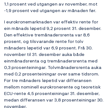
1,1 prosent ved utgangen av november, mot
-1,9 prosent ved utgangen av månaden før.
I eurokronemarknaden var effektiv rente for
ein månads løpetid 9,2 prosent 31. desember.
Den effektive tremånadersrenta var 8,6
prosent, og tilsvarande rente for tolv
månaders løpetid var 6,9 prosent. Frå 30.
november til 31. desember auka både
einmånadsrenta og tremånadersrenta med
0,3 prosenteiningar. Tolvmånadersrenta auka
med 0,2 prosenteiningar over same tidsrom.
For tre månaders løpetid var differansen
mellom nominell eurokronerente og teoretisk
ECU-rente 4,5 prosenteiningar 31. desember,
medan differansen var 3,8 prosenteiningar 30.
november.