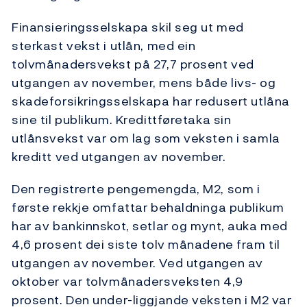
Finansieringsselskapa skil seg ut med
sterkast vekst i utlån, med ein
tolvmånadersvekst på 27,7 prosent ved
utgangen av november, mens både livs- og
skadeforsikringsselskapa har redusert utlåna
sine til publikum. Kredittføretaka sin
utlånsvekst var om lag som veksten i samla
kreditt ved utgangen av november.
Den registrerte pengemengda, M2, som i
første rekkje omfattar behaldninga publikum
har av bankinnskot, setlar og mynt, auka med
4,6 prosent dei siste tolv månadene fram til
utgangen av november. Ved utgangen av
oktober var tolvmånadersveksten 4,9
prosent. Den under-liggjande veksten i M2 var