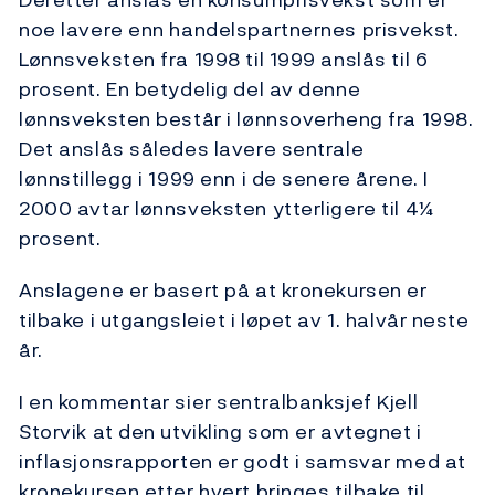
noe lavere enn handelspartnernes prisvekst.
Lønnsveksten fra 1998 til 1999 anslås til 6
prosent. En betydelig del av denne
lønnsveksten består i lønnsoverheng fra 1998.
Det anslås således lavere sentrale
lønnstillegg i 1999 enn i de senere årene. I
2000 avtar lønnsveksten ytterligere til 4¼
prosent.
Anslagene er basert på at kronekursen er
tilbake i utgangsleiet i løpet av 1. halvår neste
år.
I en kommentar sier sentralbanksjef Kjell
Storvik at den utvikling som er avtegnet i
inflasjonsrapporten er godt i samsvar med at
kronekursen etter hvert bringes tilbake til