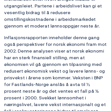
utgangsleiet. Partene i arbeidslivet kan gi et
vesentlig bidrag til å redusere
omstillingskostnadene i arbeidsmarkedet
gjennom et moderat lønnsoppgjør neste år.
Inflasjonsrapporten inneholder denne gang
også perspektiver for norsk økonomi fram mot
2002. Denne analysen viser at norsk økonomi
har en sterk finansiell stilling, men at
økonomien vil gå gjennom en tilpasning med
redusert økonomisk vekst og lavere lønns- og
prisvekst i årene som kommer. Veksten i BNP
for Fastlands-Norge anslås å avta til ½
prosent neste år og det ventes et fall på ¼
prosent i 2000. Svekket lønnsomhet i
næringslivet, lavere vekst internasjonalt og et