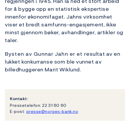
regjeringen i 1945. Han la ned et stort arbeid
for å bygge opp en statistisk ekspertise
innenfor økonomifaget. Jahns virksomhet
viser et bredt samfunns-engasjement, ikke
minst gjennom bøker, avhandlinger, artikler og
taler.
Bysten av Gunnar Jahn er et resultat av en
lukket konkurranse som ble vunnet av
billedhuggeren Marit Wiklund.
Kontakt:
Pressetelefon: 22 31 60 60
E-post:
presse@norges-bank.no