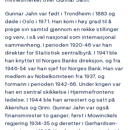
Gunnar Jahn var født i Trondheim i 1883 og
døde i Oslo i 1971. Han kom i høy grad til å
prege sin samtid gjennom en rekke stillinger
og verv, i så vel nasjonal som internasjonal
sammenheng. I perioden 1920-46 var han
direktør for Statistisk sentralbyrå. I 1941 ble
han knyttet til Norges Banks direksjon, og fra
1946-54 var han sjef for Norges Bank. Han var
medlem av Nobelkomiteen fra 1937, og
formann i perioden 1942-66. Under krigen var
han en sentral skikkelse i Hjemmefrontens
ledelse. I 1944 ble han arrestert og satt på
Akershus og Grini. Gunnar Jahn var også
finansminister to ganger, først i Mowinckels
regjering 1934-35 og deretter i Gerhardsen-