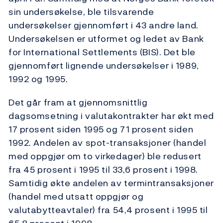
sin undersøkelse, ble tilsvarende
undersøkelser gjennomført i 43 andre land.
Undersøkelsen er utformet og ledet av Bank
for International Settlements (BIS). Det ble
gjennomført lignende undersøkelser i 1989,
1992 og 1995.
Det går fram at gjennomsnittlig
dagsomsetning i valutakontrakter har økt med
17 prosent siden 1995 og 71 prosent siden
1992. Andelen av spot-transaksjoner (handel
med oppgjør om to virkedager) ble redusert
fra 45 prosent i 1995 til 33,6 prosent i 1998.
Samtidig økte andelen av termintransaksjoner
(handel med utsatt oppgjør og
valutabytteavtaler) fra 54,4 prosent i 1995 til