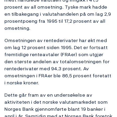
prosent av all omsetning. Tyske mark hadde
en tilbakegang i valutahandelen på om lag 2,9
prosentpoeng fra 1995 til 17,2 prosent av all
omsetning.
Omsetningen av rentederivater har økt med
om lag 12 prosent siden 1995. Det er fortsatt
fremtidige renteavtaler (FRAer) som utgjør
den største andelen av totalomsetningen for
rentederivater med 94,3 prosent. Av
omsetningen i FRAer ble 86,5 prosent foretatt
i norske kroner.
Dette går fram av en undersøkelse av
aktiviteten i det norske valutamarkedet som
Norges Bank gjennomførte blant 19 banker i
april i år. Samtidig med at Norges Bank foretok