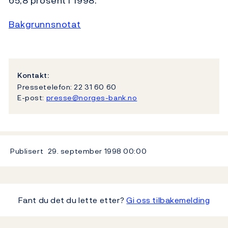
65,8 prosent i 1998.
Bakgrunnsnotat
Kontakt:
Pressetelefon: 22 31 60 60
E-post:
presse@norges-bank.no
Publisert
29. september 1998
00:00
Fant du det du lette etter?
Gi oss tilbakemelding