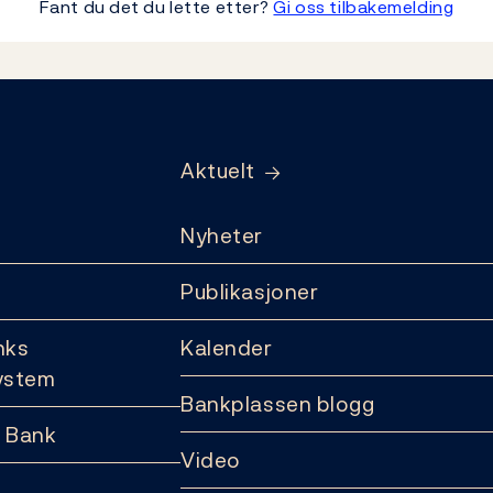
Fant du det du lette etter?
Gi oss tilbakemelding
Aktuelt
Nyheter
Publikasjoner
nks
Kalender
ystem
Bankplassen blogg
 Bank
Video