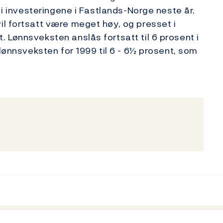
l i investeringene i Fastlands-Norge neste år.
l fortsatt være meget høy, og presset i
 Lønnsveksten anslås fortsatt til 6 prosent i
 lønnsveksten for 1999 til 6 - 6½ prosent, som