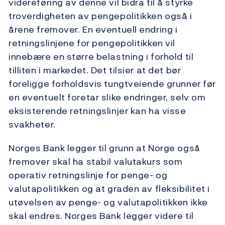
videreføring av denne vil bidra til å styrke
troverdigheten av pengepolitikken også i
årene fremover. En eventuell endring i
retningslinjene for pengepolitikken vil
innebære en større belastning i forhold til
tilliten i markedet. Det tilsier at det bør
foreligge forholdsvis tungtveiende grunner før
en eventuelt foretar slike endringer, selv om
eksisterende retningslinjer kan ha visse
svakheter.
Norges Bank legger til grunn at Norge også
fremover skal ha stabil valutakurs som
operativ retningslinje for penge- og
valutapolitikken og at graden av fleksibilitet i
utøvelsen av penge- og valutapolitikken ikke
skal endres. Norges Bank legger videre til