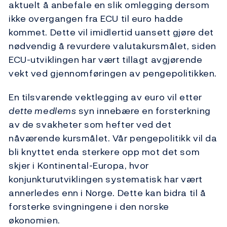
aktuelt å anbefale en slik omlegging dersom
ikke overgangen fra ECU til euro hadde
kommet. Dette vil imidlertid uansett gjøre det
nødvendig å revurdere valutakursmålet, siden
ECU-utviklingen har vært tillagt avgjørende
vekt ved gjennomføringen av pengepolitikken.
En tilsvarende vektlegging av euro vil etter
dette medlems
syn innebære en forsterkning
av de svakheter som hefter ved det
nåværende kursmålet. Vår pengepolitikk vil da
bli knyttet enda sterkere opp mot det som
skjer i Kontinental-Europa, hvor
konjunkturutviklingen systematisk har vært
annerledes enn i Norge. Dette kan bidra til å
forsterke svingningene i den norske
økonomien.