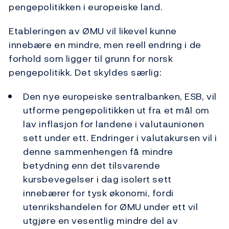
pengepolitikken i europeiske land.
Etableringen av ØMU vil likevel kunne
innebære en mindre, men reell endring i de
forhold som ligger til grunn for norsk
pengepolitikk. Det skyldes særlig:
Den nye europeiske sentralbanken, ESB, vil
utforme pengepolitikken ut fra et mål om
lav inflasjon for landene i valutaunionen
sett under ett. Endringer i valutakursen vil i
denne sammenhengen få mindre
betydning enn det tilsvarende
kursbevegelser i dag isolert sett
innebærer for tysk økonomi, fordi
utenrikshandelen for ØMU under ett vil
utgjøre en vesentlig mindre del av