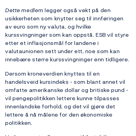
Dette medlem
legger også vekt på den
usikkerheten som knytter seg til innføringen
av euro som ny valuta, og hvilke
kurssvingninger som kan oppstå. ESB vil styre
etter et inflasjonsmål for landene i
valutaunionen sett under ett, noe som kan
innebære større kurssvingninger enn tidligere.
Dersom kroneverdien knyttes til en
handelsveid kursindeks - som blant annet vil
omfatte amerikanske dollar og britiske pund -
vil pengepolitikken lettere kunne tilpasses
innenlandske forhold, og det vil gjøre det
lettere å nå målene for den økonomiske
politikken.