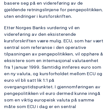
basere seg på en videreføring av de
gjeldende retningslinjene for pengepolitikken,
uten endringer i kursforskriften.
Etter Norges Banks vurdering vil en
videreføring av den eksisterende
kursforskriften være mulig. ECU, som har vært
sentral som referanse i den operative
tilpasningen av pengepolitikken, vil opphøre å
eksistere som en internasjonal valutaenhet
fra 1 januar 1999. Samtidig innføres euro som
en ny valuta, og kursforholdet mellom ECU og
euro vil bli satt lik 1:1 på
overgangstidspunktet. I gjennomføringen av
pengepolitikken vil euro dermed kunne inngå
som en viktig europeisk valuta på samme
måte som ECU i dag er en sentral