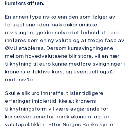
kursforskriften.
En annen type risiko enn den som følger av
forskjellene i den makroøkonomiske
utviklingen, gjelder selve det forhold at euro
innføres som en ny valuta og at tredje fase av
ØMU etableres. Dersom kurssvingningene
mellom hovedvalutaene blir store, vil en nær
tilknytning til euro kunne medføre svingninger i
kronens effektive kurs, og eventuelt også i
rentenivået.
Skulle slik uro inntreffe, tilsier tidligere
erfaringer imidlertid ikke at kronens
tilknytningsform vil være avgjørende for
konsekvensene for norsk økonomi og for
valutapolitikken. Etter Norges Banks syn er