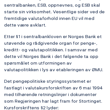
sentralbanken, ESB, oppnevnes, og ESB skal
starte sin virksomhet. Vesentlige sider ved de
fremtidige valutaforhold innen EU vil med
dette være avklart.
Etter §1 i sentralbankloven er Norges Bank et
utøvende og rådgivende organ for penge-,
kreditt- og valutapolitikken. I samsvar med
dette vil Norges Bank i det følgende ta opp
spørsmålet om utformingen av
valutapolitikken i lys av etableringen av ØMU.
Det pengepolitiske styringssystemet er
fastlagt i valutakursforskriften av 6 mai 1994
med tilhørende retningslinjer i dokumenter
som Regjeringen har lagt fram for Stortinget.
Kursforskriftens §2 lyder: