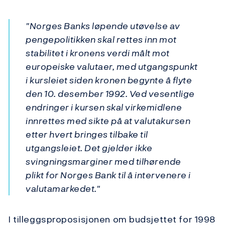
"Norges Banks løpende utøvelse av
pengepolitikken skal rettes inn mot
stabilitet i kronens verdi målt mot
europeiske valutaer, med utgangspunkt
i kursleiet siden kronen begynte å flyte
den 10. desember 1992. Ved vesentlige
endringer i kursen skal virkemidlene
innrettes med sikte på at valutakursen
etter hvert bringes tilbake til
utgangsleiet. Det gjelder ikke
svingningsmarginer med tilhørende
plikt for Norges Bank til å intervenere i
valutamarkedet."
I tilleggsproposisjonen om budsjettet for 1998