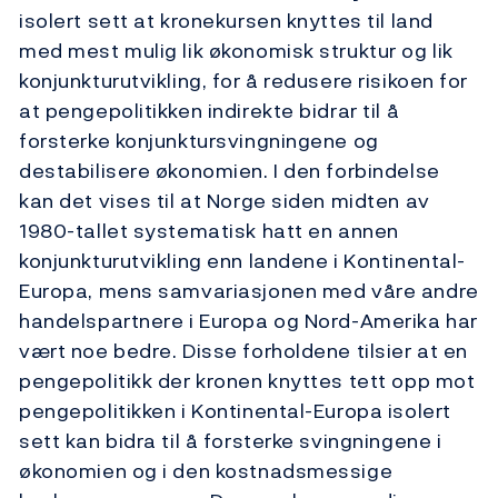
isolert sett at kronekursen knyttes til land
med mest mulig lik økonomisk struktur og lik
konjunkturutvikling, for å redusere risikoen for
at pengepolitikken indirekte bidrar til å
forsterke konjunktursvingningene og
destabilisere økonomien. I den forbindelse
kan det vises til at Norge siden midten av
1980-tallet systematisk hatt en annen
konjunkturutvikling enn landene i Kontinental-
Europa, mens samvariasjonen med våre andre
handelspartnere i Europa og Nord-Amerika har
vært noe bedre. Disse forholdene tilsier at en
pengepolitikk der kronen knyttes tett opp mot
pengepolitikken i Kontinental-Europa isolert
sett kan bidra til å forsterke svingningene i
økonomien og i den kostnadsmessige