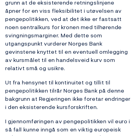
grunn at de eksisterende retningslinjene
åpner for en viss fleksibilitet i utøvelsen av
pengepolitikken, ved at det ikke er fastsatt
noen sentralkurs for kronen med tilhørende
svingningsmarginer. Med dette som
utgangspunkt vurderer Norges Bank
gevinstene knyttet til en eventuell omlegging
av kursmålet til en handelsveid kurv som
relativt små og usikre.
Ut fra hensynet til kontinuitet og tillit til
pengepolitikken tilrår Norges Bank på denne
bakgrunn at Regjeringen ikke foretar endringer
i den eksisterende kursforskriften.
I gjennomføringen av pengepolitikken vil euro i
så fall kunne inngå som en viktig europeisk