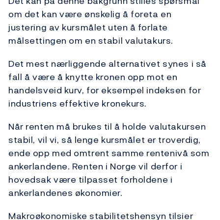
Det kan på denne bakgrunn stilles spørsmål
om det kan være ønskelig å foreta en
justering av kursmålet uten å forlate
målsettingen om en stabil valutakurs.
Det mest nærliggende alternativet synes i så
fall å være å knytte kronen opp mot en
handelsveid kurv, for eksempel indeksen for
industriens effektive kronekurs.
Når renten må brukes til å holde valutakursen
stabil, vil vi, så lenge kursmålet er troverdig,
ende opp med omtrent samme rentenivå som
ankerlandene. Renten i Norge vil derfor i
hovedsak være tilpasset forholdene i
ankerlandenes økonomier.
Makroøkonomiske stabilitetshensyn tilsier