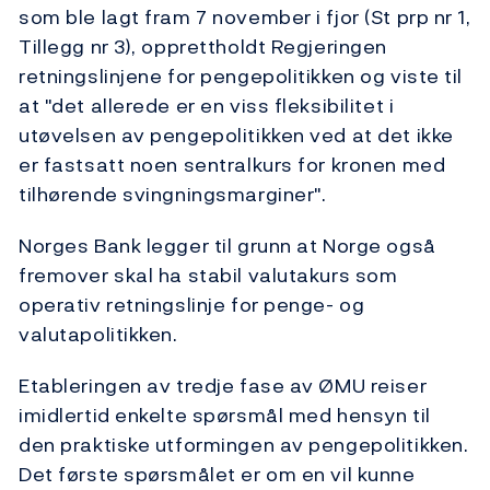
som ble lagt fram 7 november i fjor (St prp nr 1,
Tillegg nr 3), opprettholdt Regjeringen
retningslinjene for pengepolitikken og viste til
at "det allerede er en viss fleksibilitet i
utøvelsen av pengepolitikken ved at det ikke
er fastsatt noen sentralkurs for kronen med
tilhørende svingningsmarginer".
Norges Bank legger til grunn at Norge også
fremover skal ha stabil valutakurs som
operativ retningslinje for penge- og
valutapolitikken.
Etableringen av tredje fase av ØMU reiser
imidlertid enkelte spørsmål med hensyn til
den praktiske utformingen av pengepolitikken.
Det første spørsmålet er om en vil kunne