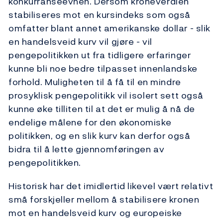
konkurranseevnen. Dersom kroneverdien
stabiliseres mot en kursindeks som også
omfatter blant annet amerikanske dollar - slik
en handelsveid kurv vil gjøre - vil
pengepolitikken ut fra tidligere erfaringer
kunne bli noe bedre tilpasset innenlandske
forhold. Muligheten til å få til en mindre
prosyklisk pengepolitikk vil isolert sett også
kunne øke tilliten til at det er mulig å nå de
endelige målene for den økonomiske
politikken, og en slik kurv kan derfor også
bidra til å lette gjennomføringen av
pengepolitikken.
Historisk har det imidlertid likevel vært relativt
små forskjeller mellom å stabilisere kronen
mot en handelsveid kurv og europeiske