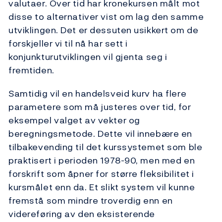
valutaer. Over tid har kronekursen målt mot
disse to alternativer vist om lag den samme
utviklingen. Det er dessuten usikkert om de
forskjeller vi til nå har sett i
konjunkturutviklingen vil gjenta seg i
fremtiden.
Samtidig vil en handelsveid kurv ha flere
parametere som må justeres over tid, for
eksempel valget av vekter og
beregningsmetode. Dette vil innebære en
tilbakevending til det kurssystemet som ble
praktisert i perioden 1978-90, men med en
forskrift som åpner for større fleksibilitet i
kursmålet enn da. Et slikt system vil kunne
fremstå som mindre troverdig enn en
videreføring av den eksisterende