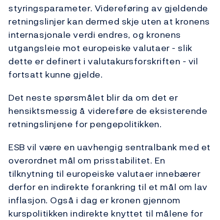
styringsparameter. Videreføring av gjeldende
retningslinjer kan dermed skje uten at kronens
internasjonale verdi endres, og kronens
utgangsleie mot europeiske valutaer - slik
dette er definert i valutakursforskriften - vil
fortsatt kunne gjelde.
Det neste spørsmålet blir da om det er
hensiktsmessig å videreføre de eksisterende
retningslinjene for pengepolitikken.
ESB vil være en uavhengig sentralbank med et
overordnet mål om prisstabilitet. En
tilknytning til europeiske valutaer innebærer
derfor en indirekte forankring til et mål om lav
inflasjon. Også i dag er kronen gjennom
kurspolitikken indirekte knyttet til målene for