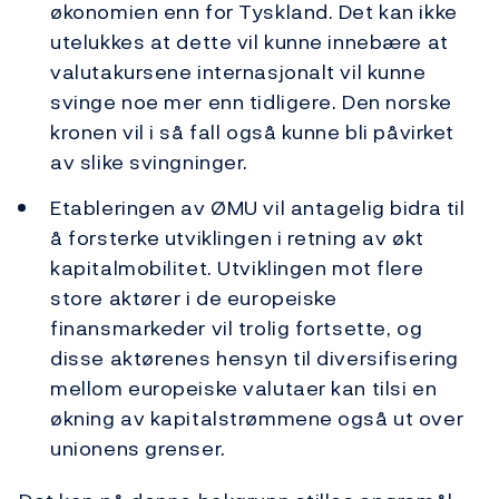
økonomien enn for Tyskland. Det kan ikke
utelukkes at dette vil kunne innebære at
valutakursene internasjonalt vil kunne
svinge noe mer enn tidligere. Den norske
kronen vil i så fall også kunne bli påvirket
av slike svingninger.
Etableringen av ØMU vil antagelig bidra til
å forsterke utviklingen i retning av økt
kapitalmobilitet. Utviklingen mot flere
store aktører i de europeiske
finansmarkeder vil trolig fortsette, og
disse aktørenes hensyn til diversifisering
mellom europeiske valutaer kan tilsi en
økning av kapitalstrømmene også ut over
unionens grenser.