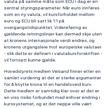
valuta på samme måte som ECU i dag er en
sentral styringsparameter. Når euro innføres
som en ny valuta, vil kursforholdet mellom
euro og ECU bli satt lik 1:1 på
overgangstidspunktet. Videreføring av
gjeldende retningslinjer kan dermed skje uten
at kronens internasjonale verdi endres, og
kronens utgangsleie mot europeiske valutaer
- slik dette er definert i valutakursforskriften -
vil fortsatt kunne gjelde.
Hovedstyrets medlem Velsand
finner etter en
samlet vurdering at det er sterke argumenter
for å knytte krona til en handelsveid kurv.
Dette medlem
er samtidig klar over at det er
en viss risiko forbundet med enhver endring i
kurssystemet, og at det neppe ville vært