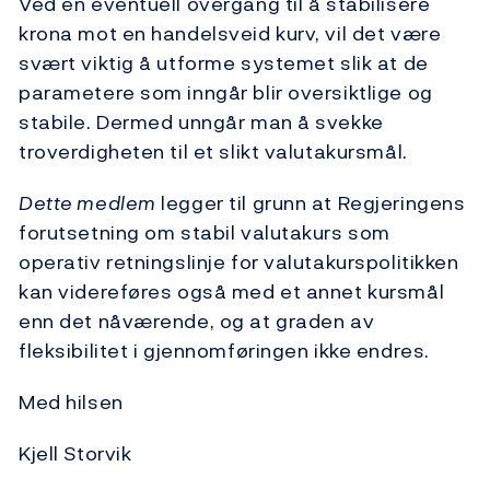
Ved en eventuell overgang til å stabilisere
krona mot en handelsveid kurv, vil det være
svært viktig å utforme systemet slik at de
parametere som inngår blir oversiktlige og
stabile. Dermed unngår man å svekke
troverdigheten til et slikt valutakursmål.
Dette medlem
legger til grunn at Regjeringens
forutsetning om stabil valutakurs som
operativ retningslinje for valutakurspolitikken
kan videreføres også med et annet kursmål
enn det nåværende, og at graden av
fleksibilitet i gjennomføringen ikke endres.
Med hilsen
Kjell Storvik