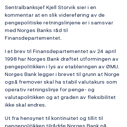
Sentralbanksjef Kjell Storvik sier i en
kommentar at en slik videreføring av de
pengepolitiske retningslinjene er i samsvar
med Norges Banks råd til
Finansdepartementet.
I et brev til Finansdepartementet av 24 april
1998 har Norges Bank drøftet utformingen av
pengepolitikken i lys av etableringen av ØMU.
Norges Bank legger i brevet til grunn at Norge
også fremover skal ha stabil valutakurs som
operativ retningslinje for penge- og
valutapolitikken og at graden av fleksibilitet
ikke skal endres.
Ut fra hensynet til kontinuitet og tillit til
pengepolitikken tilrådde Norges Bank på