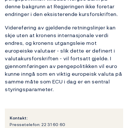
denne bakgrunn at Regjeringen ikke foretar
endringer i den eksisterende kursforskriften.
Videreføring av gjeldende retningslinjer kan
skje uten at kronens internasjonale verdi
endres, og kronens utgangsleie mot
europeiske valutaer - slik dette er definert i
valutakursforskriften - vil fortsatt gjelde. I
gjennomføringen av pengepolitikken vil euro
kunne inngå som en viktig europeisk valuta på
samme måte som ECU i dag er en sentral
styringsparameter.
Kontakt:
Pressetelefon: 22 31 60 60