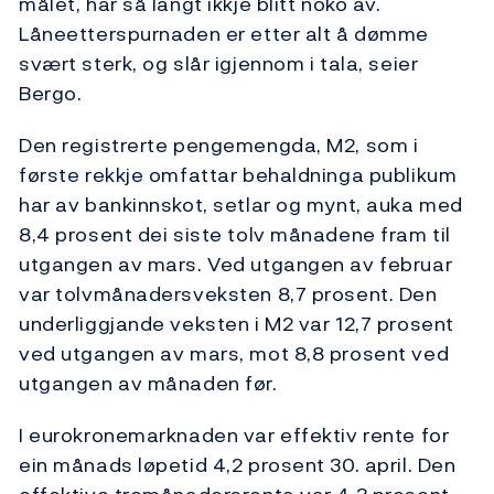
målet, har så langt ikkje blitt noko av.
Låneetterspurnaden er etter alt å dømme
svært sterk, og slår igjennom i tala, seier
Bergo.
Den registrerte pengemengda, M2, som i
første rekkje omfattar behaldninga publikum
har av bankinnskot, setlar og mynt, auka med
8,4 prosent dei siste tolv månadene fram til
utgangen av mars. Ved utgangen av februar
var tolvmånadersveksten 8,7 prosent. Den
underliggjande veksten i M2 var 12,7 prosent
ved utgangen av mars, mot 8,8 prosent ved
utgangen av månaden før.
I eurokronemarknaden var effektiv rente for
ein månads løpetid 4,2 prosent 30. april. Den