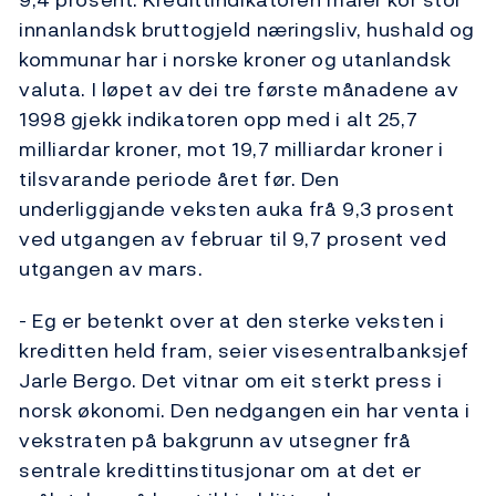
innanlandsk bruttogjeld næringsliv, hushald og
kommunar har i norske kroner og utanlandsk
valuta. I løpet av dei tre første månadene av
1998 gjekk indikatoren opp med i alt 25,7
milliardar kroner, mot 19,7 milliardar kroner i
tilsvarande periode året før. Den
underliggjande veksten auka frå 9,3 prosent
ved utgangen av februar til 9,7 prosent ved
utgangen av mars.
- Eg er betenkt over at den sterke veksten i
kreditten held fram, seier visesentralbanksjef
Jarle Bergo. Det vitnar om eit sterkt press i
norsk økonomi. Den nedgangen ein har venta i
vekstraten på bakgrunn av utsegner frå
sentrale kredittinstitusjonar om at det er