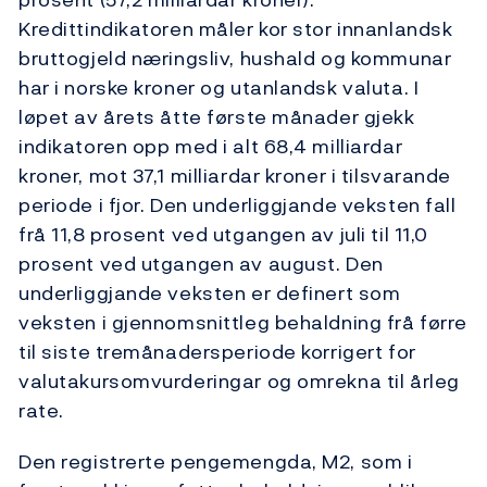
Kredittindikatoren måler kor stor innanlandsk
bruttogjeld næringsliv, hushald og kommunar
har i norske kroner og utanlandsk valuta. I
løpet av årets åtte første månader gjekk
indikatoren opp med i alt 68,4 milliardar
kroner, mot 37,1 milliardar kroner i tilsvarande
periode i fjor. Den underliggjande veksten fall
frå 11,8 prosent ved utgangen av juli til 11,0
prosent ved utgangen av august. Den
underliggjande veksten er definert som
veksten i gjennomsnittleg behaldning frå førre
til siste tremånadersperiode korrigert for
valutakursomvurderingar og omrekna til årleg
rate.
Den registrerte pengemengda, M2, som i