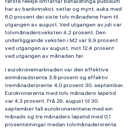
første rekkje omfattar behaldninga publikum
har av bankinnskot, setlar og mynt, auka med
6,0 prosent dei siste tolv månadene fram til
utgangen av august. Ved utgangen av juli var
tolvmånadersveksten 4,2 prosent. Den
underliggjande veksten i M2 var 9,9 prosent
ved utgangen av august, mot 12,4 prosent
ved utgangen av månaden før.
I eurokronemarknaden var den effektive
einmånadsrenta 3,8 prosent og effektiv
tremånadersrente 4,0 prosent 30. september.
Eurokronerenta med tolv månaders løpetid
var 4,3 prosent. Frå 29. august til 30.
september fall eurokronerentene med ein
månads og tre månaders løpetid med 0,1
prosenteiningar medan tolvmånadersrenta