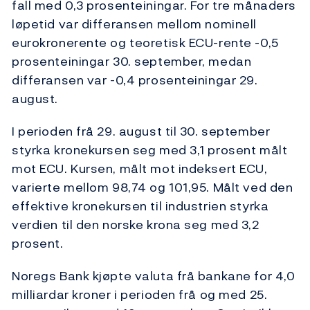
fall med 0,3 prosenteiningar. For tre månaders
løpetid var differansen mellom nominell
eurokronerente og teoretisk ECU-rente -0,5
prosenteiningar 30. september, medan
differansen var -0,4 prosenteiningar 29.
august.
I perioden frå 29. august til 30. september
styrka kronekursen seg med 3,1 prosent målt
mot ECU. Kursen, målt mot indeksert ECU,
varierte mellom 98,74 og 101,95. Målt ved den
effektive kronekursen til industrien styrka
verdien til den norske krona seg med 3,2
prosent.
Noregs Bank kjøpte valuta frå bankane for 4,0
milliardar kroner i perioden frå og med 25.