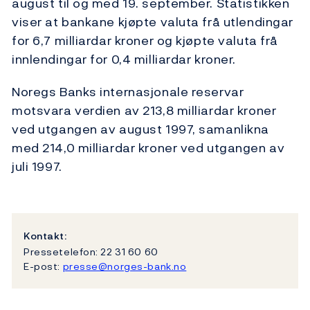
august til og med 19. september. Statistikken
viser at bankane kjøpte valuta frå utlendingar
for 6,7 milliardar kroner og kjøpte valuta frå
innlendingar for 0,4 milliardar kroner.
Noregs Banks internasjonale reservar
motsvara verdien av 213,8 milliardar kroner
ved utgangen av august 1997, samanlikna
med 214,0 milliardar kroner ved utgangen av
juli 1997.
Kontakt:
Pressetelefon: 22 31 60 60
E-post:
presse@norges-bank.no