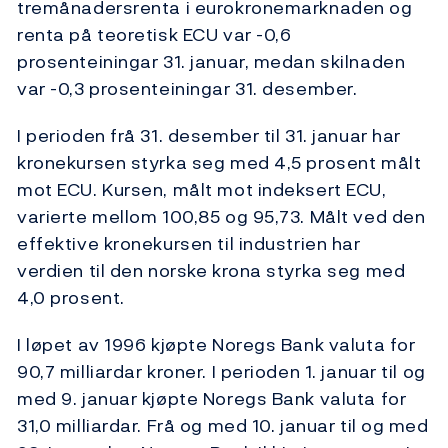
tremånadersrenta i eurokronemarknaden og
renta på teoretisk ECU var -0,6
prosenteiningar 31. januar, medan skilnaden
var -0,3 prosenteiningar 31. desember.
I perioden frå 31. desember til 31. januar har
kronekursen styrka seg med 4,5 prosent målt
mot ECU. Kursen, målt mot indeksert ECU,
varierte mellom 100,85 og 95,73. Målt ved den
effektive kronekursen til industrien har
verdien til den norske krona styrka seg med
4,0 prosent.
I løpet av 1996 kjøpte Noregs Bank valuta for
90,7 milliardar kroner. I perioden 1. januar til og
med 9. januar kjøpte Noregs Bank valuta for
31,0 milliardar. Frå og med 10. januar til og med