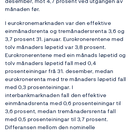
desember, mot 4,7 prosent ved utgangen av
månaden før.
I eurokronemarknaden var den effektive
einmånadsrenta og tremånadersrenta 3,6 og
3,7 prosent 31. januar. Eurokronerentene med
tolv månaders løpetid var 3,8 prosent.
Eurokronerentene med ein månads løpetid og
tolv månaders løpetid fall med 0,4
prosenteiningar frå 31. desember, medan
eurokronerenta med tre månaders løpetid fall
med 0,3 prosenteiningar. I
interbankmarknaden fall den effektive
einmånadsrenta med 0,6 prosenteiningar til
3,6 prosent, medan tremånadersrenta fall
med 0,5 prosenteiningar til 3,7 prosent.
Differansen mellom den nominelle