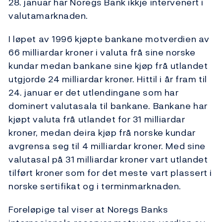
28. januar har Noregs Bank ikkje intervenert i
valutamarknaden.
I løpet av 1996 kjøpte bankane motverdien av
66 milliardar kroner i valuta frå sine norske
kundar medan bankane sine kjøp frå utlandet
utgjorde 24 milliardar kroner. Hittil i år fram til
24. januar er det utlendingane som har
dominert valutasala til bankane. Bankane har
kjøpt valuta frå utlandet for 31 milliardar
kroner, medan deira kjøp frå norske kundar
avgrensa seg til 4 milliardar kroner. Med sine
valutasal på 31 milliardar kroner vart utlandet
tilført kroner som for det meste vart plassert i
norske sertifikat og i terminmarknaden.
Foreløpige tal viser at Noregs Banks