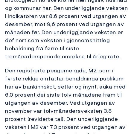
og kommunar har. Den underliggjande veksten
i indikatoren var 8,6 prosent ved utgangen av
desember, mot 9,6 prosent ved utgangen av
månaden før. Den underliggjande veksten er
definert som veksten i gjennomsnittleg
behaldning frå førre til siste
tremånadersperiode omrekna til årleg rate.
Den registrerte pengemengda, M2, som i
fyrste rekkje omfattar behaldninga publikum
har av bankinnskot, setlar og mynt, auka med
6,0 prosent dei siste tolv månadene fram til
utgangen av desember. Ved utgangen av
november var tolvmånadersveksten 3,8
prosent (reviderte tal). Den underliggjande
veksten i M2 var 7,3 prosent ved utgangen av