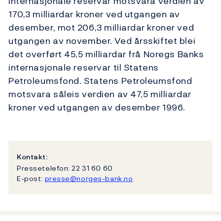
internasjonale reservar motsvara verdien av
170,3 milliardar kroner ved utgangen av
desember, mot 206,3 milliardar kroner ved
utgangen av november. Ved årsskiftet blei
det overført 45,5 milliardar frå Noregs Banks
internasjonale reservar til Statens
Petroleumsfond. Statens Petroleumsfond
motsvara såleis verdien av 47,5 milliardar
kroner ved utgangen av desember 1996.
Kontakt:
Pressetelefon: 22 31 60 60
E-post:
presse@norges-bank.no