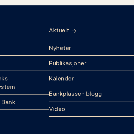
Aktuelt
Nyheter
Publikasjoner
nks
Kalender
ystem
Bankplassen blogg
 Bank
Video