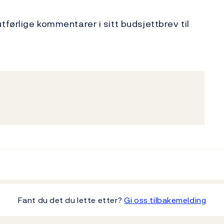
førlige kommentarer i sitt budsjettbrev til
Fant du det du lette etter?
Gi oss tilbakemelding