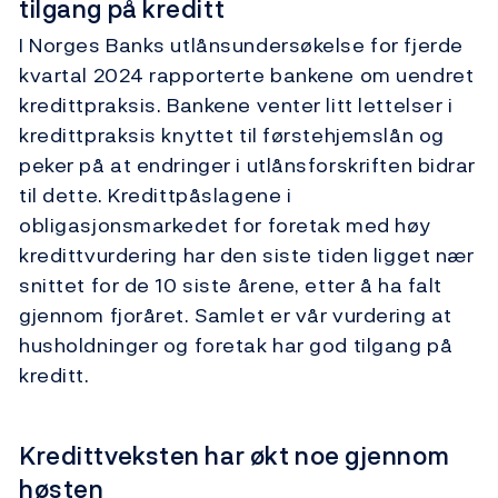
tilgang på kreditt
I Norges Banks utlånsundersøkelse for fjerde
kvartal 2024 rapporterte bankene om uendret
kredittpraksis. Bankene venter litt lettelser i
kredittpraksis knyttet til førstehjemslån og
peker på at endringer i utlånsforskriften bidrar
til dette. Kredittpåslagene i
obligasjonsmarkedet for foretak med høy
kredittvurdering har den siste tiden ligget nær
snittet for de 10 siste årene, etter å ha falt
gjennom fjoråret. Samlet er vår vurdering at
husholdninger og foretak har god tilgang på
kreditt.
Kredittveksten har økt noe gjennom
høsten