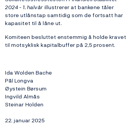
2024 - 1. halvår
illustrerer at bankene tåler
store utlånstap samtidig som de fortsatt har
kapasitet til å låne ut.
Komiteen besluttet enstemmig å holde kravet
til motsyklisk kapitalbuffer på 2,5 prosent.
Ida Wolden Bache
Pål Longva
Øystein Børsum
Ingvild Almås
Steinar Holden
22. januar 2025