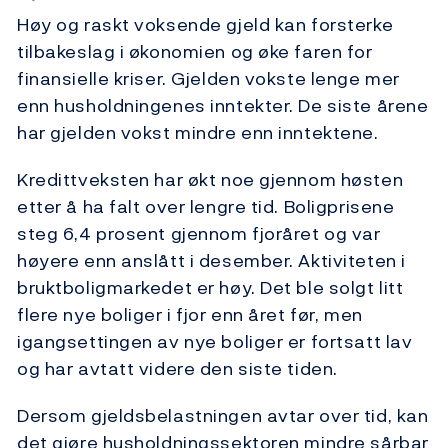
Høy og raskt voksende gjeld kan forsterke
tilbakeslag i økonomien og øke faren for
finansielle kriser. Gjelden vokste lenge mer
enn husholdningenes inntekter. De siste årene
har gjelden vokst mindre enn inntektene.
Kredittveksten har økt noe gjennom høsten
etter å ha falt over lengre tid. Boligprisene
steg 6,4 prosent gjennom fjoråret og var
høyere enn anslått i desember. Aktiviteten i
bruktboligmarkedet er høy. Det ble solgt litt
flere nye boliger i fjor enn året før, men
igangsettingen av nye boliger er fortsatt lav
og har avtatt videre den siste tiden.
Dersom gjeldsbelastningen avtar over tid, kan
det gjøre husholdningssektoren mindre sårbar