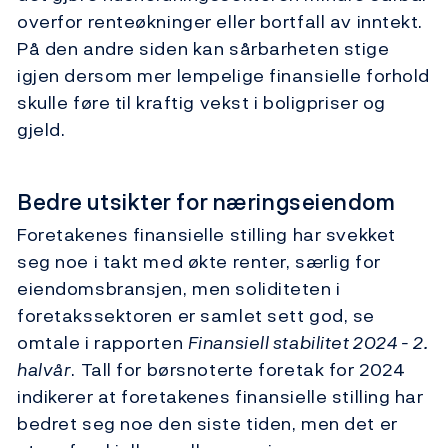
overfor renteøkninger eller bortfall av inntekt.
På den andre siden kan sårbarheten stige
igjen dersom mer lempelige finansielle forhold
skulle føre til kraftig vekst i boligpriser og
gjeld.
Bedre utsikter for næringseiendom
Foretakenes finansielle stilling har svekket
seg noe i takt med økte renter, særlig for
eiendomsbransjen, men soliditeten i
foretakssektoren er samlet sett god, se
omtale i rapporten
Finansiell stabilitet 2024 - 2.
halvår
. Tall for børsnoterte foretak for 2024
indikerer at foretakenes finansielle stilling har
bedret seg noe den siste tiden, men det er