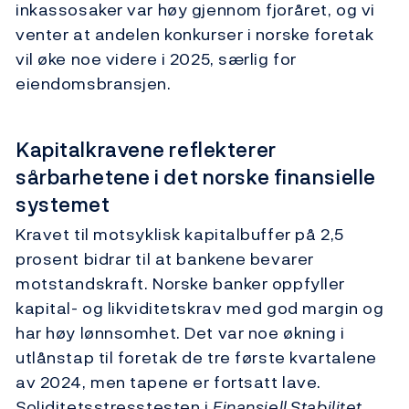
inkassosaker var høy gjennom fjoråret, og vi
venter at andelen konkurser i norske foretak
vil øke noe videre i 2025, særlig for
eiendomsbransjen.
Kapitalkravene reflekterer
sårbarhetene i det norske finansielle
systemet
Kravet til motsyklisk kapitalbuffer på 2,5
prosent bidrar til at bankene bevarer
motstandskraft. Norske banker oppfyller
kapital- og likviditetskrav med god margin og
har høy lønnsomhet. Det var noe økning i
utlånstap til foretak de tre første kvartalene
av 2024, men tapene er fortsatt lave.
Soliditetsstresstesten i
Finansiell Stabilitet