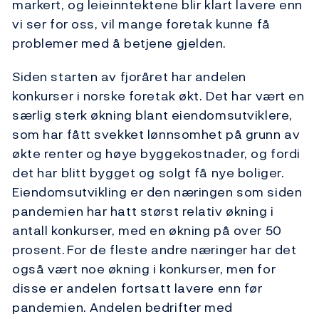
markert, og leieinntektene blir klart lavere enn
vi ser for oss, vil mange foretak kunne få
problemer med å betjene gjelden.
Siden starten av fjoråret har andelen
konkurser i norske foretak økt. Det har vært en
særlig sterk økning blant eiendomsutviklere,
som har fått svekket lønnsomhet på grunn av
økte renter og høye byggekostnader, og fordi
det har blitt bygget og solgt få nye boliger.
Eiendomsutvikling er den næringen som siden
pandemien har hatt størst relativ økning i
antall konkurser, med en økning på over 50
prosent. For de fleste andre næringer har det
også vært noe økning i konkurser, men for
disse er andelen fortsatt lavere enn før
pandemien. Andelen bedrifter med