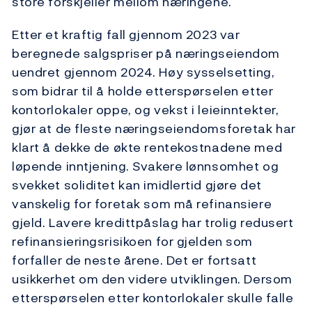
store forskjeller mellom næringene.
Etter et kraftig fall gjennom 2023 var
beregnede salgspriser på næringseiendom
uendret gjennom 2024. Høy sysselsetting,
som bidrar til å holde etterspørselen etter
kontorlokaler oppe, og vekst i leieinntekter,
gjør at de fleste næringseiendomsforetak har
klart å dekke de økte rentekostnadene med
løpende inntjening. Svakere lønnsomhet og
svekket soliditet kan imidlertid gjøre det
vanskelig for foretak som må refinansiere
gjeld. Lavere kredittpåslag har trolig redusert
refinansieringsrisikoen for gjelden som
forfaller de neste årene. Det er fortsatt
usikkerhet om den videre utviklingen. Dersom
etterspørselen etter kontorlokaler skulle falle