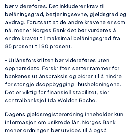
bør videreføres. Det inkluderer krav til
belåningsgrad, betjeningsevne, gjeldsgrad og
avdrag. Forutsatt at de andre kravene er som
nå, mener Norges Bank det bør vurderes å
endre kravet til maksimal belåningsgrad fra
85 prosent til 90 prosent.
- Utlånsforskriften bør videreføres uten
opphørsdato. Forskriften setter rammer for
bankenes utlånspraksis og bidrar til å hindre
for stor gjeldsoppbygging i husholdningene.
Det er viktig for finansiell stabilitet, sier
sentralbanksjef Ida Wolden Bache.
Dagens gjeldsregisterordning inneholder kun
informasjon om usikrede lån. Norges Bank
mener ordningen bør utvides til å også