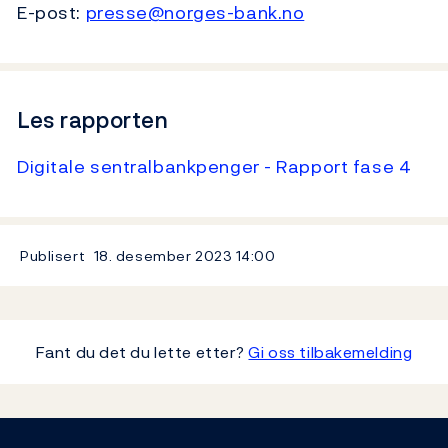
E-post:
presse@norges-bank.no
Les rapporten
Digitale sentralbankpenger - Rapport fase 4
Publisert
18. desember 2023
14:00
Fant du det du lette etter?
Gi oss tilbakemelding
Footer