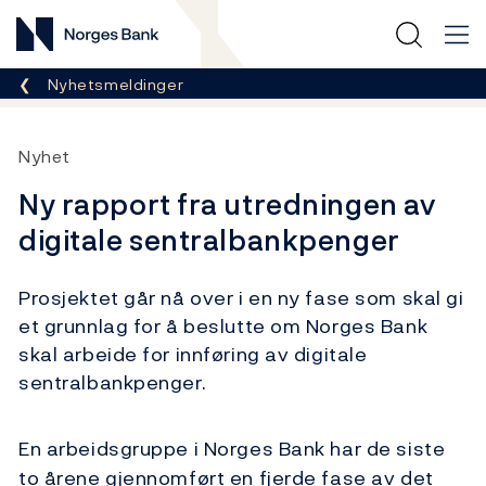
Norges Bank
Her er du nå:
Nyhetsmeldinger
Nyhet
Ny rapport fra utredningen av
digitale sentralbankpenger
Prosjektet går nå over i en ny fase som skal gi
et grunnlag for å beslutte om Norges Bank
skal arbeide for innføring av digitale
sentralbankpenger.
En arbeidsgruppe i Norges Bank har de siste
to årene gjennomført en fjerde fase av det