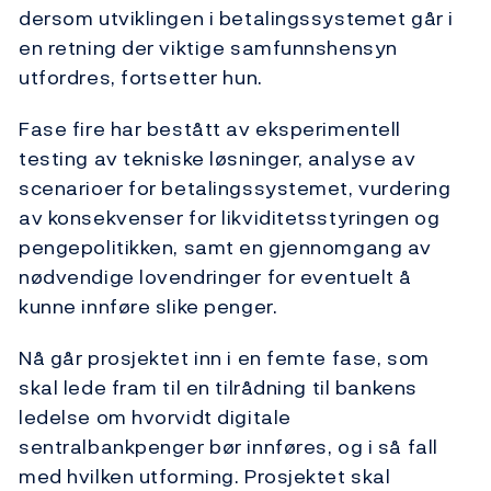
dersom utviklingen i betalingssystemet går i
en retning der viktige samfunnshensyn
utfordres, fortsetter hun.
Fase fire har bestått av eksperimentell
testing av tekniske løsninger, analyse av
scenarioer for betalingssystemet, vurdering
av konsekvenser for likviditetsstyringen og
pengepolitikken, samt en gjennomgang av
nødvendige lovendringer for eventuelt å
kunne innføre slike penger.
Nå går prosjektet inn i en femte fase, som
skal lede fram til en tilrådning til bankens
ledelse om hvorvidt digitale
sentralbankpenger bør innføres, og i så fall
med hvilken utforming. Prosjektet skal