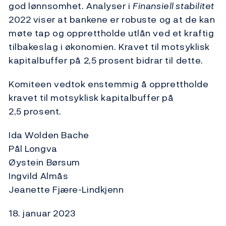
god lønnsomhet. Analyser i
Finansiell stabilitet
2022 viser at bankene er robuste og at de kan
møte tap og opprettholde utlån ved et kraftig
tilbakeslag i økonomien. Kravet til motsyklisk
kapitalbuffer på 2,5 prosent bidrar til dette.
Komiteen vedtok enstemmig å opprettholde
kravet til motsyklisk kapitalbuffer på
2,5 prosent.
Ida Wolden Bache
Pål Longva
Øystein Børsum
Ingvild Almås
Jeanette Fjære-Lindkjenn
18. januar 2023