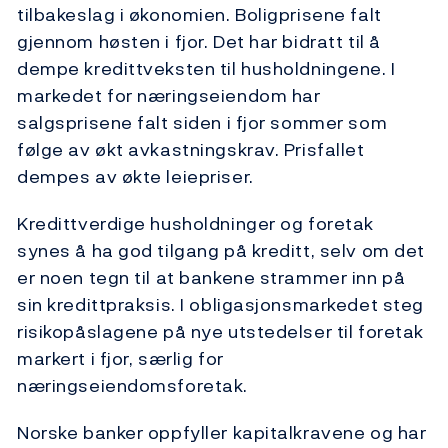
tilbakeslag i økonomien. Boligprisene falt
gjennom høsten i fjor. Det har bidratt til å
dempe kredittveksten til husholdningene. I
markedet for næringseiendom har
salgsprisene falt siden i fjor sommer som
følge av økt avkastningskrav. Prisfallet
dempes av økte leiepriser.
Kredittverdige husholdninger og foretak
synes å ha god tilgang på kreditt, selv om det
er noen tegn til at bankene strammer inn på
sin kredittpraksis. I obligasjonsmarkedet steg
risikopåslagene på nye utstedelser til foretak
markert i fjor, særlig for
næringseiendomsforetak.
Norske banker oppfyller kapitalkravene og har