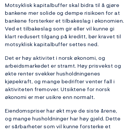
Motsyklisk kapitalbuffer skal bidra til å gjøre
bankene mer solide og dempe risikoen for at
bankene forsterker et tilbakeslag i økonomien.
Ved et tilbakeslag som gir eller vil kunne gi
klart redusert tilgang på kreditt, bør kravet til
motsyklisk kapitalbuffer settes ned.
Det er høy aktivitet i norsk økonomi, og
arbeidsmarkedet er stramt. Høy prisvekst og
økte renter svekker husholdningenes
kjøpekraft, og mange bedrifter venter fall i
aktiviteten fremover. Utsiktene for norsk
økonomi er mer usikre enn normalt.
Eiendomspriser har økt mye de siste årene,
og mange husholdninger har høy gjeld. Dette
er sårbarheter som vil kunne forsterke et