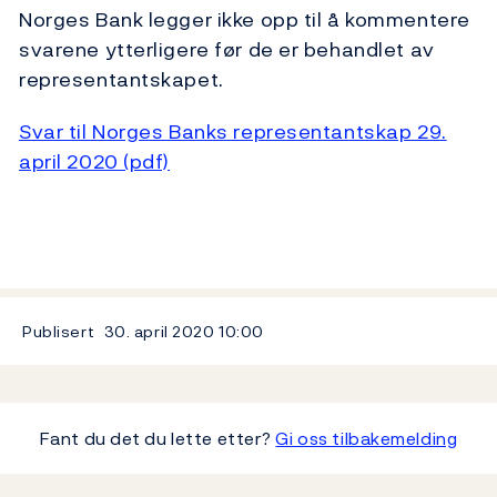
Norges Bank legger ikke opp til å kommentere
svarene ytterligere før de er behandlet av
representantskapet.
Svar til Norges Banks representantskap 29.
april 2020 (pdf)
Publisert
30. april 2020
10:00
Fant du det du lette etter?
Gi oss tilbakemelding