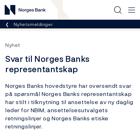
Norges Bank
Her er du nå:
Nyhetsmeldinger
Nyhet
Svar til Norges Banks
representantskap
Norges Banks hovedstyre har oversendt svar
på spørsmål Norges Banks representantskap
har stilt i tilknytning til ansettelse av ny daglig
leder for NBIM, ansettelsesutvalgets
retningslinjer og Norges Banks etiske
retningslinjer.