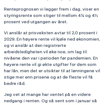
Renteprognosen vi legger frem i dag, viser en
styringsrente som stiger til mellom 4¼ og 4½
prosent ved utgangen av året.
Vi anslår at prisveksten avtar til 2,0 prosent i
2029. En høyere rente vil kjøle ned økonomien,
og vi anslår at den registrerte
arbeidsledigheten vil øke noe, om lag til
nivåene den var i perioden før pandemien. En
høyere rente vil gi økte utgifter for dem som
har lån, men det er utsikter til at lønningene vil
stige mer enn prisene og at de fleste vil få
bedre råd.
Jeg vet at mange har ventet på en videre
nedgang i renten. Og så sent som i januar så