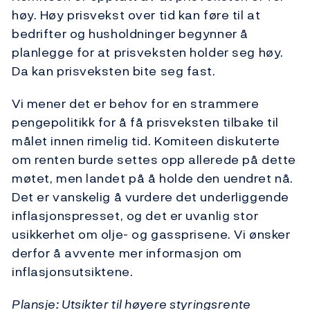
høy. Høy prisvekst over tid kan føre til at
bedrifter og husholdninger begynner å
planlegge for at prisveksten holder seg høy.
Da kan prisveksten bite seg fast.
Vi mener det er behov for en strammere
pengepolitikk for å få prisveksten tilbake til
målet innen rimelig tid. Komiteen diskuterte
om renten burde settes opp allerede på dette
møtet, men landet på å holde den uendret nå.
Det er vanskelig å vurdere det underliggende
inflasjonspresset, og det er uvanlig stor
usikkerhet om olje- og gassprisene. Vi ønsker
derfor å avvente mer informasjon om
inflasjonsutsiktene.
Plansje: Utsikter til høyere styringsrente