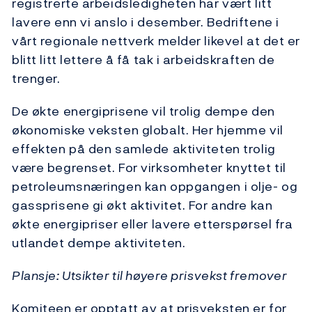
registrerte arbeidsledigheten har vært litt
lavere enn vi anslo i desember. Bedriftene i
vårt regionale nettverk melder likevel at det er
blitt litt lettere å få tak i arbeidskraften de
trenger.
De økte energiprisene vil trolig dempe den
økonomiske veksten globalt. Her hjemme vil
effekten på den samlede aktiviteten trolig
være begrenset. For virksomheter knyttet til
petroleumsnæringen kan oppgangen i olje- og
gassprisene gi økt aktivitet. For andre kan
økte energipriser eller lavere etterspørsel fra
utlandet dempe aktiviteten.
Plansje: Utsikter til høyere prisvekst fremover
Komiteen er opptatt av at prisveksten er for