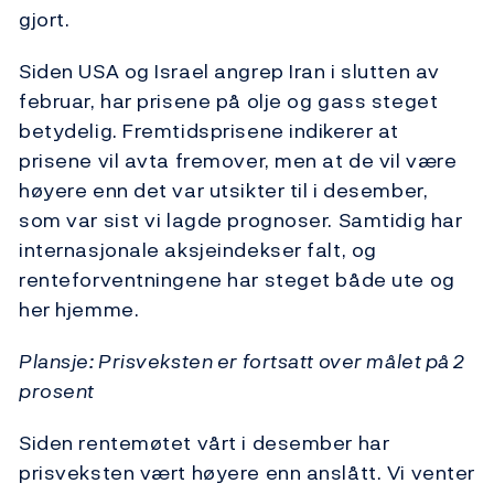
gjort.
Siden USA og Israel angrep Iran i slutten av
februar, har prisene på olje og gass steget
betydelig. Fremtidsprisene indikerer at
prisene vil avta fremover, men at de vil være
høyere enn det var utsikter til i desember,
som var sist vi lagde prognoser. Samtidig har
internasjonale aksjeindekser falt, og
renteforventningene har steget både ute og
her hjemme.
Plansje: Prisveksten er fortsatt over målet på 2
prosent
Siden rentemøtet vårt i desember har
prisveksten vært høyere enn anslått. Vi venter