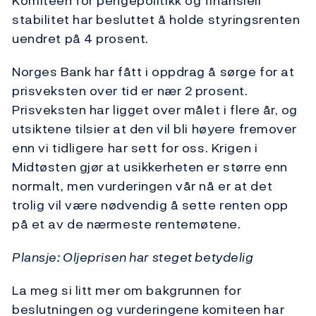
Komiteen for pengepolitikk og finansiell
stabilitet har besluttet å holde styringsrenten
uendret på 4 prosent.
Norges Bank har fått i oppdrag å sørge for at
prisveksten over tid er nær 2 prosent.
Prisveksten har ligget over målet i flere år, og
utsiktene tilsier at den vil bli høyere fremover
enn vi tidligere har sett for oss. Krigen i
Midtøsten gjør at usikkerheten er større enn
normalt, men vurderingen vår nå er at det
trolig vil være nødvendig å sette renten opp
på et av de nærmeste rentemøtene.
Plansje: Oljeprisen har steget betydelig
La meg si litt mer om bakgrunnen for
beslutningen og vurderingene komiteen har