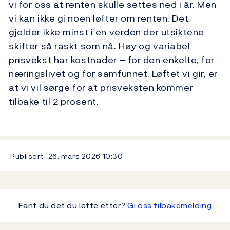
vi for oss at renten skulle settes ned i år. Men
vi kan ikke gi noen løfter om renten. Det
gjelder ikke minst i en verden der utsiktene
skifter så raskt som nå. Høy og variabel
prisvekst har kostnader – for den enkelte, for
næringslivet og for samfunnet. Løftet vi gir, er
at vi vil sørge for at prisveksten kommer
tilbake til 2 prosent.
Publisert
26. mars 2026
10:30
Fant du det du lette etter?
Gi oss tilbakemelding