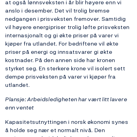
at også lønnsveksten i år blir høyere enn vi
anslo i desember. Det vil trolig bremse
nedgangen i prisveksten fremover. Samtidig
vil høyere energipriser trolig løfte prisveksten
internasjonalt og gi økte priser på varer vi
kjøper fra utlandet. For bedriftene vil økte
priser på energi og innsatsvarer gi økte
kostnader. På den annen side har kronen
styrket seg. En sterkere krone vil isolert sett
dempe prisveksten på varer vi kjøper fra
utlandet.
Plansje: Arbeidsledigheten har vært litt lavere
enn ventet
Kapasitetsutnyttingen i norsk økonomi synes
å holde seg nær et normalt nivå. Den