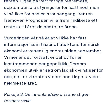
renten. Også på vårt forrige rentemøte, i
september, ble styringsrenten satt ned, men
vi så ikke for oss en stor nedgang i renten
fremover. Prognosen vi la frem, indikerte ett
rentekutt i året de neste tre årene.
Vurderingen vår nå er at vi ikke har fått
informasjon som tilsier at utsiktene for norsk
økonomi er vesentlig endret siden september.
Vi mener det fortsatt er behov for en
innstrammende pengepolitikk. Dersom
økonomien utvikler seg om lag slik vi nå ser for
oss, setter vi renten videre ned i løpet av det
nærmeste året.
Plansje 3: De innenlandske prisene stiger
fortsatt raskt