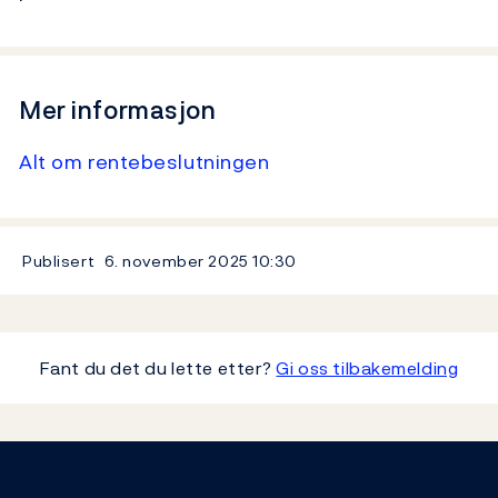
Mer informasjon
Alt om rentebeslutningen
Publisert
6. november 2025
10:30
Fant du det du lette etter?
Gi oss tilbakemelding
Footer