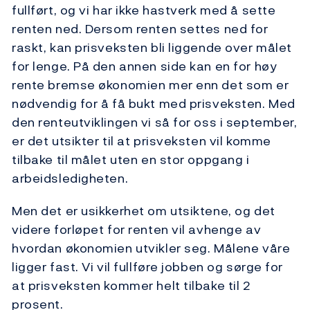
fullført, og vi har ikke hastverk med å sette
renten ned. Dersom renten settes ned for
raskt, kan prisveksten bli liggende over målet
for lenge. På den annen side kan en for høy
rente bremse økonomien mer enn det som er
nødvendig for å få bukt med prisveksten. Med
den renteutviklingen vi så for oss i september,
er det utsikter til at prisveksten vil komme
tilbake til målet uten en stor oppgang i
arbeidsledigheten.
Men det er usikkerhet om utsiktene, og det
videre forløpet for renten vil avhenge av
hvordan økonomien utvikler seg. Målene våre
ligger fast. Vi vil fullføre jobben og sørge for
at prisveksten kommer helt tilbake til 2
prosent.