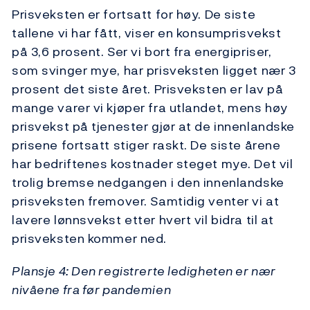
Prisveksten er fortsatt for høy. De siste
tallene vi har fått, viser en konsumprisvekst
på 3,6 prosent. Ser vi bort fra energipriser,
som svinger mye, har prisveksten ligget nær 3
prosent det siste året. Prisveksten er lav på
mange varer vi kjøper fra utlandet, mens høy
prisvekst på tjenester gjør at de innenlandske
prisene fortsatt stiger raskt. De siste årene
har bedriftenes kostnader steget mye. Det vil
trolig bremse nedgangen i den innenlandske
prisveksten fremover. Samtidig venter vi at
lavere lønnsvekst etter hvert vil bidra til at
prisveksten kommer ned.
Plansje 4: Den registrerte ledigheten er nær
nivåene fra før pandemien