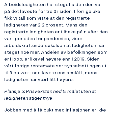
Arbeidsledigheten har steget siden den var
på det laveste for tre år siden. I forrige uke
fikk vi tall som viste at den registrerte
ledigheten var 2,2 prosent. Mens den
registrerte ledigheten er tilbake på nivået den
var i perioden før pandemien, viser
arbeidskraftundersøkelsen at ledigheten har
steget noe mer. Andelen av befolkningen som
er i jobb, er likevel høyere enn i 2019. Siden
vårt forrige rentemøte ser sysselsettingen ut
til å ha vært noe lavere enn anslått, mens
ledigheten har vært litt høyere.
Plansje 5: Prisveksten ned til målet uten at
ledigheten stiger mye
Jobben med å få bukt med inflasjonen er ikke