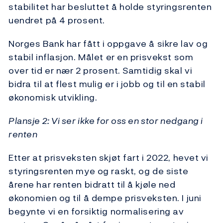
stabilitet har besluttet å holde styringsrenten
uendret på 4 prosent.
Norges Bank har fått i oppgave å sikre lav og
stabil inflasjon. Målet er en prisvekst som
over tid er nær 2 prosent. Samtidig skal vi
bidra til at flest mulig er i jobb og til en stabil
økonomisk utvikling.
Plansje 2: Vi ser ikke for oss en stor nedgang i
renten
Etter at prisveksten skjøt fart i 2022, hevet vi
styringsrenten mye og raskt, og de siste
årene har renten bidratt til å kjøle ned
økonomien og til å dempe prisveksten. I juni
begynte vi en forsiktig normalisering av