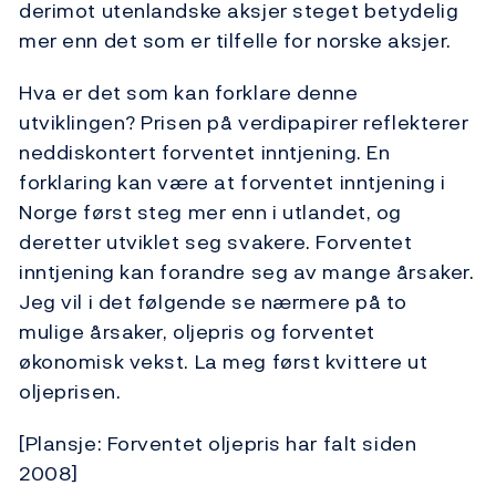
derimot utenlandske aksjer steget betydelig
mer enn det som er tilfelle for norske aksjer.
Hva er det som kan forklare denne
utviklingen? Prisen på verdipapirer reflekterer
neddiskontert forventet inntjening. En
forklaring kan være at forventet inntjening i
Norge først steg mer enn i utlandet, og
deretter utviklet seg svakere. Forventet
inntjening kan forandre seg av mange årsaker.
Jeg vil i det følgende se nærmere på to
mulige årsaker, oljepris og forventet
økonomisk vekst. La meg først kvittere ut
oljeprisen.
[Plansje: Forventet oljepris har falt siden
2008]