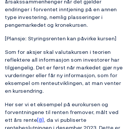
årsakssammenhenger når det gjelder
endringer i forventet inntjening på en annen
type investering, nemlig plasseringer i
pengemarkedet og kronekursen.
[Plansje: Styringsrenten kan påvirke kursen]
Som for aksjer skal valutakursen i teorien
reflektere all informasjon som investorer har
tilgjengelig. Det er først når markedet gjør nye
vurderinger eller får ny informasjon, som for
eksempel om renteutviklingen, at man venter
en kursendring.
Her ser vi et eksempel på eurokursen og
forventningene til renten fremover, målt ved
ett års rente
[8]
, da vi publiserte
rentebeslutningen i desember 2023. Dette er