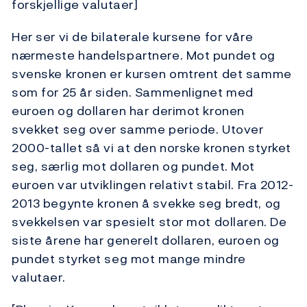
forskjellige valutaer]
Her ser vi de bilaterale kursene for våre
nærmeste handelspartnere. Mot pundet og
svenske kronen er kursen omtrent det samme
som for 25 år siden. Sammenlignet med
euroen og dollaren har derimot kronen
svekket seg over samme periode. Utover
2000-tallet så vi at den norske kronen styrket
seg, særlig mot dollaren og pundet. Mot
euroen var utviklingen relativt stabil. Fra 2012-
2013 begynte kronen å svekke seg bredt, og
svekkelsen var spesielt stor mot dollaren. De
siste årene har generelt dollaren, euroen og
pundet styrket seg mot mange mindre
valutaer.