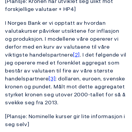
[Plansje: Kronen har utviklet seg ulikt mot
forskjellige valutaer + HP4]
I Norges Bank er vi opptatt av hvordan
valutakurser påvirker utsiktene for inflasjon
og produksjon. I modellene våre opererer vi
derfor med en kurv av valutaene til våre
viktigste handelspartnere
[2]
. I det følgende vil
jeg operere med et forenklet aggregat som
består av valutaen til fire av våre største
handelspartnere
[3]
: dollaren, euroen, svenske
kronen og pundet. Målt mot dette aggregatet
styrket kronen seg utover 2000-tallet for så å
svekke seg fra 2013.
[Plansje: Nominelle kurser gir lite informasjon i
seg selv]