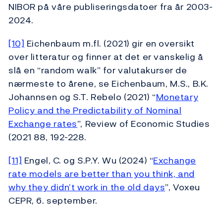
NIBOR på våre publiseringsdatoer fra år 2003-
2024.
[10]
Eichenbaum m.fl. (2021) gir en oversikt
over litteratur og finner at det er vanskelig å
slå en “random walk” for valutakurser de
nærmeste to årene, se Eichenbaum, M.S., B.K.
Johannsen og S.T. Rebelo (2021) “
Monetary
Policy and the Predictability of Nominal
Exchange rates
”, Review of Economic Studies
(2021 88, 192-228.
[11]
Engel, C. og S.P.Y. Wu (2024) “
Exchange
rate models are better than you think, and
why they didn’t work in the old days
”, Voxeu
CEPR, 6. september.