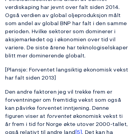
verdiskaping har jevnt over falt siden 2014.
Også verdien av global oljeproduksjon målt
som andel av global BNP har falt i den samme
perioden. Hvilke sektorer som dominerer i
aksjemarkedet og i økonomien over tid vil
variere. De siste årene har teknologiselskaper
blitt mer dominerende globalt.
[Plansje: Forventet langsiktig økonomisk vekst
har falt siden 2013]
Den andre faktoren jeg vil trekke frem er
forventninger om fremtidig vekst som også
kan påvirke forventet inntjening. Denne
figuren viser at
forventet
økonomisk vekst ti
år frem i tid for Norge økte utover 2000-tallet,
også relativt til andre land
[5]
. Det kan ha