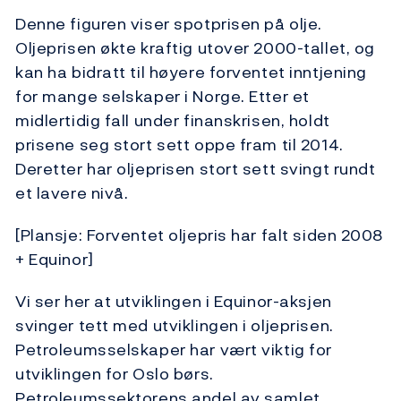
Denne figuren viser spotprisen på olje.
Oljeprisen økte kraftig utover 2000-tallet, og
kan ha bidratt til høyere forventet inntjening
for mange selskaper i Norge. Etter et
midlertidig fall under finanskrisen, holdt
prisene seg stort sett oppe fram til 2014.
Deretter har oljeprisen stort sett svingt rundt
et lavere nivå.
[Plansje: Forventet oljepris har falt siden 2008
+ Equinor]
Vi ser her at utviklingen i Equinor-aksjen
svinger tett med utviklingen i oljeprisen.
Petroleumsselskaper har vært viktig for
utviklingen for Oslo børs.
Petroleumssektorens andel av samlet