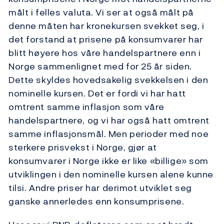
målt i felles valuta. Vi ser at også målt på
denne måten har kronekursen svekket seg, i
det forstand at prisene på konsumvarer har
blitt høyere hos våre handelspartnere enn i
Norge sammenlignet med for 25 år siden.
Dette skyldes hovedsakelig svekkelsen i den
nominelle kursen. Det er fordi vi har hatt
omtrent samme inflasjon som våre
handelspartnere, og vi har også hatt omtrent
samme inflasjonsmål. Men perioder med noe
sterkere prisvekst i Norge, gjør at
konsumvarer i Norge ikke er like «billige» som
utviklingen i den nominelle kursen alene kunne
tilsi. Andre priser har derimot utviklet seg
ganske annerledes enn konsumprisene.