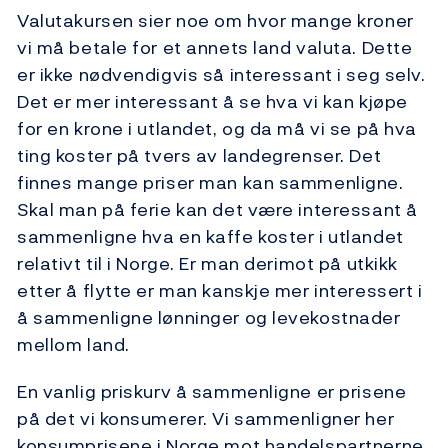
Valutakursen sier noe om hvor mange kroner
vi må betale for et annets land valuta. Dette
er ikke nødvendigvis så interessant i seg selv.
Det er mer interessant å se hva vi kan kjøpe
for en krone i utlandet, og da må vi se på hva
ting koster på tvers av landegrenser. Det
finnes mange priser man kan sammenligne.
Skal man på ferie kan det være interessant å
sammenligne hva en kaffe koster i utlandet
relativt til i Norge. Er man derimot på utkikk
etter å flytte er man kanskje mer interessert i
å sammenligne lønninger og levekostnader
mellom land.
En vanlig priskurv å sammenligne er prisene
på det vi konsumerer. Vi sammenligner her
konsumprisene i Norge mot handelspartnerne