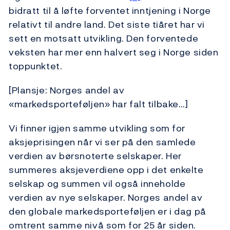
bidratt til å løfte forventet inntjening i Norge
relativt til andre land. Det siste tiåret har vi
sett en motsatt utvikling. Den forventede
veksten har mer enn halvert seg i Norge siden
toppunktet.
[Plansje: Norges andel av
«markedsporteføljen» har falt tilbake…]
Vi finner igjen samme utvikling som for
aksjeprisingen når vi ser på den samlede
verdien av børsnoterte selskaper. Her
summeres aksjeverdiene opp i det enkelte
selskap og summen vil også inneholde
verdien av nye selskaper. Norges andel av
den globale markedsporteføljen er i dag på
omtrent samme nivå som for 25 år siden.