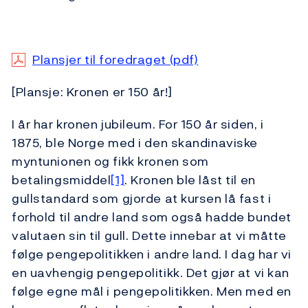
Plansjer til foredraget (pdf)
[Plansje: Kronen er 150 år!]
I år har kronen jubileum. For 150 år siden, i
1875, ble Norge med i den skandinaviske
myntunionen og fikk kronen som
betalingsmiddel
[1]
. Kronen ble låst til en
gullstandard som gjorde at kursen lå fast i
forhold til andre land som også hadde bundet
valutaen sin til gull. Dette innebar at vi måtte
følge pengepolitikken i andre land. I dag har vi
en uavhengig pengepolitikk. Det gjør at vi kan
følge egne mål i pengepolitikken. Men med en