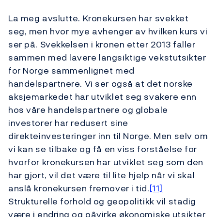
La meg avslutte. Kronekursen har svekket
seg, men hvor mye avhenger av hvilken kurs vi
ser på. Svekkelsen i kronen etter 2013 faller
sammen med lavere langsiktige vekstutsikter
for Norge sammenlignet med
handelspartnere. Vi ser også at det norske
aksjemarkedet har utviklet seg svakere enn
hos våre handelspartnere og globale
investorer har redusert sine
direkteinvesteringer inn til Norge. Men selv om
vi kan se tilbake og få en viss forståelse for
hvorfor kronekursen har utviklet seg som den
har gjort, vil det være til lite hjelp når vi skal
anslå kronekursen fremover i tid.
[11]
Strukturelle forhold og geopolitikk vil stadig
være i endring og påvirke økonomiske utsikter