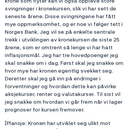
krone som flyter kan vi også oppleve store
svingninger i kronekursen, slik vi har sett de
seneste årene. Disse svingningene har fått
mye oppmerksomhet, og er noe vi følger tett i
Norges Bank. Jeg vil se på enkelte sentrale
trekk i utviklingen av kronekursen de siste 25
årene, som er omtrent så lenge vi har hatt
inflasjonsmål. Jeg har tre hovedpoenger jeg
skal snakke om i dag. Først skal jeg snakke om
hvor mye har kronen egentlig svekket seg.
Deretter skal jeg gå inn på endringer i
forventninger og hvordan dette kan påvirke
aksjekurser, renter og valutakurser. Til sist vil
jeg snakke om hvordan vi går frem når vi lager
prognoser for kursen fremover.
[Plansje: Kronen har utviklet seg ulikt mot