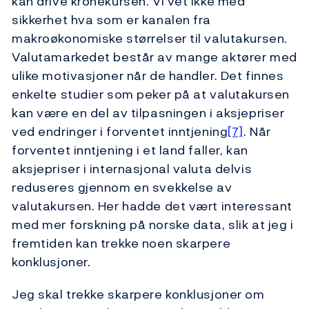
kan drive kronekursen. Vi vet ikke med
sikkerhet hva som er kanalen fra
makroøkonomiske størrelser til valutakursen.
Valutamarkedet består av mange aktører med
ulike motivasjoner når de handler. Det finnes
enkelte studier som peker på at valutakursen
kan være en del av tilpasningen i aksjepriser
ved endringer i forventet inntjening
[7]
. Når
forventet inntjening i et land faller, kan
aksjepriser i internasjonal valuta delvis
reduseres gjennom en svekkelse av
valutakursen. Her hadde det vært interessant
med mer forskning på norske data, slik at jeg i
fremtiden kan trekke noen skarpere
konklusjoner.
Jeg skal trekke skarpere konklusjoner om