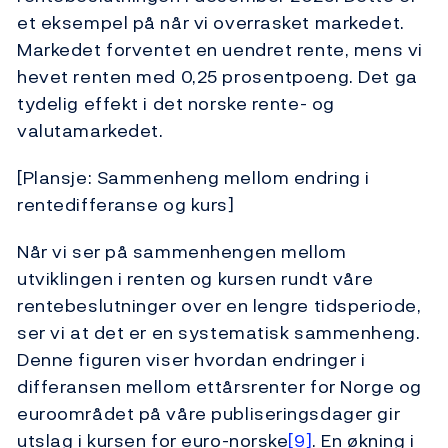
et eksempel på når vi overrasket markedet.
Markedet forventet en uendret rente, mens vi
hevet renten med 0,25 prosentpoeng. Det ga
tydelig effekt i det norske rente- og
valutamarkedet.
[Plansje: Sammenheng mellom endring i
rentedifferanse og kurs]
Når vi ser på sammenhengen mellom
utviklingen i renten og kursen rundt våre
rentebeslutninger over en lengre tidsperiode,
ser vi at det er en systematisk sammenheng.
Denne figuren viser hvordan endringer i
differansen mellom ettårsrenter for Norge og
euroområdet på våre publiseringsdager gir
utslag i kursen for euro-norske
[9]
. En økning i