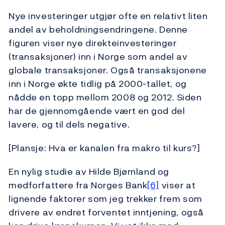
Nye investeringer utgjør ofte en relativt liten
andel av beholdningsendringene. Denne
figuren viser nye direkteinvesteringer
(transaksjoner) inn i Norge som andel av
globale transaksjoner. Også transaksjonene
inn i Norge økte tidlig på 2000-tallet, og
nådde en topp mellom 2008 og 2012. Siden
har de gjennomgående vært en god del
lavere, og til dels negative.
[Plansje: Hva er kanalen fra makro til kurs?]
En nylig studie av Hilde Bjørnland og
medforfattere fra Norges Bank
[6]
viser at
lignende faktorer som jeg trekker frem som
drivere av endret forventet inntjening, også