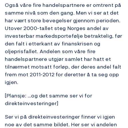
Også våre fire handelspartnere er omtrent på
samme nivå som den gang. Men vi ser at det
har vært store bevegelser gjennom perioden.
Utover 2000-tallet steg Norges andel av
investerbar markedsportefølje betraktelig, før
den falt i etterkant av finanskrisen og
oljeprisfallet. Andelen som våre fire
handelspartnere utgjør samlet har hatt et
tilnærmet motsatt forløp, der deres andel falt
frem mot 2011-2012 for deretter å ta seg opp
igjen.
[Plansje: …og det samme ser vi for
direkteinvesteringer]
Ser vi på direkteinvesteringer finner vi igjen
noe av det samme bildet. Her ser vi andelen