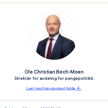
Ole Christian Bech-Moen
Direktør for avdeling for pengepolitikk
Last ned høyoppløst bilde