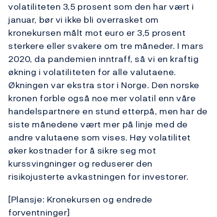
volatiliteten 3,5 prosent som den har vært i
januar, bør vi ikke bli overrasket om
kronekursen målt mot euro er 3,5 prosent
sterkere eller svakere om tre måneder. I mars
2020, da pandemien inntraff, så vi en kraftig
økning i volatiliteten for alle valutaene.
Økningen var ekstra stor i Norge. Den norske
kronen forble også noe mer volatil enn våre
handelspartnere en stund etterpå, men har de
siste månedene vært mer på linje med de
andre valutaene som vises. Høy volatilitet
øker kostnader for å sikre seg mot
kurssvingninger og reduserer den
risikojusterte avkastningen for investorer.
[Plansje: Kronekursen og endrede
forventninger]