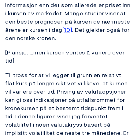
informasjon enn det som allerede er priset inn
i kursen av markedet. Mange studier viser at
den beste prognosen på kursen de nærmeste
årene er kursen i dag
[10]
. Det gjelder også for
den norske kronen.
[Plansje: …men kursen ventes å variere over
tid]
Til tross for at vi legger til grunn en relativt
flat kurs på lengre sikt vet vi likevel at kursen
vil variere over tid. Prising av valutaopsjoner
kan gi oss indikasjoner på utfallsrommet for
kronekursen på et bestemt tidspunkt frem i
tid. I denne figuren viser jeg forventet
volatilitet i noen valutakryss basert på
implisitt volatilitet de neste tre månedene. Er