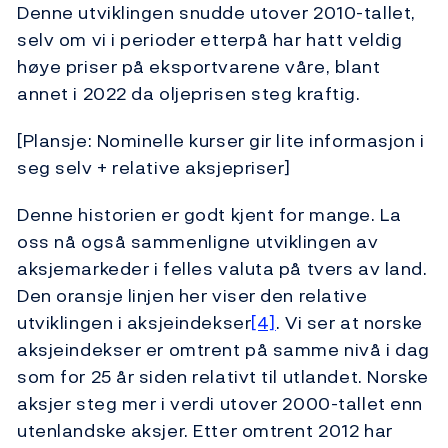
Denne utviklingen snudde utover 2010-tallet,
selv om vi i perioder etterpå har hatt veldig
høye priser på eksportvarene våre, blant
annet i 2022 da oljeprisen steg kraftig.
[Plansje: Nominelle kurser gir lite informasjon i
seg selv + relative aksjepriser]
Denne historien er godt kjent for mange. La
oss nå også sammenligne utviklingen av
aksjemarkeder i felles valuta på tvers av land.
Den oransje linjen her viser den relative
utviklingen i aksjeindekser
[4]
. Vi ser at norske
aksjeindekser er omtrent på samme nivå i dag
som for 25 år siden relativt til utlandet. Norske
aksjer steg mer i verdi utover 2000-tallet enn
utenlandske aksjer. Etter omtrent 2012 har