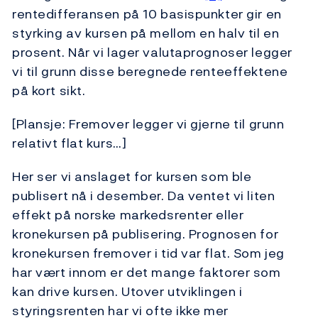
rentedifferansen på 10 basispunkter gir en
styrking av kursen på mellom en halv til en
prosent. Når vi lager valutaprognoser legger
vi til grunn disse beregnede renteeffektene
på kort sikt.
[Plansje: Fremover legger vi gjerne til grunn
relativt flat kurs…]
Her ser vi anslaget for kursen som ble
publisert nå i desember. Da ventet vi liten
effekt på norske markedsrenter eller
kronekursen på publisering. Prognosen for
kronekursen fremover i tid var flat. Som jeg
har vært innom er det mange faktorer som
kan drive kursen. Utover utviklingen i
styringsrenten har vi ofte ikke mer