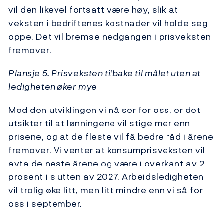
vil den likevel fortsatt være høy, slik at
veksten i bedriftenes kostnader vil holde seg
oppe. Det vil bremse nedgangen i prisveksten
fremover.
Plansje 5. Prisveksten tilbake til målet uten at
ledigheten øker mye
Med den utviklingen vi nå ser for oss, er det
utsikter til at lønningene vil stige mer enn
prisene, og at de fleste vil få bedre råd i årene
fremover. Vi venter at konsumprisveksten vil
avta de neste årene og være i overkant av 2
prosent i slutten av 2027. Arbeidsledigheten
vil trolig øke litt, men litt mindre enn vi så for
oss i september.