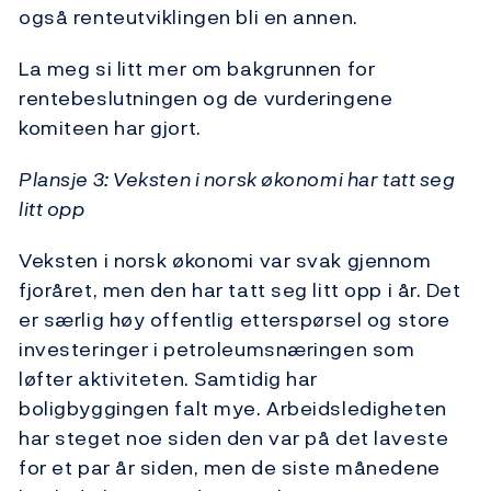
også renteutviklingen bli en annen.
La meg si litt mer om bakgrunnen for
rentebeslutningen og de vurderingene
komiteen har gjort.
Plansje 3: Veksten i norsk økonomi har tatt seg
litt opp
Veksten i norsk økonomi var svak gjennom
fjoråret, men den har tatt seg litt opp i år. Det
er særlig høy offentlig etterspørsel og store
investeringer i petroleumsnæringen som
løfter aktiviteten. Samtidig har
boligbyggingen falt mye. Arbeidsledigheten
har steget noe siden den var på det laveste
for et par år siden, men de siste månedene