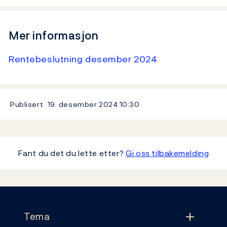
Mer informasjon
Rentebeslutning desember 2024
Publisert
19. desember 2024
10:30
Fant du det du lette etter?
Gi oss tilbakemelding
Footer
Tema