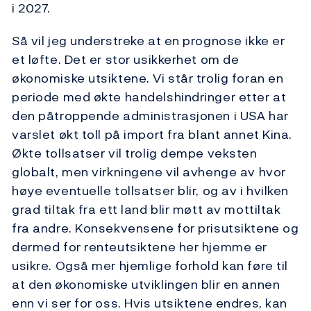
i 2027.
Så vil jeg understreke at en prognose ikke er
et løfte. Det er stor usikkerhet om de
økonomiske utsiktene. Vi står trolig foran en
periode med økte handelshindringer etter at
den påtroppende administrasjonen i USA har
varslet økt toll på import fra blant annet Kina.
Økte tollsatser vil trolig dempe veksten
globalt, men virkningene vil avhenge av hvor
høye eventuelle tollsatser blir, og av i hvilken
grad tiltak fra ett land blir møtt av mottiltak
fra andre. Konsekvensene for prisutsiktene og
dermed for renteutsiktene her hjemme er
usikre. Også mer hjemlige forhold kan føre til
at den økonomiske utviklingen blir en annen
enn vi ser for oss. Hvis utsiktene endres, kan