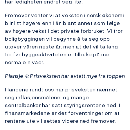
har ledigheten endret seg lite.
Fremover venter vi at veksten i norsk økonomi
blir litt høyere enn i år, blant annet som følge
av høyere vekst i det private forbruket. Vi tror
boligbyggingen vil begynne å ta seg opp
utover våren neste år, men at det vil ta lang
tid før byggeaktiviteten er tilbake på mer
normale nivåer.
Plansje 4: Prisveksten har avtatt mye fra toppen
I landene rundt oss har prisveksten nærmet
seg inflasjonsmålene, og mange
sentralbanker har satt styringsrentene ned. I
finansmarkedene er det forventninger om at
rentene ute vil settes videre ned fremover.