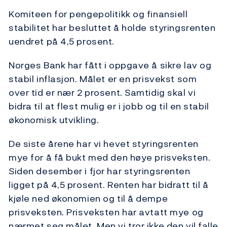
Komiteen for pengepolitikk og finansiell
stabilitet har besluttet å holde styringsrenten
uendret på 4,5 prosent.
Norges Bank har fått i oppgave å sikre lav og
stabil inflasjon. Målet er en prisvekst som
over tid er nær 2 prosent. Samtidig skal vi
bidra til at flest mulig er i jobb og til en stabil
økonomisk utvikling.
De siste årene har vi hevet styringsrenten
mye for å få bukt med den høye prisveksten.
Siden desember i fjor har styringsrenten
ligget på 4,5 prosent. Renten har bidratt til å
kjøle ned økonomien og til å dempe
prisveksten. Prisveksten har avtatt mye og
nærmet seg målet. Men vi tror ikke den vil falle