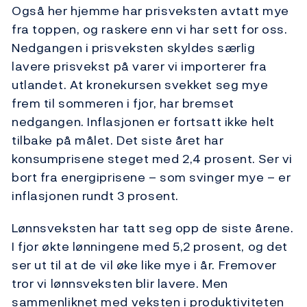
Også her hjemme har prisveksten avtatt mye
fra toppen, og raskere enn vi har sett for oss.
Nedgangen i prisveksten skyldes særlig
lavere prisvekst på varer vi importerer fra
utlandet. At kronekursen svekket seg mye
frem til sommeren i fjor, har bremset
nedgangen. Inflasjonen er fortsatt ikke helt
tilbake på målet. Det siste året har
konsumprisene steget med 2,4 prosent. Ser vi
bort fra energiprisene – som svinger mye – er
inflasjonen rundt 3 prosent.
Lønnsveksten har tatt seg opp de siste årene.
I fjor økte lønningene med 5,2 prosent, og det
ser ut til at de vil øke like mye i år. Fremover
tror vi lønnsveksten blir lavere. Men
sammenliknet med veksten i produktiviteten