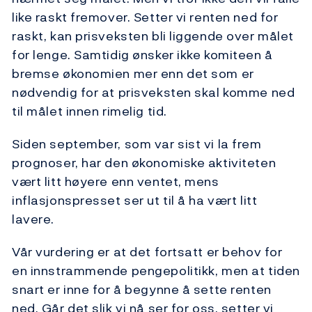
like raskt fremover. Setter vi renten ned for
raskt, kan prisveksten bli liggende over målet
for lenge. Samtidig ønsker ikke komiteen å
bremse økonomien mer enn det som er
nødvendig for at prisveksten skal komme ned
til målet innen rimelig tid.
Siden september, som var sist vi la frem
prognoser, har den økonomiske aktiviteten
vært litt høyere enn ventet, mens
inflasjonspresset ser ut til å ha vært litt
lavere.
Vår vurdering er at det fortsatt er behov for
en innstrammende pengepolitikk, men at tiden
snart er inne for å begynne å sette renten
ned. Går det slik vi nå ser for oss, setter vi