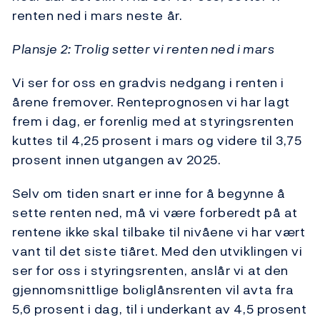
renten ned i mars neste år.
Plansje 2: Trolig setter vi renten ned i mars
Vi ser for oss en gradvis nedgang i renten i
årene fremover. Renteprognosen vi har lagt
frem i dag, er forenlig med at styringsrenten
kuttes til 4,25 prosent i mars og videre til 3,75
prosent innen utgangen av 2025.
Selv om tiden snart er inne for å begynne å
sette renten ned, må vi være forberedt på at
rentene ikke skal tilbake til nivåene vi har vært
vant til det siste tiåret. Med den utviklingen vi
ser for oss i styringsrenten, anslår vi at den
gjennomsnittlige boliglånsrenten vil avta fra
5,6 prosent i dag, til i underkant av 4,5 prosent