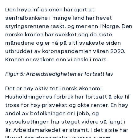
Den høye inflasjonen har gjort at
sentralbankene i mange land har hevet
styringsrentene raskt, og mer enn i Norge. Den
norske kronen har svekket seg de siste
månedene og er nå på sitt svakeste siden
utbruddet av koronapandemien våren 2020.
Kronen er svakere enn vi anslo i mars.
Figur 5: Arbeidsledigheten er fortsatt lav
Det er høy aktivitet i norsk økonomi.
Husholdningenes forbruk har fortsatt å øke til
tross for høy prisvekst og økte renter. En høy
andel av befolkningen er i jobb, og
sysselsettingen har steget videre så langt i
år. Arbeidsmarkedet er stramt. I det siste har