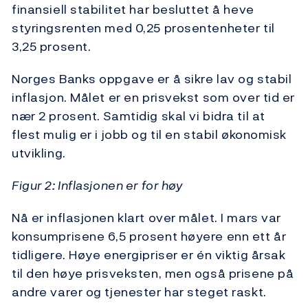
finansiell stabilitet har besluttet å heve
styringsrenten med 0,25 prosentenheter til
3,25 prosent.
Norges Banks oppgave er å sikre lav og stabil
inflasjon. Målet er en prisvekst som over tid er
nær 2 prosent. Samtidig skal vi bidra til at
flest mulig er i jobb og til en stabil økonomisk
utvikling.
Figur 2: Inflasjonen er for høy
Nå er inflasjonen klart over målet. I mars var
konsumprisene 6,5 prosent høyere enn ett år
tidligere. Høye energipriser er én viktig årsak
til den høye prisveksten, men også prisene på
andre varer og tjenester har steget raskt.