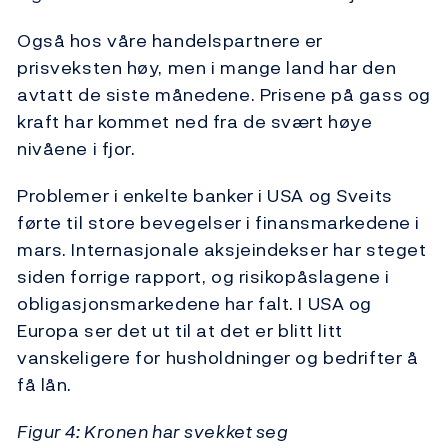
Også hos våre handelspartnere er
prisveksten høy, men i mange land har den
avtatt de siste månedene. Prisene på gass og
kraft har kommet ned fra de svært høye
nivåene i fjor.
Problemer i enkelte banker i USA og Sveits
førte til store bevegelser i finansmarkedene i
mars. Internasjonale aksjeindekser har steget
siden forrige rapport, og risikopåslagene i
obligasjonsmarkedene har falt. I USA og
Europa ser det ut til at det er blitt litt
vanskeligere for husholdninger og bedrifter å
få lån.
Figur 4: Kronen har svekket seg