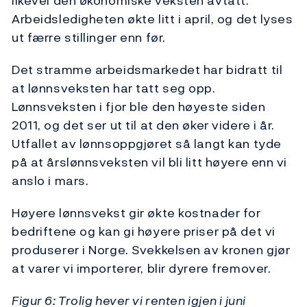
likevel den økonomiske veksten avtatt.
Arbeidsledigheten økte litt i april, og det lyses
ut færre stillinger enn før.
Det stramme arbeidsmarkedet har bidratt til
at lønnsveksten har tatt seg opp.
Lønnsveksten i fjor ble den høyeste siden
2011, og det ser ut til at den øker videre i år.
Utfallet av lønnsoppgjøret så langt kan tyde
på at årslønnsveksten vil bli litt høyere enn vi
anslo i mars.
Høyere lønnsvekst gir økte kostnader for
bedriftene og kan gi høyere priser på det vi
produserer i Norge. Svekkelsen av kronen gjør
at varer vi importerer, blir dyrere fremover.
Figur 6: Trolig hever vi renten igjen i juni