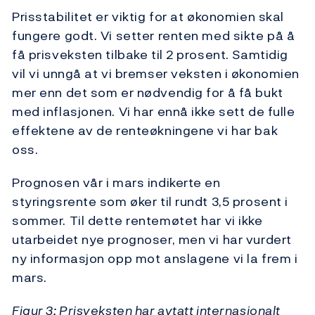
Prisstabilitet er viktig for at økonomien skal
fungere godt. Vi setter renten med sikte på å
få prisveksten tilbake til 2 prosent. Samtidig
vil vi unngå at vi bremser veksten i økonomien
mer enn det som er nødvendig for å få bukt
med inflasjonen. Vi har ennå ikke sett de fulle
effektene av de renteøkningene vi har bak
oss.
Prognosen vår i mars indikerte en
styringsrente som øker til rundt 3,5 prosent i
sommer. Til dette rentemøtet har vi ikke
utarbeidet nye prognoser, men vi har vurdert
ny informasjon opp mot anslagene vi la frem i
mars.
Figur 3: Prisveksten har avtatt internasjonalt