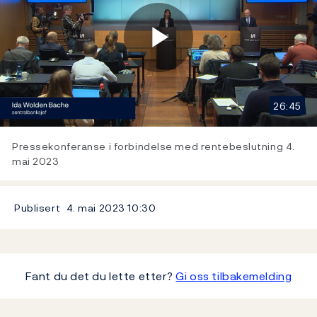
Play
26:45
Video
Pressekonferanse i forbindelse med rentebeslutning 4.
mai 2023
Publisert
4. mai 2023
10:30
Fant du det du lette etter?
Gi oss tilbakemelding