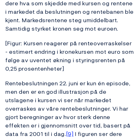
dere hva som skjedde med kursen og rentene
i markedet da beslutningen og rentebanen ble
kjent. Markedsrentene steg umiddelbart.
Samtidig styrket kronen seg mot euroen.
[Figur: Kursen reagerer på renteoverraskelser
- estimert endring i kronekursen mot euro som
følge av uventet økning i styringsrenten på
0,25 prosentenheter]
Rentebeslutningen 22. juni er kun én episode,
men den er en god illustrasjon på de
utslagene i kursen vi ser når markedet
overraskes av våre rentebeslutninger. Vi har
gjort beregninger av hvor sterk denne
effekten er i gjennomsnitt over tid, basert på
data fra 2001 til i dag.
[9]
I figuren ser dere