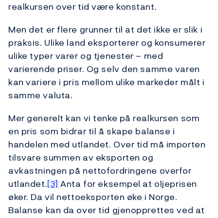
realkursen over tid være konstant.
Men det er flere grunner til at det ikke er slik i
praksis. Ulike land eksporterer og konsumerer
ulike typer varer og tjenester – med
varierende priser. Og selv den samme varen
kan variere i pris mellom ulike markeder målt i
samme valuta.
Mer generelt kan vi tenke på realkursen som
en pris som bidrar til å skape balanse i
handelen med utlandet. Over tid må importen
tilsvare summen av eksporten og
avkastningen på nettofordringene overfor
utlandet.
[3]
Anta for eksempel at oljeprisen
øker. Da vil nettoeksporten øke i Norge.
Balanse kan da over tid gjenopprettes ved at