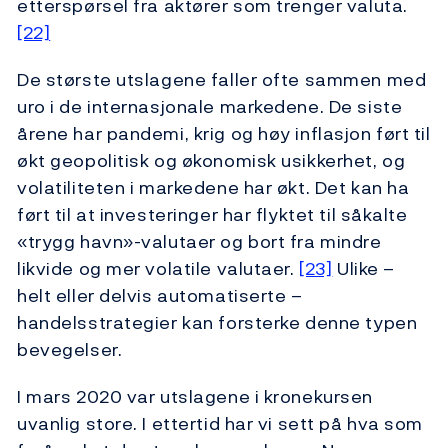
etterspørsel fra aktører som trenger valuta.
[22]
De største utslagene faller ofte sammen med
uro i de internasjonale markedene. De siste
årene har pandemi, krig og høy inflasjon ført til
økt geopolitisk og økonomisk usikkerhet, og
volatiliteten i markedene har økt. Det kan ha
ført til at investeringer har flyktet til såkalte
«trygg havn»-valutaer og bort fra mindre
likvide og mer volatile valutaer.
[23]
Ulike –
helt eller delvis automatiserte –
handelsstrategier kan forsterke denne typen
bevegelser.
I mars 2020 var utslagene i kronekursen
uvanlig store. I ettertid har vi sett på hva som