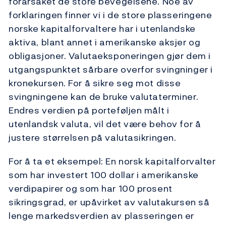
forårsaket de store bevegelsene. Noe av
forklaringen finner vi i de store plasseringene
norske kapitalforvaltere har i utenlandske
aktiva, blant annet i amerikanske aksjer og
obligasjoner. Valutaeksponeringen gjør dem i
utgangspunktet sårbare overfor svingninger i
kronekursen. For å sikre seg mot disse
svingningene kan de bruke valutaterminer.
Endres verdien på porteføljen målt i
utenlandsk valuta, vil det være behov for å
justere størrelsen på valutasikringen.
For å ta et eksempel: En norsk kapitalforvalter
som har investert 100 dollar i amerikanske
verdipapirer og som har 100 prosent
sikringsgrad, er upåvirket av valutakursen så
lenge markedsverdien av plasseringen er