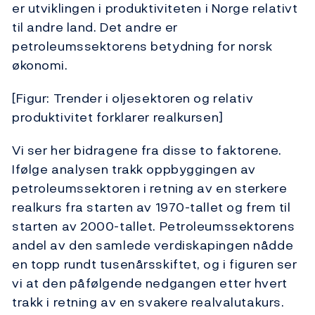
er utviklingen i produktiviteten i Norge relativt
til andre land. Det andre er
petroleumssektorens betydning for norsk
økonomi.
[Figur: Trender i oljesektoren og relativ
produktivitet forklarer realkursen]
Vi ser her bidragene fra disse to faktorene.
Ifølge analysen trakk oppbyggingen av
petroleumssektoren i retning av en sterkere
realkurs fra starten av 1970-tallet og frem til
starten av 2000-tallet. Petroleumssektorens
andel av den samlede verdiskapingen nådde
en topp rundt tusenårsskiftet, og i figuren ser
vi at den påfølgende nedgangen etter hvert
trakk i retning av en svakere realvalutakurs.