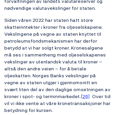
forvaltningen av landets valutareserver og
nødvendige valutavekslinger for staten.
Siden våren 2022 har staten hatt store
skatteinntekter i kroner fra oljeselskapene.
Vekslingene på vegne av staten knyttet til
petroleumsfondsmekanismen har derfor
betydd at vi har solgt kroner. Kronesalgene
må ses i sammenheng med oljeselskapenes
vekslinger av utenlandsk valuta til kroner –
altså den andre veien – for å betale
oljeskatten. Norges Banks vekslinger på
vegne av staten utgjør i gjennomsnitt en
svært liten del av den daglige omsetningen av
kroner i spot- og terminmarkedet.
[26]
Over tid
vil vi ikke vente at våre kronetransaksjoner har
betydning for kursen.