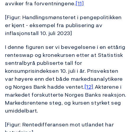
avviker fra forventningene.
[11]
[Figur: Handlingsmønsteret i pengepolitikken
er kjent - eksempel fra publisering av
inflasjonstall 10. juli 2023]
I denne figuren ser vi bevegelsene i en ettårig
renteswap og kronekursen etter at Statistisk
sentralbyrå publiserte tall for
konsumprisindeksen 10. juli i år. Prisveksten
var høyere enn det både markedsanalytikere
og Norges Bank hadde ventet.
[12]
Aktørene i
markedet forskutterte Norges Banks reaksjon.
Markedsrentene steg, og kursen styrket seg
umiddelbart.
[Figur: Rentedifferansen mot utlandet har