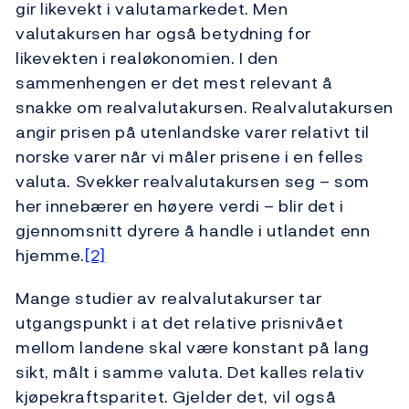
gir likevekt i valutamarkedet. Men
valutakursen har også betydning for
likevekten i realøkonomien. I den
sammenhengen er det mest relevant å
snakke om realvalutakursen. Realvalutakursen
angir prisen på utenlandske varer relativt til
norske varer når vi måler prisene i en felles
valuta. Svekker realvalutakursen seg – som
her innebærer en høyere verdi – blir det i
gjennomsnitt dyrere å handle i utlandet enn
hjemme.
[2]
Mange studier av realvalutakurser tar
utgangspunkt i at det relative prisnivået
mellom landene skal være konstant på lang
sikt, målt i samme valuta. Det kalles relativ
kjøpekraftsparitet. Gjelder det, vil også