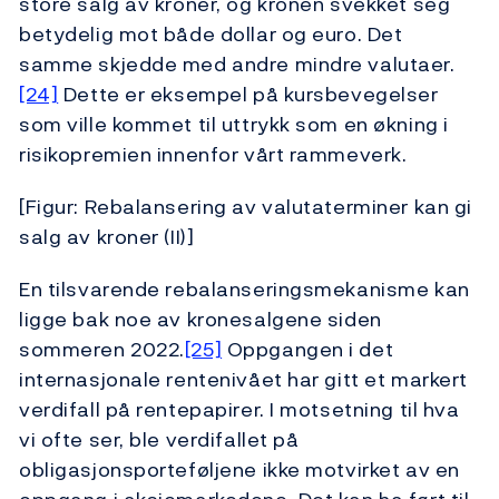
store salg av kroner, og kronen svekket seg
betydelig mot både dollar og euro. Det
samme skjedde med andre mindre valutaer.
[24]
Dette er eksempel på kursbevegelser
som ville kommet til uttrykk som en økning i
risikopremien innenfor vårt rammeverk.
[Figur: Rebalansering av valutaterminer kan gi
salg av kroner (II)]
En tilsvarende rebalanseringsmekanisme kan
ligge bak noe av kronesalgene siden
sommeren 2022.
[25]
Oppgangen i det
internasjonale rentenivået har gitt et markert
verdifall på rentepapirer. I motsetning til hva
vi ofte ser, ble verdifallet på
obligasjonsporteføljene ikke motvirket av en