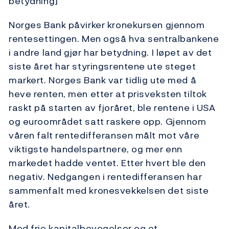
betydning]
Norges Bank påvirker kronekursen gjennom
rentesettingen. Men også hva sentralbankene
i andre land gjør har betydning. I løpet av det
siste året har styringsrentene ute steget
markert. Norges Bank var tidlig ute med å
heve renten, men etter at prisveksten tiltok
raskt på starten av fjoråret, ble rentene i USA
og euroområdet satt raskere opp. Gjennom
våren falt rentedifferansen målt mot våre
viktigste handelspartnere, og mer enn
markedet hadde ventet. Etter hvert ble den
negativ. Nedgangen i rentedifferansen har
sammenfalt med kronesvekkelsen det siste
året.
Med frie kapitalbevegelser og et