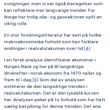
svingninger, men vi ser også bevegelser som
kan reflektere mer langvarige trender. For
Norge har trolig olje- og gassektoren spilt en
viktig rolle.
En stor forskningslitteratur har sett på hvilke
makroøkonomiske forhold som kan forklare
endringer i realvalutakursen over tid.
[4]
I en fersk analyse identifiserer økonomer i
Norges Bank og her på BI langsiktige
drivkrefter i norsk økonomi fra 1970-tallet og
frem til i dag.
[5]
Som del av analysen
estimerer de den langsiktige trenden i
realvalutakursen. Det er den lyseblå kurven
her. Analysen peker på to forhold som har hatt
særlig betydning for denne trenden. Det ene