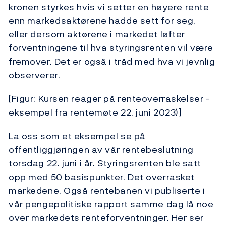
kronen styrkes hvis vi setter en høyere rente
enn markedsaktørene hadde sett for seg,
eller dersom aktørene i markedet løfter
forventningene til hva styringsrenten vil være
fremover. Det er også i tråd med hva vi jevnlig
observerer.
[Figur: Kursen reager på renteoverraskelser -
eksempel fra rentemøte 22. juni 2023)]
La oss som et eksempel se på
offentliggjøringen av vår rentebeslutning
torsdag 22. juni i år. Styringsrenten ble satt
opp med 50 basispunkter. Det overrasket
markedene. Også rentebanen vi publiserte i
vår pengepolitiske rapport samme dag lå noe
over markedets renteforventninger. Her ser