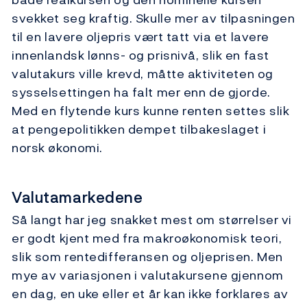
svekket seg kraftig. Skulle mer av tilpasningen
til en lavere oljepris vært tatt via et lavere
innenlandsk lønns- og prisnivå, slik en fast
valutakurs ville krevd, måtte aktiviteten og
sysselsettingen ha falt mer enn de gjorde.
Med en flytende kurs kunne renten settes slik
at pengepolitikken dempet tilbakeslaget i
norsk økonomi.
Valutamarkedene
Så langt har jeg snakket mest om størrelser vi
er godt kjent med fra makroøkonomisk teori,
slik som rentedifferansen og oljeprisen. Men
mye av variasjonen i valutakursene gjennom
en dag, en uke eller et år kan ikke forklares av