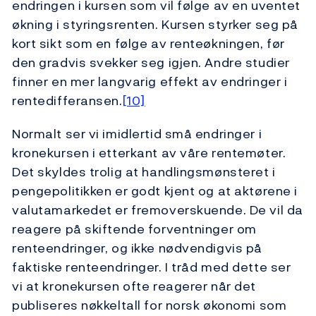
endringen i kursen som vil følge av en uventet
økning i styringsrenten. Kursen styrker seg på
kort sikt som en følge av renteøkningen, før
den gradvis svekker seg igjen. Andre studier
finner en mer langvarig effekt av endringer i
rentedifferansen.
[10]
Normalt ser vi imidlertid små endringer i
kronekursen i etterkant av våre rentemøter.
Det skyldes trolig at handlingsmønsteret i
pengepolitikken er godt kjent og at aktørene i
valutamarkedet er fremoverskuende. De vil da
reagere på skiftende forventninger om
renteendringer, og ikke nødvendigvis på
faktiske renteendringer. I tråd med dette ser
vi at kronekursen ofte reagerer når det
publiseres nøkkeltall for norsk økonomi som