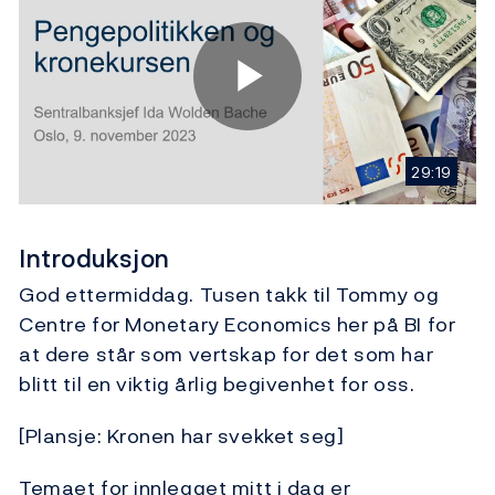
Play
29:19
Video
Introduksjon
God ettermiddag. Tusen takk til Tommy og
Centre for Monetary Economics her på BI for
at dere står som vertskap for det som har
blitt til en viktig årlig begivenhet for oss.
[Plansje: Kronen har svekket seg]
Temaet for innlegget mitt i dag er