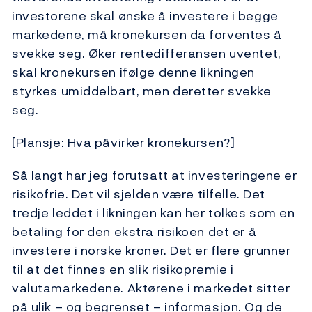
investorene skal ønske å investere i begge
markedene, må kronekursen da forventes å
svekke seg. Øker rentedifferansen uventet,
skal kronekursen ifølge denne likningen
styrkes umiddelbart, men deretter svekke
seg.
[Plansje: Hva påvirker kronekursen?]
Så langt har jeg forutsatt at investeringene er
risikofrie. Det vil sjelden være tilfelle. Det
tredje leddet i likningen kan her tolkes som en
betaling for den ekstra risikoen det er å
investere i norske kroner. Det er flere grunner
til at det finnes en slik risikopremie i
valutamarkedene. Aktørene i markedet sitter
på ulik – og begrenset – informasjon. Og de