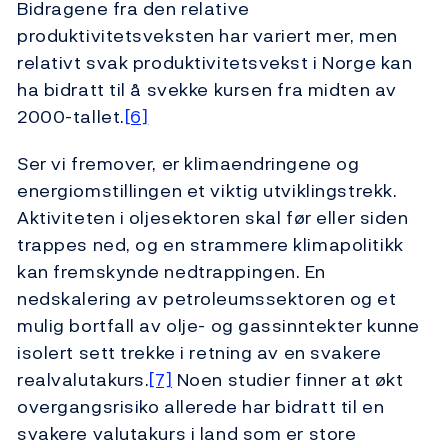
Bidragene fra den relative
produktivitetsveksten har variert mer, men
relativt svak produktivitetsvekst i Norge kan
ha bidratt til å svekke kursen fra midten av
2000-tallet.
[6]
Ser vi fremover, er klimaendringene og
energiomstillingen et viktig utviklingstrekk.
Aktiviteten i oljesektoren skal før eller siden
trappes ned, og en strammere klimapolitikk
kan fremskynde nedtrappingen. En
nedskalering av petroleumssektoren og et
mulig bortfall av olje- og gassinntekter kunne
isolert sett trekke i retning av en svakere
realvalutakurs.
[7]
Noen studier finner at økt
overgangsrisiko allerede har bidratt til en
svakere valutakurs i land som er store