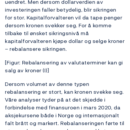
uendret. Men dersom dollarverdien av
investeringen faller betydelig, blir sikringen
for stor. Kapitalforvalteren vil da tape penger
dersom kronen svekker seg. For å komme
tilbake til ønsket sikringsnivå må
kapitalforvalteren kjøpe dollar og selge kroner
– rebalansere sikringen.
[Figur: Rebalansering av valutaterminer kan gi
salg av kroner (I)]
Dersom volumet av denne typen
rebalansering er stort, kan kronen svekke seg.
Våre analyser tyder på at det skjedde i
forbindelse med finansuroen i mars 2020, da
aksjekursene både i Norge og internasjonalt
falt brått og markert. Rebalanseringen førte til