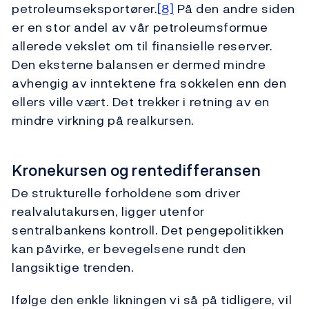
petroleumseksportører.
[8]
På den andre siden
er en stor andel av vår petroleumsformue
allerede vekslet om til finansielle reserver.
Den eksterne balansen er dermed mindre
avhengig av inntektene fra sokkelen enn den
ellers ville vært. Det trekker i retning av en
mindre virkning på realkursen.
Kronekursen og rentedifferansen
De strukturelle forholdene som driver
realvalutakursen, ligger utenfor
sentralbankens kontroll. Det pengepolitikken
kan påvirke, er bevegelsene rundt den
langsiktige trenden.
Ifølge den enkle likningen vi så på tidligere, vil