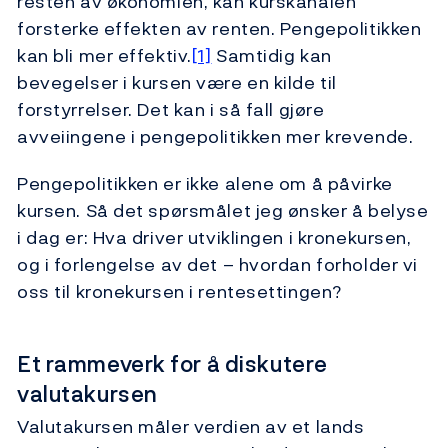
resten av økonomien, kan kurskanalen
forsterke effekten av renten. Pengepolitikken
kan bli mer effektiv.
[1]
Samtidig kan
bevegelser i kursen være en kilde til
forstyrrelser. Det kan i så fall gjøre
avveiingene i pengepolitikken mer krevende.
Pengepolitikken er ikke alene om å påvirke
kursen. Så det spørsmålet jeg ønsker å belyse
i dag er: Hva driver utviklingen i kronekursen,
og i forlengelse av det – hvordan forholder vi
oss til kronekursen i rentesettingen?
Et rammeverk for å diskutere
valutakursen
Valutakursen måler verdien av et lands