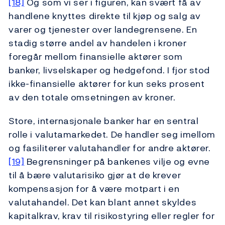
[18]
Og som vi ser i figuren, kan svært få av
handlene knyttes direkte til kjøp og salg av
varer og tjenester over landegrensene. En
stadig større andel av handelen i kroner
foregår mellom finansielle aktører som
banker, livselskaper og hedgefond. I fjor stod
ikke-finansielle aktører for kun seks prosent
av den totale omsetningen av kroner.
Store, internasjonale banker har en sentral
rolle i valutamarkedet. De handler seg imellom
og fasiliterer valutahandler for andre aktører.
[19]
Begrensninger på bankenes vilje og evne
til å bære valutarisiko gjør at de krever
kompensasjon for å være motpart i en
valutahandel. Det kan blant annet skyldes
kapitalkrav, krav til risikostyring eller regler for