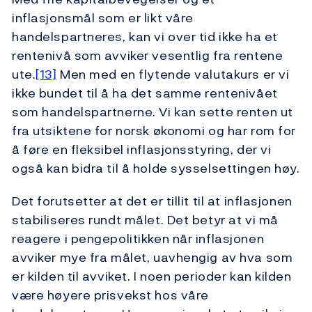
inflasjonsmål som er likt våre
handelspartneres, kan vi over tid ikke ha et
rentenivå som avviker vesentlig fra rentene
ute.
[13]
Men med en flytende valutakurs er vi
ikke bundet til å ha det samme rentenivået
som handelspartnerne. Vi kan sette renten ut
fra utsiktene for norsk økonomi og har rom for
å føre en fleksibel inflasjonsstyring, der vi
også kan bidra til å holde sysselsettingen høy.
Det forutsetter at det er tillit til at inflasjonen
stabiliseres rundt målet. Det betyr at vi må
reagere i pengepolitikken når inflasjonen
avviker mye fra målet, uavhengig av hva som
er kilden til avviket. I noen perioder kan kilden
være høyere prisvekst hos våre