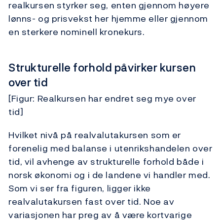
realkursen styrker seg, enten gjennom høyere
lønns- og prisvekst her hjemme eller gjennom
en sterkere nominell kronekurs.
Strukturelle forhold påvirker kursen
over tid
[Figur: Realkursen har endret seg mye over
tid]
Hvilket nivå på realvalutakursen som er
forenelig med balanse i utenrikshandelen over
tid, vil avhenge av strukturelle forhold både i
norsk økonomi og i de landene vi handler med.
Som vi ser fra figuren, ligger ikke
realvalutakursen fast over tid. Noe av
variasjonen har preg av å være kortvarige