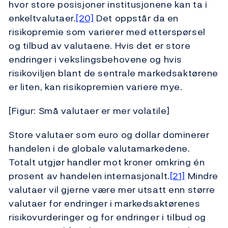
hvor store posisjoner institusjonene kan ta i
enkeltvalutaer.
[20]
Det oppstår da en
risikopremie som varierer med etterspørsel
og tilbud av valutaene. Hvis det er store
endringer i vekslingsbehovene og hvis
risikoviljen blant de sentrale markedsaktørene
er liten, kan risikopremien variere mye.
[Figur: Små valutaer er mer volatile]
Store valutaer som euro og dollar dominerer
handelen i de globale valutamarkedene.
Totalt utgjør handler mot kroner omkring én
prosent av handelen internasjonalt.
[21]
Mindre
valutaer vil gjerne være mer utsatt enn større
valutaer for endringer i markedsaktørenes
risikovurderinger og for endringer i tilbud og