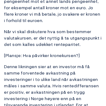
pengeenhet mot et annet lands pengeenhet,
for eksempel antall kroner mot en euro. Jo
flere kroner vi må betale, jo svakere er kronen
i forhold til euroen.
Når vi skal diskutere hva som bestemmer
valutakursen, er det nyttig å ta utgangspunkt i
det som kalles udekket renteparitet.
[Plansje: Hva påvirker kronekursen?]
Denne likningen sier at en investor må få
samme forventede avkastning på
investeringer i to ulike land når avkastningen
måles i samme valuta. Hvis rentedifferansen
er positiv, er avkastningen på en trygg
investering i Norge høyere enn på en
tilsvarende investering i utlandet. For at