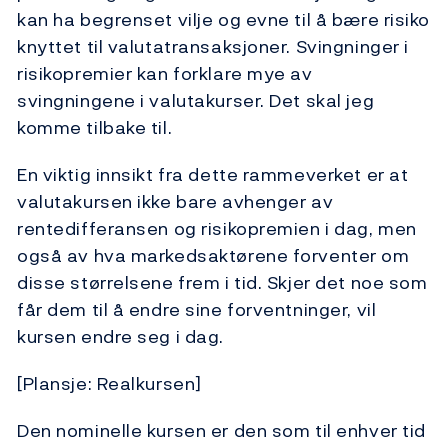
kan ha begrenset vilje og evne til å bære risiko
knyttet til valutatransaksjoner. Svingninger i
risikopremier kan forklare mye av
svingningene i valutakurser. Det skal jeg
komme tilbake til.
En viktig innsikt fra dette rammeverket er at
valutakursen ikke bare avhenger av
rentedifferansen og risikopremien i dag, men
også av hva markedsaktørene forventer om
disse størrelsene frem i tid. Skjer det noe som
får dem til å endre sine forventninger, vil
kursen endre seg i dag.
[Plansje: Realkursen]
Den nominelle kursen er den som til enhver tid