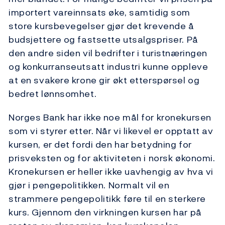
importert vareinnsats øke, samtidig som
store kursbevegelser gjør det krevende å
budsjettere og fastsette utsalgspriser. På
den andre siden vil bedrifter i turistnæringen
og konkurranseutsatt industri kunne oppleve
at en svakere krone gir økt etterspørsel og
bedret lønnsomhet.
Norges Bank har ikke noe mål for kronekursen
som vi styrer etter. Når vi likevel er opptatt av
kursen, er det fordi den har betydning for
prisveksten og for aktiviteten i norsk økonomi.
Kronekursen er heller ikke uavhengig av hva vi
gjør i pengepolitikken. Normalt vil en
strammere pengepolitikk føre til en sterkere
kurs. Gjennom den virkningen kursen har på