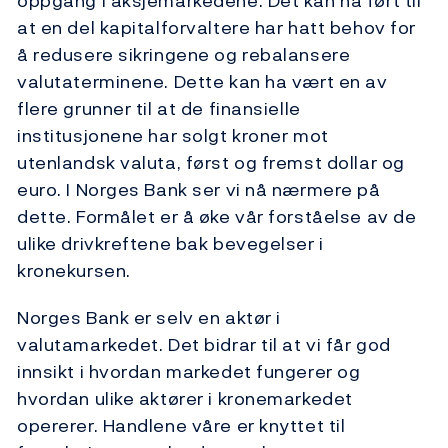
oppgang i aksjemarkedene. Det kan ha ført til
at en del kapitalforvaltere har hatt behov for
å redusere sikringene og rebalansere
valutaterminene. Dette kan ha vært en av
flere grunner til at de finansielle
institusjonene har solgt kroner mot
utenlandsk valuta, først og fremst dollar og
euro. I Norges Bank ser vi nå nærmere på
dette. Formålet er å øke vår forståelse av de
ulike drivkreftene bak bevegelser i
kronekursen.
Norges Bank er selv en aktør i
valutamarkedet. Det bidrar til at vi får god
innsikt i hvordan markedet fungerer og
hvordan ulike aktører i kronemarkedet
opererer. Handlene våre er knyttet til