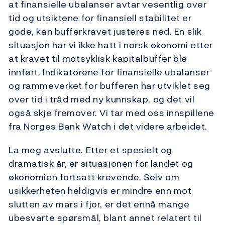
at finansielle ubalanser avtar vesentlig over
tid og utsiktene for finansiell stabilitet er
gode, kan bufferkravet justeres ned. En slik
situasjon har vi ikke hatt i norsk økonomi etter
at kravet til motsyklisk kapitalbuffer ble
innført. Indikatorene for finansielle ubalanser
og rammeverket for bufferen har utviklet seg
over tid i tråd med ny kunnskap, og det vil
også skje fremover. Vi tar med oss innspillene
fra Norges Bank Watch i det videre arbeidet.
La meg avslutte. Etter et spesielt og
dramatisk år, er situasjonen for landet og
økonomien fortsatt krevende. Selv om
usikkerheten heldigvis er mindre enn mot
slutten av mars i fjor, er det ennå mange
ubesvarte spørsmål, blant annet relatert til