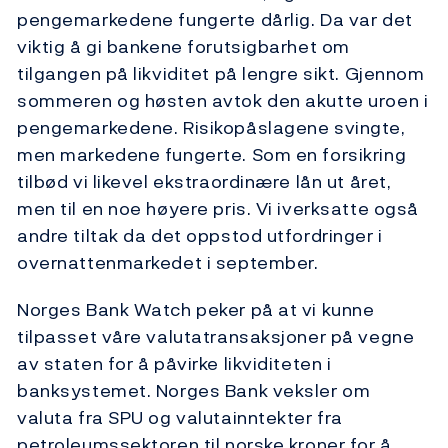
pengemarkedene fungerte dårlig. Da var det
viktig å gi bankene forutsigbarhet om
tilgangen på likviditet på lengre sikt. Gjennom
sommeren og høsten avtok den akutte uroen i
pengemarkedene. Risikopåslagene svingte,
men markedene fungerte. Som en forsikring
tilbød vi likevel ekstraordinære lån ut året,
men til en noe høyere pris. Vi iverksatte også
andre tiltak da det oppstod utfordringer i
overnattenmarkedet i september.
Norges Bank Watch peker på at vi kunne
tilpasset våre valutatransaksjoner på vegne
av staten for å påvirke likviditeten i
banksystemet. Norges Bank veksler om
valuta fra SPU og valutainntekter fra
petroleumssektoren til norske kroner for å