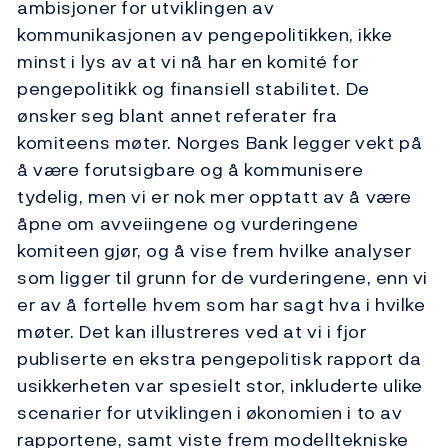
ambisjoner for utviklingen av
kommunikasjonen av pengepolitikken, ikke
minst i lys av at vi nå har en komité for
pengepolitikk og finansiell stabilitet. De
ønsker seg blant annet referater fra
komiteens møter. Norges Bank legger vekt på
å være forutsigbare og å kommunisere
tydelig, men vi er nok mer opptatt av å være
åpne om avveiingene og vurderingene
komiteen gjør, og å vise frem hvilke analyser
som ligger til grunn for de vurderingene, enn vi
er av å fortelle hvem som har sagt hva i hvilke
møter. Det kan illustreres ved at vi i fjor
publiserte en ekstra pengepolitisk rapport da
usikkerheten var spesielt stor, inkluderte ulike
scenarier for utviklingen i økonomien i to av
rapportene, samt viste frem modelltekniske