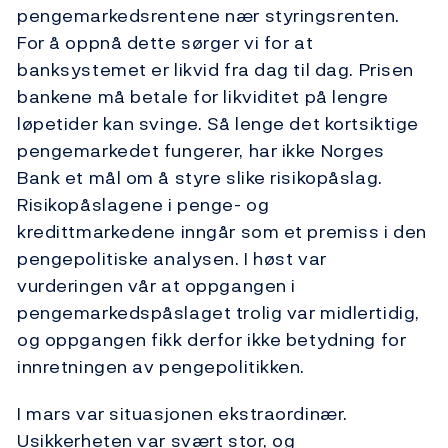
pengemarkedsrentene nær styringsrenten.
For å oppnå dette sørger vi for at
banksystemet er likvid fra dag til dag. Prisen
bankene må betale for likviditet på lengre
løpetider kan svinge. Så lenge det kortsiktige
pengemarkedet fungerer, har ikke Norges
Bank et mål om å styre slike risikopåslag.
Risikopåslagene i penge- og
kredittmarkedene inngår som et premiss i den
pengepolitiske analysen. I høst var
vurderingen vår at oppgangen i
pengemarkedspåslaget trolig var midlertidig,
og oppgangen fikk derfor ikke betydning for
innretningen av pengepolitikken.
I mars var situasjonen ekstraordinær.
Usikkerheten var svært stor, og