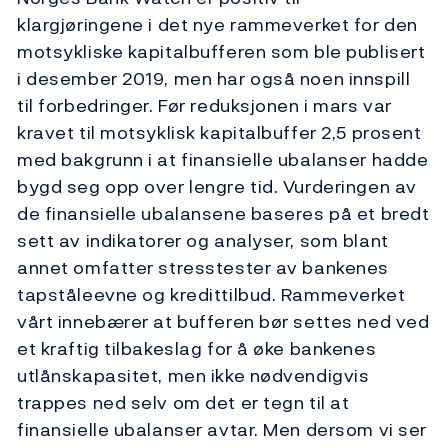
klargjøringene i det nye rammeverket for den
motsykliske kapitalbufferen som ble publisert
i desember 2019, men har også noen innspill
til forbedringer. Før reduksjonen i mars var
kravet til motsyklisk kapitalbuffer 2,5 prosent
med bakgrunn i at finansielle ubalanser hadde
bygd seg opp over lengre tid. Vurderingen av
de finansielle ubalansene baseres på et bredt
sett av indikatorer og analyser, som blant
annet omfatter stresstester av bankenes
tapståleevne og kredittilbud. Rammeverket
vårt innebærer at bufferen bør settes ned ved
et kraftig tilbakeslag for å øke bankenes
utlånskapasitet, men ikke nødvendigvis
trappes ned selv om det er tegn til at
finansielle ubalanser avtar. Men dersom vi ser