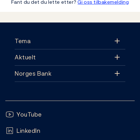
Fant du det du lette etter?
Gi oss tilbakemelding
Footer
Tema
Aktuelt
Tema
Norges Bank
Aktuelt
Pengepolitikk
Kontakt
Nyheter
Finansiell stabilitet
Følg oss:
Abonnement
Publikasjoner
YouTube
Sedler og mynter
Ofte stilte spørsmål
LinkedIn
Kalender
Markeder og likviditet