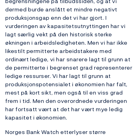
begrensningene på tilbudssiden, og at vi
dermed burde anslått et mindre negativt
produksjonsgap enn det vi har gjort. I
vurderingen av kapasitetsutnyttingen har vi
lagt særlig vekt på den historisk sterke
økningen i arbeidsledigheten. Men vi har ikke
likestilt permitterte arbeidstakere med
ordinært ledige, vi har snarere lagt til grunn at
de permitterte i begrenset grad representerer
ledige ressurser. Vi har lagt til grunn at
produksjonspotensialet i økonomien har falt,
mest på kort sikt, men også til en viss grad
frem i tid. Men den overordnede vurderingen
har fortsatt vært at det har vært mye ledig
kapasitet i økonomien.
Norges Bank Watch etterlyser større