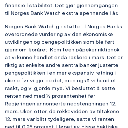
finansiell stabilitet. Det gjør gjennomgangen
til Norges Bank Watch ekstra spennende i år.
Norges Bank Watch gir støtte til Norges Banks
overordnede vurdering av den økonomiske
utviklingen og pengepolitikken som ble ført
gjennom fjoråret. Komiteen påpeker riktignok
at vi kunne handlet enda raskere i mars. Det er
riktig at enkelte andre sentralbanker justerte
pengepolitikken i en mer ekspansiv retning i
ukene før vi gjorde det, men også vi handlet
raskt, og vi gjorde mye. Vi besluttet å sette
renten ned med ½ prosentenhet før
Regjeringen annonserte nedstengningen 12.
mars. Uken etter, da rekkevidden av tiltakene
12. mars var blitt tydeligere, satte vi renten
ned til 0,25 prosent. I løpet av disse hektiske