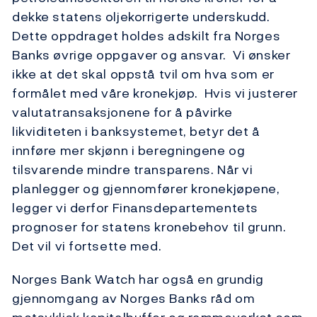
dekke statens oljekorrigerte underskudd.
Dette oppdraget holdes adskilt fra Norges
Banks øvrige oppgaver og ansvar. Vi ønsker
ikke at det skal oppstå tvil om hva som er
formålet med våre kronekjøp. Hvis vi justerer
valutatransaksjonene for å påvirke
likviditeten i banksystemet, betyr det å
innføre mer skjønn i beregningene og
tilsvarende mindre transparens. Når vi
planlegger og gjennomfører kronekjøpene,
legger vi derfor Finansdepartementets
prognoser for statens kronebehov til grunn.
Det vil vi fortsette med.
Norges Bank Watch har også en grundig
gjennomgang av Norges Banks råd om