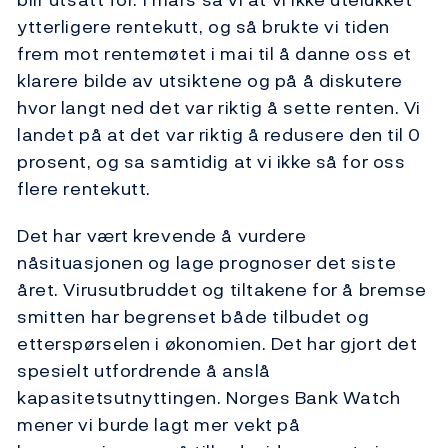
ytterligere rentekutt, og så brukte vi tiden
frem mot rentemøtet i mai til å danne oss et
klarere bilde av utsiktene og på å diskutere
hvor langt ned det var riktig å sette renten. Vi
landet på at det var riktig å redusere den til 0
prosent, og sa samtidig at vi ikke så for oss
flere rentekutt.
Det har vært krevende å vurdere
nåsituasjonen og lage prognoser det siste
året. Virusutbruddet og tiltakene for å bremse
smitten har begrenset både tilbudet og
etterspørselen i økonomien. Det har gjort det
spesielt utfordrende å anslå
kapasitetsutnyttingen. Norges Bank Watch
mener vi burde lagt mer vekt på