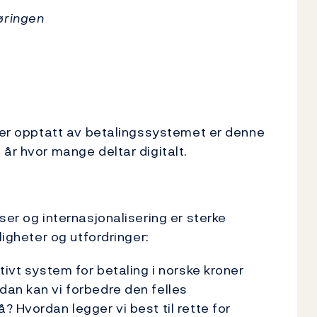
øringen
m er opptatt av betalingssystemet er denne
år hvor mange deltar digitalt.
.
ser og internasjonalisering er sterke
uligheter og utfordringer:
tivt system for betaling i norske kroner
dan kan vi forbedre den felles
 Hvordan legger vi best til rette for