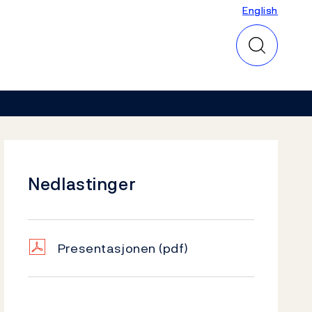
English
English
Nedlastinger
Presentasjonen
(pdf)