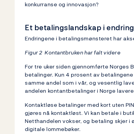
konkurranse og innovasjon?
Et betalingslandskap i endrin
Endringene i betalingsmønsteret har ak
Figur 2 Kontantbruken har falt videre
For tre uker siden gjennomførte Norges 
betalinger. Kun 4 prosent av betalingene
samme andel som i vår, og vesentlig lave
andelen kontantbetalinger i Norge lavere
Kontaktløse betalinger med kort uten PIN ø
gjøres nå kontaktløst. Vi kan betale i bu
Netthandelen vokser, og betaling skjer 
digitale lommebøker.