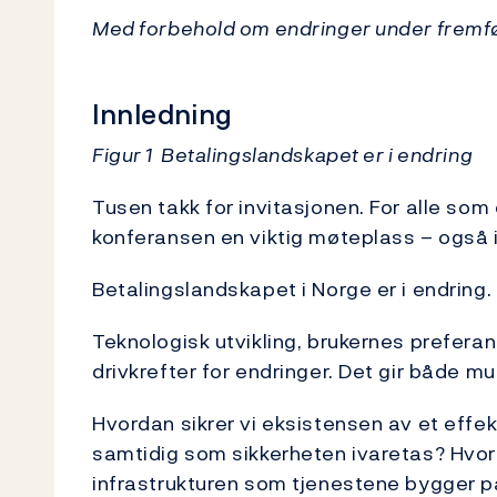
Med forbehold om endringer under fremf
Innledning
Figur 1 Betalingslandskapet er i endring
Tusen takk for invitasjonen. For alle so
konferansen en viktig møteplass – også i 
Betalingslandskapet i Norge er i endring
Teknologisk utvikling, brukernes preferan
drivkrefter for endringer. Det gir både m
Hvordan sikrer vi eksistensen av et effek
samtidig som sikkerheten ivaretas? Hvor
infrastrukturen som tjenestene bygger på?