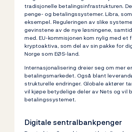
tradisjonelle betalingsinfrastrukturen. De
penge- og betalingssystemer. Libra, som
eksempel. Reguleringen av slike systemer
gevinstene av de nye løsningene, samtid
med. EU-kommisjonen kom nylig med et for
kryptoaktiva, som del av sin pakke for digi
Norge som EØS-land.
Internasjonalisering dreier seg om mer en
betalingsmarkedet. Også blant leverandør
strukturelle endringer. Globale aktører t
vil kjøpe betydelige deler av Nets og vil b
betalingssystemet.
Digitale sentralbankpenger