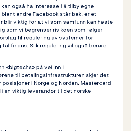
 kan også ha interesse i å tilby egne
 blant andre Facebook står bak, er et
 blir viktig for at vi som samfunn kan høste
ig som vi begrenser risikoen som følger
slag til regulering av systemer for
tal finans. Slik regulering vil også berøre
n «bigtechs» på vei inn i
ene til betalingsinfrastrukturen skjer det
ar posisjoner i Norge og Norden. Mastercard
li en viktig leverandør til det norske