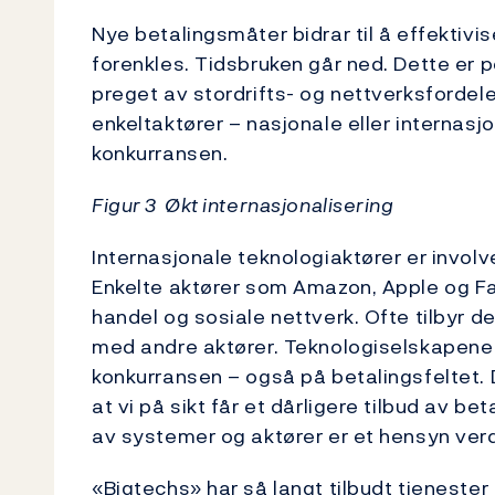
Nye betalingsmåter bidrar til å effektiv
forenkles. Tidsbruken går ned. Dette er 
preget av stordrifts- og nettverksfordel
enkeltaktører – nasjonale eller interna
konkurransen.
Figur 3 Økt internasjonalisering
Internasjonale teknologiaktører er involv
Enkelte aktører som Amazon, Apple og Fa
handel og sosiale nettverk. Ofte tilbyr d
med andre aktører. Teknologiselskapene
konkurransen – også på betalingsfeltet. D
at vi på sikt får et dårligere tilbud av be
av systemer og aktører er et hensyn verd
«Bigtechs» har så langt tilbudt tjeneste