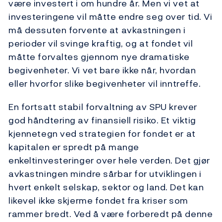
være investert i om hundre år. Men vi vet at
investeringene vil måtte endre seg over tid. Vi
må dessuten forvente at avkastningen i
perioder vil svinge kraftig, og at fondet vil
måtte forvaltes gjennom nye dramatiske
begivenheter. Vi vet bare ikke når, hvordan
eller hvorfor slike begivenheter vil inntreffe.
En fortsatt stabil forvaltning av SPU krever
god håndtering av finansiell risiko. Et viktig
kjennetegn ved strategien for fondet er at
kapitalen er spredt på mange
enkeltinvesteringer over hele verden. Det gjør
avkastningen mindre sårbar for utviklingen i
hvert enkelt selskap, sektor og land. Det kan
likevel ikke skjerme fondet fra kriser som
rammer bredt. Ved å være forberedt på denne