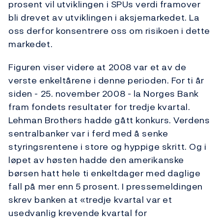
prosent vil utviklingen i SPUs verdi framover
bli drevet av utviklingen i aksjemarkedet. La
oss derfor konsentrere oss om risikoen i dette
markedet.
Figuren viser videre at 2008 var et av de
verste enkeltårene i denne perioden. For ti år
siden - 25. november 2008 - la Norges Bank
fram fondets resultater for tredje kvartal.
Lehman Brothers hadde gått konkurs. Verdens
sentralbanker var i ferd med å senke
styringsrentene i store og hyppige skritt. Og i
løpet av høsten hadde den amerikanske
børsen hatt hele ti enkeltdager med daglige
fall på mer enn 5 prosent. I pressemeldingen
skrev banken at «tredje kvartal var et
usedvanlig krevende kvartal for