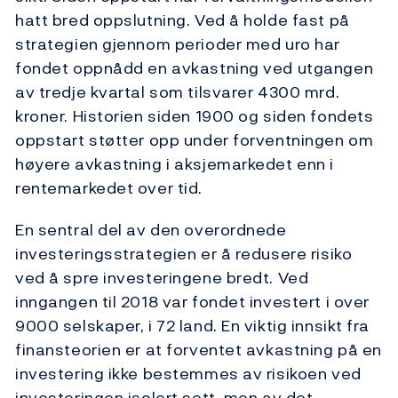
hatt bred oppslutning. Ved å holde fast på
strategien gjennom perioder med uro har
fondet oppnådd en avkastning ved utgangen
av tredje kvartal som tilsvarer 4300 mrd.
kroner. Historien siden 1900 og siden fondets
oppstart støtter opp under forventningen om
høyere avkastning i aksjemarkedet enn i
rentemarkedet over tid.
En sentral del av den overordnede
investeringsstrategien er å redusere risiko
ved å spre investeringene bredt. Ved
inngangen til 2018 var fondet investert i over
9000 selskaper, i 72 land. En viktig innsikt fra
finansteorien er at forventet avkastning på en
investering ikke bestemmes av risikoen ved
investeringen isolert sett, men av det