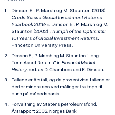
Dimson E., P. Marsh og M. Staunton (2018)
Credit Suisse Global Investment Returns
Yearbook 2018/
E. Dimson E., P. Marsh og M.
Staunton (2002)
Triumph of the Optimists:
101 Years of Global Investment Returns
,
Princeton University Press.
Dimson E., P. Marsh og M. Staunton “Long-
Term Asset Returns” in
Financial Market
History
, red. av D. Chambers and E. Dimson.
Tallene er årstall, og de prosentvise fallene er
derfor mindre enn ved målinger fra topp til
bunn på månedsbasis.
Forvaltning av Statens petroleumsfond.
Årsrapport 2002. Norges Bank.