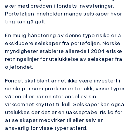
øker med bredden i fondets investeringer.
Porteføljen inneholder mange selskaper hvor
ting kan gå galt.
En mulig håndtering av denne type risiko er å
ekskludere selskaper fra porteføljen. Norske
myndigheter etablerte allerede i 2004 etiske
retningslinjer for utelukkelse av selskaper fra
oljefondet.
Fondet skal blant annet ikke være investert i
selskaper som produserer tobakk, visse typer
våpen eller har en stor andel av sin
virksomhet knyttet til kull. Selskaper kan også
utelukkes der det er en uakseptabel risiko for
at selskapet medvirker til eller selv er
ansvarlig for visse typer atferd.