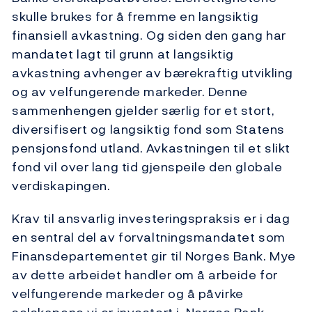
skulle brukes for å fremme en langsiktig
finansiell avkastning. Og siden den gang har
mandatet lagt til grunn at langsiktig
avkastning avhenger av bærekraftig utvikling
og av velfungerende markeder. Denne
sammenhengen gjelder særlig for et stort,
diversifisert og langsiktig fond som Statens
pensjonsfond utland. Avkastningen til et slikt
fond vil over lang tid gjenspeile den globale
verdiskapingen.
Krav til ansvarlig investeringspraksis er i dag
en sentral del av forvaltningsmandatet som
Finansdepartementet gir til Norges Bank. Mye
av dette arbeidet handler om å arbeide for
velfungerende markeder og å påvirke