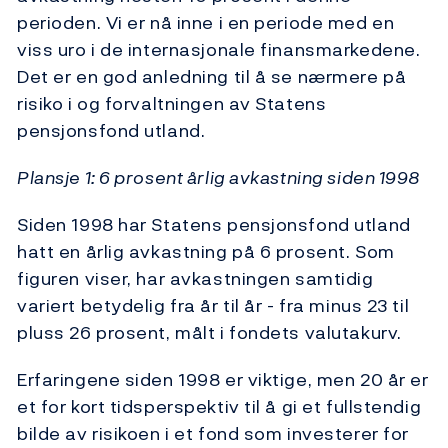
perioden. Vi er nå inne i en periode med en
viss uro i de internasjonale finansmarkedene.
Det er en god anledning til å se nærmere på
risiko i og forvaltningen av Statens
pensjonsfond utland.
Plansje 1: 6 prosent årlig avkastning siden 1998
Siden 1998 har Statens pensjonsfond utland
hatt en årlig avkastning på 6 prosent. Som
figuren viser, har avkastningen samtidig
variert betydelig fra år til år - fra minus 23 til
pluss 26 prosent, målt i fondets valutakurv.
Erfaringene siden 1998 er viktige, men 20 år er
et for kort tidsperspektiv til å gi et fullstendig
bilde av risikoen i et fond som investerer for