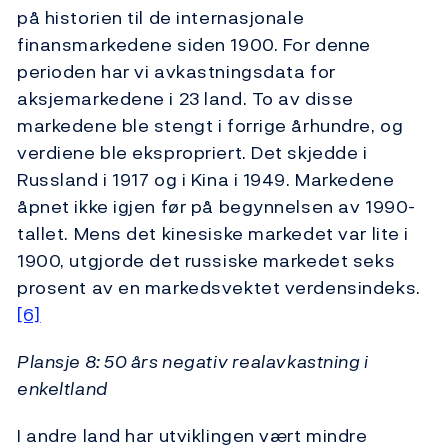
på historien til de internasjonale
finansmarkedene siden 1900. For denne
perioden har vi avkastningsdata for
aksjemarkedene i 23 land. To av disse
markedene ble stengt i forrige århundre, og
verdiene ble ekspropriert. Det skjedde i
Russland i 1917 og i Kina i 1949. Markedene
åpnet ikke igjen før på begynnelsen av 1990-
tallet. Mens det kinesiske markedet var lite i
1900, utgjorde det russiske markedet seks
prosent av en markedsvektet verdensindeks.
[6]
Plansje 8: 50 års negativ realavkastning i
enkeltland
I andre land har utviklingen vært mindre