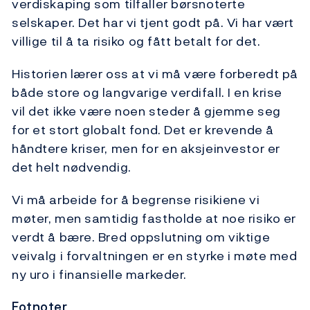
verdiskaping som tilfaller børsnoterte
selskaper. Det har vi tjent godt på. Vi har vært
villige til å ta risiko og fått betalt for det.
Historien lærer oss at vi må være forberedt på
både store og langvarige verdifall. I en krise
vil det ikke være noen steder å gjemme seg
for et stort globalt fond. Det er krevende å
håndtere kriser, men for en aksjeinvestor er
det helt nødvendig.
Vi må arbeide for å begrense risikiene vi
møter, men samtidig fastholde at noe risiko er
verdt å bære. Bred oppslutning om viktige
veivalg i forvaltningen er en styrke i møte med
ny uro i finansielle markeder.
Fotnoter