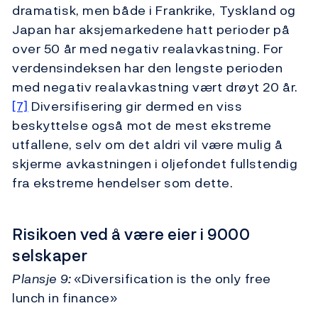
dramatisk, men både i Frankrike, Tyskland og
Japan har aksjemarkedene hatt perioder på
over 50 år med negativ realavkastning. For
verdensindeksen har den lengste perioden
med negativ realavkastning vært drøyt 20 år.
[7]
Diversifisering gir dermed en viss
beskyttelse også mot de mest ekstreme
utfallene, selv om det aldri vil være mulig å
skjerme avkastningen i oljefondet fullstendig
fra ekstreme hendelser som dette.
Risikoen ved å være eier i 9000
selskaper
Plansje 9:
«Diversification is the only free
lunch in finance»