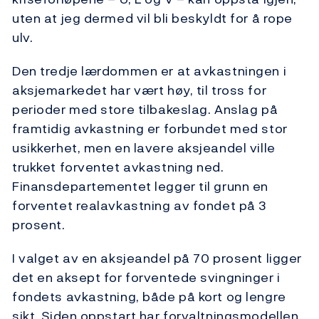
uten at jeg dermed vil bli beskyldt for å rope
ulv.
Den tredje lærdommen er at avkastningen i
aksjemarkedet har vært høy, til tross for
perioder med store tilbakeslag. Anslag på
framtidig avkastning er forbundet med stor
usikkerhet, men en lavere aksjeandel ville
trukket forventet avkastning ned.
Finansdepartementet legger til grunn en
forventet realavkastning av fondet på 3
prosent.
I valget av en aksjeandel på 70 prosent ligger
det en aksept for forventede svingninger i
fondets avkastning, både på kort og lengre
sikt. Siden oppstart har forvaltningsmodellen