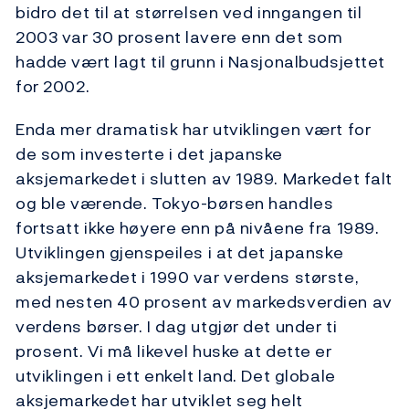
bidro det til at størrelsen ved inngangen til
2003 var 30 prosent lavere enn det som
hadde vært lagt til grunn i Nasjonalbudsjettet
for 2002.
Enda mer dramatisk har utviklingen vært for
de som investerte i det japanske
aksjemarkedet i slutten av 1989. Markedet falt
og ble værende. Tokyo-børsen handles
fortsatt ikke høyere enn på nivåene fra 1989.
Utviklingen gjenspeiles i at det japanske
aksjemarkedet i 1990 var verdens største,
med nesten 40 prosent av markedsverdien av
verdens børser. I dag utgjør det under ti
prosent. Vi må likevel huske at dette er
utviklingen i ett enkelt land. Det globale
aksjemarkedet har utviklet seg helt