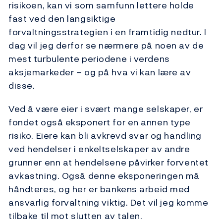
risikoen, kan vi som samfunn lettere holde
fast ved den langsiktige
forvaltningsstrategien i en framtidig nedtur. I
dag vil jeg derfor se nærmere på noen av de
mest turbulente periodene i verdens
aksjemarkeder – og på hva vi kan lære av
disse.
Ved å være eier i svært mange selskaper, er
fondet også eksponert for en annen type
risiko. Eiere kan bli avkrevd svar og handling
ved hendelser i enkeltselskaper av andre
grunner enn at hendelsene påvirker forventet
avkastning. Også denne eksponeringen må
håndteres, og her er bankens arbeid med
ansvarlig forvaltning viktig. Det vil jeg komme
tilbake til mot slutten av talen.