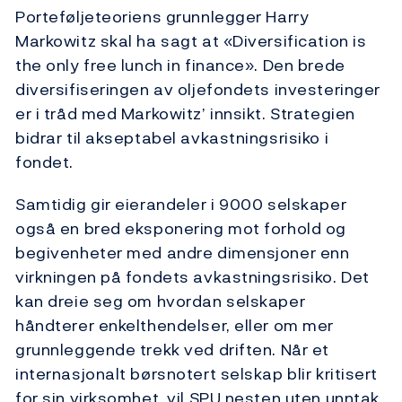
Porteføljeteoriens grunnlegger Harry
Markowitz skal ha sagt at «Diversification is
the only free lunch in finance». Den brede
diversifiseringen av oljefondets investeringer
er i tråd med Markowitz’ innsikt. Strategien
bidrar til akseptabel avkastningsrisiko i
fondet.
Samtidig gir eierandeler i 9000 selskaper
også en bred eksponering mot forhold og
begivenheter med andre dimensjoner enn
virkningen på fondets avkastningsrisiko. Det
kan dreie seg om hvordan selskaper
håndterer enkelthendelser, eller om mer
grunnleggende trekk ved driften. Når et
internasjonalt børsnotert selskap blir kritisert
for sin virksomhet, vil SPU nesten uten unntak