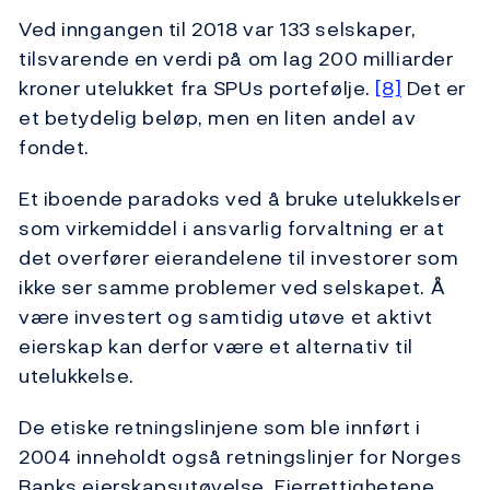
Ved inngangen til 2018 var 133 selskaper,
tilsvarende en verdi på om lag 200 milliarder
kroner utelukket fra SPUs portefølje.
[8]
Det er
et betydelig beløp, men en liten andel av
fondet.
Et iboende paradoks ved å bruke utelukkelser
som virkemiddel i ansvarlig forvaltning er at
det overfører eierandelene til investorer som
ikke ser samme problemer ved selskapet. Å
være investert og samtidig utøve et aktivt
eierskap kan derfor være et alternativ til
utelukkelse.
De etiske retningslinjene som ble innført i
2004 inneholdt også retningslinjer for Norges
Banks eierskapsutøvelse. Eierrettighetene