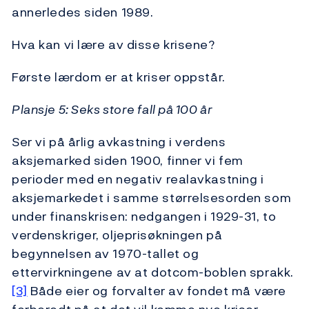
annerledes siden 1989.
Hva kan vi lære av disse krisene?
Første lærdom er at kriser oppstår.
Plansje 5: Seks store fall på 100 år
Ser vi på årlig avkastning i verdens
aksjemarked siden 1900, finner vi fem
perioder med en negativ realavkastning i
aksjemarkedet i samme størrelsesorden som
under finanskrisen: nedgangen i 1929-31, to
verdenskriger, oljeprisøkningen på
begynnelsen av 1970-tallet og
ettervirkningene av at dotcom-boblen sprakk.
[3]
Både eier og forvalter av fondet må være