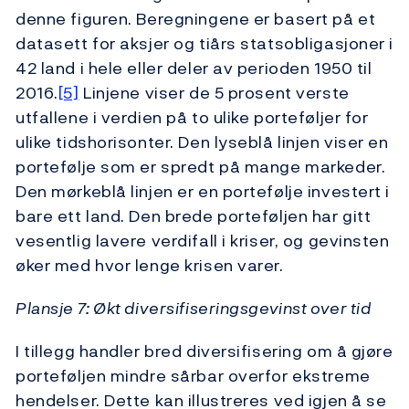
denne figuren. Beregningene er basert på et
datasett for aksjer og tiårs statsobligasjoner i
42 land i hele eller deler av perioden 1950 til
2016.
[5]
Linjene viser de 5 prosent verste
utfallene i verdien på to ulike porteføljer for
ulike tidshorisonter. Den lyseblå linjen viser en
portefølje som er spredt på mange markeder.
Den mørkeblå linjen er en portefølje investert i
bare ett land. Den brede porteføljen har gitt
vesentlig lavere verdifall i kriser, og gevinsten
øker med hvor lenge krisen varer.
Plansje 7: Økt diversifiseringsgevinst over tid
I tillegg handler bred diversifisering om å gjøre
porteføljen mindre sårbar overfor ekstreme
hendelser. Dette kan illustreres ved igjen å se