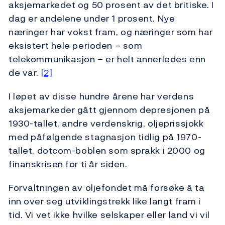
aksjemarkedet og 50 prosent av det britiske. I
dag er andelene under 1 prosent. Nye
næringer har vokst fram, og næringer som har
eksistert hele perioden – som
telekommunikasjon – er helt annerledes enn
de var.
[2]
I løpet av disse hundre årene har verdens
aksjemarkeder gått gjennom depresjonen på
1930-tallet, andre verdenskrig, oljeprissjokk
med påfølgende stagnasjon tidlig på 1970-
tallet, dotcom-boblen som sprakk i 2000 og
finanskrisen for ti år siden.
Forvaltningen av oljefondet må forsøke å ta
inn over seg utviklingstrekk like langt fram i
tid. Vi vet ikke hvilke selskaper eller land vi vil