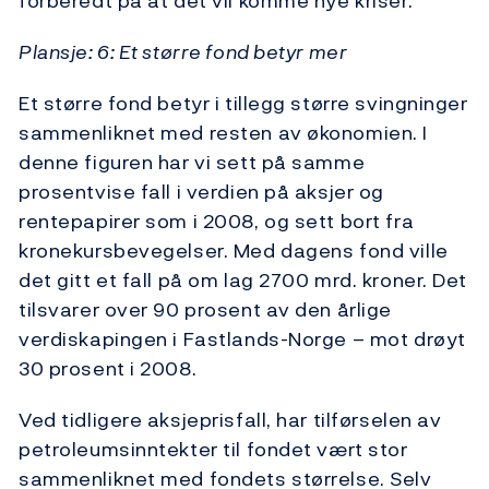
forberedt på at det vil komme nye kriser.
Plansje: 6: Et større fond betyr mer
Et større fond betyr i tillegg større svingninger
sammenliknet med resten av økonomien. I
denne figuren har vi sett på samme
prosentvise fall i verdien på aksjer og
rentepapirer som i 2008, og sett bort fra
kronekursbevegelser. Med dagens fond ville
det gitt et fall på om lag 2700 mrd. kroner. Det
tilsvarer over 90 prosent av den årlige
verdiskapingen i Fastlands-Norge – mot drøyt
30 prosent i 2008.
Ved tidligere aksjeprisfall, har tilførselen av
petroleumsinntekter til fondet vært stor
sammenliknet med fondets størrelse. Selv