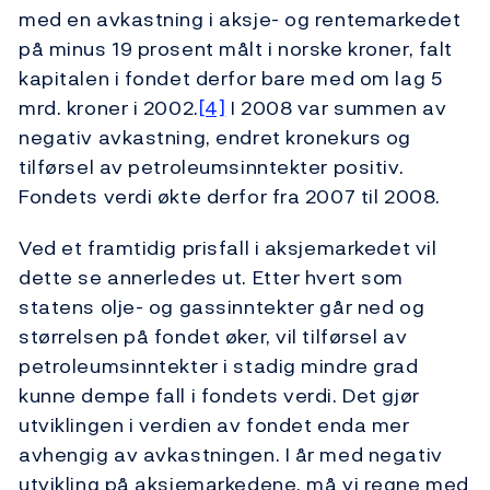
med en avkastning i aksje- og rentemarkedet
på minus 19 prosent målt i norske kroner, falt
kapitalen i fondet derfor bare med om lag 5
mrd. kroner i 2002.
[4]
I 2008 var summen av
negativ avkastning, endret kronekurs og
tilførsel av petroleumsinntekter positiv.
Fondets verdi økte derfor fra 2007 til 2008.
Ved et framtidig prisfall i aksjemarkedet vil
dette se annerledes ut. Etter hvert som
statens olje- og gassinntekter går ned og
størrelsen på fondet øker, vil tilførsel av
petroleumsinntekter i stadig mindre grad
kunne dempe fall i fondets verdi. Det gjør
utviklingen i verdien av fondet enda mer
avhengig av avkastningen. I år med negativ
utvikling på aksjemarkedene, må vi regne med