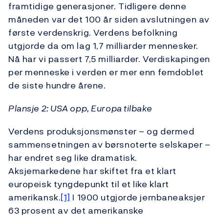
framtidige generasjoner. Tidligere denne
måneden var det 100 år siden avslutningen av
første verdenskrig. Verdens befolkning
utgjorde da om lag 1,7 milliarder mennesker.
Nå har vi passert 7,5 milliarder. Verdiskapingen
per menneske i verden er mer enn femdoblet
de siste hundre årene.
Plansje 2: USA opp, Europa tilbake
Verdens produksjonsmønster – og dermed
sammensetningen av børsnoterte selskaper –
har endret seg like dramatisk.
Aksjemarkedene har skiftet fra et klart
europeisk tyngdepunkt til et like klart
amerikansk.
[1]
I 1900 utgjorde jernbaneaksjer
63 prosent av det amerikanske