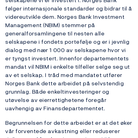
selskapene vi er investert i. Norges Bank
følger internasjonale standarder og bidrar til å
videreutvikle dem. Norges Bank Investment
Management (NBIM) stemmer på
generalforsamlingene til nesten alle
selskapene i fondets portefølje og er i jevnlig
dialog med nær 1 000 av selskapene hvor vi
er tyngst investert. Innenfor departementets
mandat vil NBIM i enkelte tilfeller selge seg ut
av et selskap. I tråd med mandatet utfører
Norges Bank dette arbeidet på selvstendig
grunnlag. Både enkeltinvesteringer og
utøvelse av eierrettighetene foregår
uavhengig av Finansdepartementet.
Begrunnelsen for dette arbeidet er at det øker
vår forventede avkastning eller reduserer