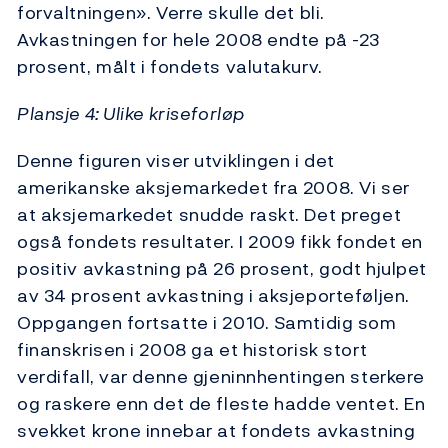
forvaltningen». Verre skulle det bli.
Avkastningen for hele 2008 endte på -23
prosent, målt i fondets valutakurv.
Plansje 4: Ulike kriseforløp
Denne figuren viser utviklingen i det
amerikanske aksjemarkedet fra 2008. Vi ser
at aksjemarkedet snudde raskt. Det preget
også fondets resultater. I 2009 fikk fondet en
positiv avkastning på 26 prosent, godt hjulpet
av 34 prosent avkastning i aksjeporteføljen.
Oppgangen fortsatte i 2010. Samtidig som
finanskrisen i 2008 ga et historisk stort
verdifall, var denne gjeninnhentingen sterkere
og raskere enn det de fleste hadde ventet. En
svekket krone innebar at fondets avkastning