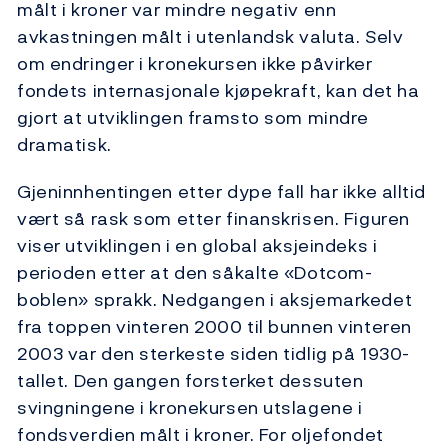
målt i kroner var mindre negativ enn
avkastningen målt i utenlandsk valuta. Selv
om endringer i kronekursen ikke påvirker
fondets internasjonale kjøpekraft, kan det ha
gjort at utviklingen framsto som mindre
dramatisk.
Gjeninnhentingen etter dype fall har ikke alltid
vært så rask som etter finanskrisen. Figuren
viser utviklingen i en global aksjeindeks i
perioden etter at den såkalte «Dotcom-
boblen» sprakk. Nedgangen i aksjemarkedet
fra toppen vinteren 2000 til bunnen vinteren
2003 var den sterkeste siden tidlig på 1930-
tallet. Den gangen forsterket dessuten
svingningene i kronekursen utslagene i
fondsverdien målt i kroner. For oljefondet