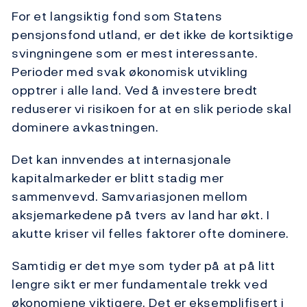
For et langsiktig fond som Statens
pensjonsfond utland, er det ikke de kortsiktige
svingningene som er mest interessante.
Perioder med svak økonomisk utvikling
opptrer i alle land. Ved å investere bredt
reduserer vi risikoen for at en slik periode skal
dominere avkastningen.
Det kan innvendes at internasjonale
kapitalmarkeder er blitt stadig mer
sammenvevd. Samvariasjonen mellom
aksjemarkedene på tvers av land har økt. I
akutte kriser vil felles faktorer ofte dominere.
Samtidig er det mye som tyder på at på litt
lengre sikt er mer fundamentale trekk ved
økonomiene viktigere. Det er eksemplifisert i