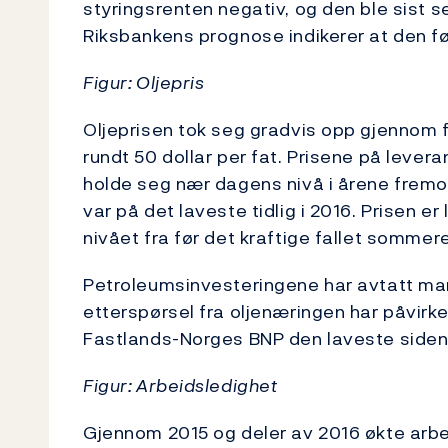
styringsrenten negativ, og den ble sist s
Riksbankens prognose indikerer at den f
Figur: Oljepris
Oljeprisen tok seg gradvis opp gjennom f
rundt 50 dollar per fat. Prisene på leverans
holde seg nær dagens nivå i årene fremov
var på det laveste tidlig i 2016. Prisen 
nivået fra før det kraftige fallet sommer
Petroleumsinvesteringene har avtatt marke
etterspørsel fra oljenæringen har påvirke
Fastlands-Norges BNP den laveste siden 
Figur: Arbeidsledighet
Gjennom 2015 og deler av 2016 økte arbe