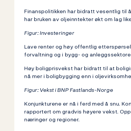
Finanspolitikken har bidratt vesentlig ti
har bruken av oljeinntekter økt om lag li
Figur: Investeringer
Lave renter og høy offentlig etterspørsel 
forvaltning og i bygg- og anleggssektore
Høy boligprisvekst har bidratt til at bol
nå mer i boligbygging enn i oljevirksomhe
Figur: Vekst i BNP Fastlands-Norge
Konjunkturene er nå i ferd med å snu. Kon
rapportert om gradvis høyere vekst. Opp
næringer og regioner.