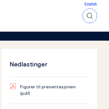
English
English
Nedlastinger
Figurer til presentasjonen
(pdf)