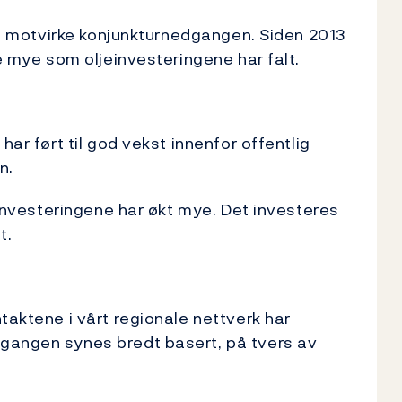
l å motvirke konjunkturnedgangen. Siden 2013
ke mye som oljeinvesteringene har falt.
har ført til god vekst innenfor offentlig
n.
iginvesteringene har økt mye. Det investeres
t.
taktene i vårt regionale nettverk har
gangen synes bredt basert, på tvers av