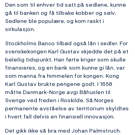
Den som til enhver tid satt på sedlene, kunne
gå til banken og få tilbake kobber og sølv.
Sedlene ble populære, og kom raskt i
sirkulasjon.
Stockholms Banco tilbød også lån i sedler. For
svenskekongen Karl Gustav skjedde det på et
beleilig tidspunkt. Han førte kriger som skulle
finansieres, og en bank som kunne gi lån, var
som manna fra himmelen for kongen. Kong
Karl Gustav brukte pengene godt. I 1658
måtte Danmark-Norge avgi Båhuslen til
Sverige ved freden i Roskilde. Så Norges
permanente avståelse av territorium skyldtes
i hvert fall delvis en finansiell innovasjon.
Det gikk ikke så bra med Johan Palmstruch.