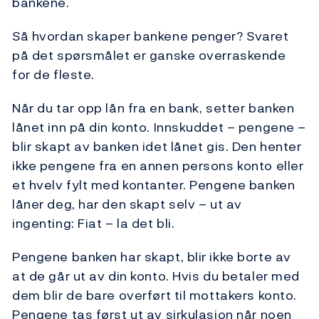
bankene.
Så hvordan skaper bankene penger? Svaret
på det spørsmålet er ganske overraskende
for de fleste.
Når du tar opp lån fra en bank, setter banken
lånet inn på din konto. Innskuddet – pengene –
blir skapt av banken idet lånet gis. Den henter
ikke pengene fra en annen persons konto eller
et hvelv fylt med kontanter. Pengene banken
låner deg, har den skapt selv – ut av
ingenting: Fiat – la det bli.
Pengene banken har skapt, blir ikke borte av
at de går ut av din konto. Hvis du betaler med
dem blir de bare overført til mottakers konto.
Pengene tas først ut av sirkulasjon når noen