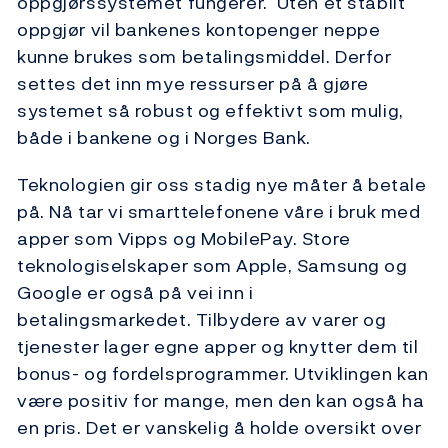
oppgjørssystemet fungerer. Uten et stabilt
oppgjør vil bankenes kontopenger neppe
kunne brukes som betalingsmiddel. Derfor
settes det inn mye ressurser på å gjøre
systemet så robust og effektivt som mulig,
både i bankene og i Norges Bank.
Teknologien gir oss stadig nye måter å betale
på. Nå tar vi smarttelefonene våre i bruk med
apper som Vipps og MobilePay. Store
teknologiselskaper som Apple, Samsung og
Google er også på vei inn i
betalingsmarkedet. Tilbydere av varer og
tjenester lager egne apper og knytter dem til
bonus- og fordelsprogrammer. Utviklingen kan
være positiv for mange, men den kan også ha
en pris. Det er vanskelig å holde oversikt over