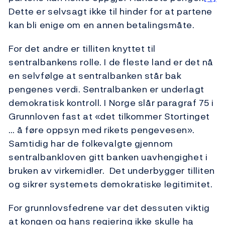
Dette er selvsagt ikke til hinder for at partene
kan bli enige om en annen betalingsmåte.
For det andre er tilliten knyttet til
sentralbankens rolle. I de fleste land er det nå
en selvfølge at sentralbanken står bak
pengenes verdi. Sentralbanken er underlagt
demokratisk kontroll. I Norge slår paragraf 75 i
Grunnloven fast at «det tilkommer Stortinget
… å føre oppsyn med rikets pengevesen».
Samtidig har de folkevalgte gjennom
sentralbankloven gitt banken uavhengighet i
bruken av virkemidler. Det underbygger tilliten
og sikrer systemets demokratiske legitimitet.
For grunnlovsfedrene var det dessuten viktig
at kongen og hans regjering ikke skulle ha