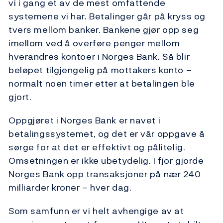
vi i gang et av de mest omfattende
systemene vi har. Betalinger går på kryss og
tvers mellom banker. Bankene gjør opp seg
imellom ved å overføre penger mellom
hverandres kontoer i Norges Bank. Så blir
beløpet tilgjengelig på mottakers konto –
normalt noen timer etter at betalingen ble
gjort.
Oppgjøret i Norges Bank er navet i
betalingssystemet, og det er vår oppgave å
sørge for at det er effektivt og pålitelig.
Omsetningen er ikke ubetydelig. I fjor gjorde
Norges Bank opp transaksjoner på nær 240
milliarder kroner – hver dag.
Som samfunn er vi helt avhengige av at