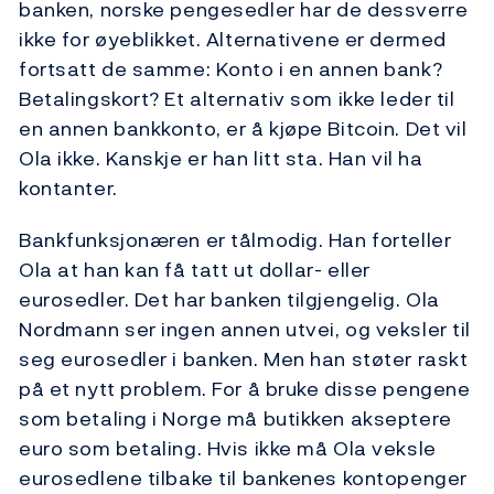
banken, norske pengesedler har de dessverre
ikke for øyeblikket. Alternativene er dermed
fortsatt de samme: Konto i en annen bank?
Betalingskort? Et alternativ som ikke leder til
en annen bankkonto, er å kjøpe Bitcoin. Det vil
Ola ikke. Kanskje er han litt sta. Han vil ha
kontanter.
Bankfunksjonæren er tålmodig. Han forteller
Ola at han kan få tatt ut dollar- eller
eurosedler. Det har banken tilgjengelig. Ola
Nordmann ser ingen annen utvei, og veksler til
seg eurosedler i banken. Men han støter raskt
på et nytt problem. For å bruke disse pengene
som betaling i Norge må butikken akseptere
euro som betaling. Hvis ikke må Ola veksle
eurosedlene tilbake til bankenes kontopenger