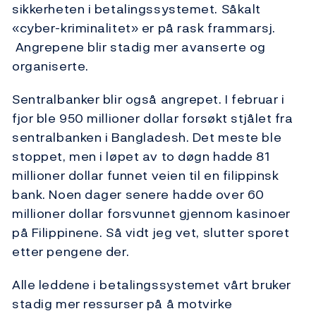
sikkerheten i betalingssystemet. Såkalt
«cyber-kriminalitet» er på rask frammarsj.
Angrepene blir stadig mer avanserte og
organiserte.
Sentralbanker blir også angrepet. I februar i
fjor ble 950 millioner dollar forsøkt stjålet fra
sentralbanken i Bangladesh. Det meste ble
stoppet, men i løpet av to døgn hadde 81
millioner dollar funnet veien til en filippinsk
bank. Noen dager senere hadde over 60
millioner dollar forsvunnet gjennom kasinoer
på Filippinene. Så vidt jeg vet, slutter sporet
etter pengene der.
Alle leddene i betalingssystemet vårt bruker
stadig mer ressurser på å motvirke