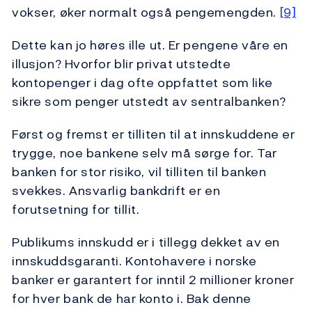
vokser, øker normalt også pengemengden.
[9]
Dette kan jo høres ille ut. Er pengene våre en
illusjon? Hvorfor blir privat utstedte
kontopenger i dag ofte oppfattet som like
sikre som penger utstedt av sentralbanken?
Først og fremst er tilliten til at innskuddene er
trygge, noe bankene selv må sørge for. Tar
banken for stor risiko, vil tilliten til banken
svekkes. Ansvarlig bankdrift er en
forutsetning for tillit.
Publikums innskudd er i tillegg dekket av en
innskuddsgaranti. Kontohavere i norske
banker er garantert for inntil 2 millioner kroner
for hver bank de har konto i. Bak denne