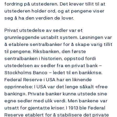
fordring på utstederen. Det krever tillit til at
utstederen holder ord, og at pengene viser
seg å ha den verdien de lover.
Privat utstedelse av sedler var et
grunnleggende ustabilt system. Løsningen var
å etablere sentralbanker for å skape varig tillit
til pengene. Riksbanken, den første
sentralbanken i historien, oppstod fordi
utstedelsen av sedler fra en privat bank –
Stockholms Banco – ledet til en bankkrise.
Federal Reserve i USA har en liknende
opprinnelse: I USA var det lenge såkalt «free
banking». Private banker kunne utstede sine
egne sedler med ulik verdi. Men bankene var
utsatt for gjentatte kriser. I 1913 ble Federal
Reserve etablert for å stabilisere det private