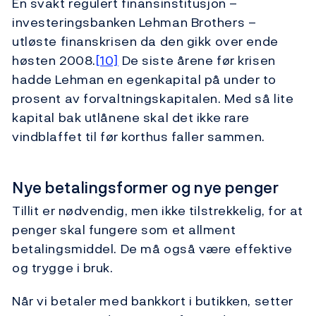
En svakt regulert finansinstitusjon –
investeringsbanken Lehman Brothers –
utløste finanskrisen da den gikk over ende
høsten 2008.
[10]
De siste årene før krisen
hadde Lehman en egenkapital på under to
prosent av forvaltningskapitalen. Med så lite
kapital bak utlånene skal det ikke rare
vindblaffet til før korthus faller sammen.
Nye betalingsformer og nye penger
Tillit er nødvendig, men ikke tilstrekkelig, for at
penger skal fungere som et allment
betalingsmiddel. De må også være effektive
og trygge i bruk.
Når vi betaler med bankkort i butikken, setter