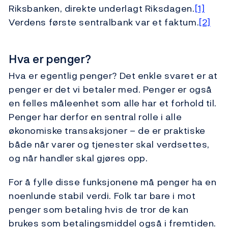
Riksbanken, direkte underlagt Riksdagen.
[1]
Verdens første sentralbank var et faktum.
[2]
Hva er penger?
Hva er egentlig penger? Det enkle svaret er at
penger er det vi betaler med. Penger er også
en felles måleenhet som alle har et forhold til.
Penger har derfor en sentral rolle i alle
økonomiske transaksjoner – de er praktiske
både når varer og tjenester skal verdsettes,
og når handler skal gjøres opp.
For å fylle disse funksjonene må penger ha en
noenlunde stabil verdi. Folk tar bare i mot
penger som betaling hvis de tror de kan
brukes som betalingsmiddel også i fremtiden.