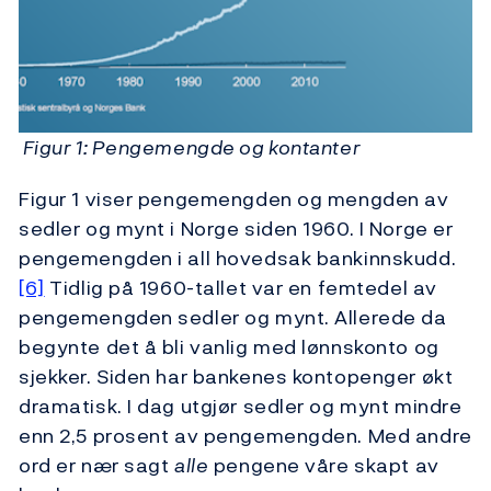
Figur 1: Pengemengde og kontanter
Figur 1 viser pengemengden og mengden av
sedler og mynt i Norge siden 1960. I Norge er
pengemengden i all hovedsak bankinnskudd.
[6]
Tidlig på 1960-tallet var en femtedel av
pengemengden sedler og mynt. Allerede da
begynte det å bli vanlig med lønnskonto og
sjekker. Siden har bankenes kontopenger økt
dramatisk. I dag utgjør sedler og mynt mindre
enn 2,5 prosent av pengemengden. Med andre
ord er nær sagt
alle
pengene våre skapt av