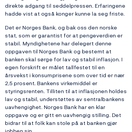
direkte adgang til seddelpressen. Erfaringene
hadde vist at også konger kunne la seg friste.
Det er Norges Bank, og bak oss den norske
stat, som er garantist for at pengeverdien er
stabil. Myndighetene har delegert denne
oppgaven til Norges Bank og bestemt at
banken skal sørge for lav og stabil inflasjon. I
egen forskrift er målet tallfestet til en
årsvekst i konsumprisene som over tid er nær
2,5 prosent. Bankens virkemiddel er
styringsrenten. Tilliten til at inflasjonen holdes
lav og stabil, understøttes av sentralbankens
uavhengighet. Norges Bank har en klar
oppgave og er gitt en uavhengig stilling. Det
bidrar til at folk kan stole på at banken gjør
jobben sin.