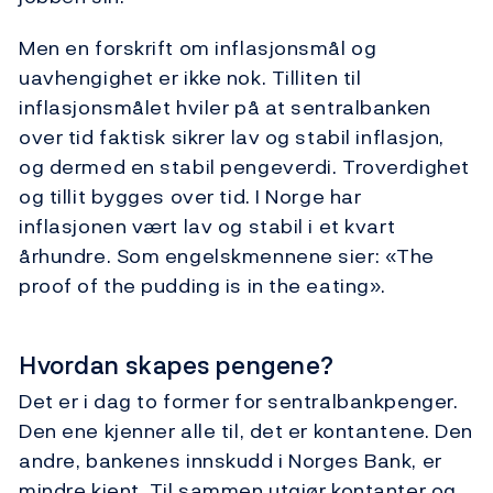
Men en forskrift om inflasjonsmål og
uavhengighet er ikke nok. Tilliten til
inflasjonsmålet hviler på at sentralbanken
over tid faktisk sikrer lav og stabil inflasjon,
og dermed en stabil pengeverdi. Troverdighet
og tillit bygges over tid. I Norge har
inflasjonen vært lav og stabil i et kvart
århundre. Som engelskmennene sier: «The
proof of the pudding is in the eating».
Hvordan skapes pengene?
Det er i dag to former for sentralbankpenger.
Den ene kjenner alle til, det er kontantene. Den
andre, bankenes innskudd i Norges Bank, er
mindre kjent. Til sammen utgjør kontanter og