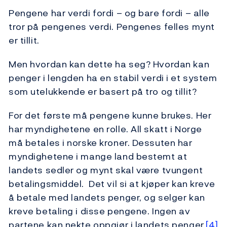
Pengene har verdi fordi – og bare fordi – alle
tror på pengenes verdi. Pengenes felles mynt
er tillit.
Men hvordan kan dette ha seg? Hvordan kan
penger i lengden ha en stabil verdi i et system
som utelukkende er basert på tro og tillit?
For det første må pengene kunne brukes. Her
har myndighetene en rolle. All skatt i Norge
må betales i norske kroner. Dessuten har
myndighetene i mange land bestemt at
landets sedler og mynt skal være tvungent
betalingsmiddel. Det vil si at kjøper kan kreve
å betale med landets penger, og selger kan
kreve betaling i disse pengene. Ingen av
partene kan nekte oppgjør i landets penger.
[4]