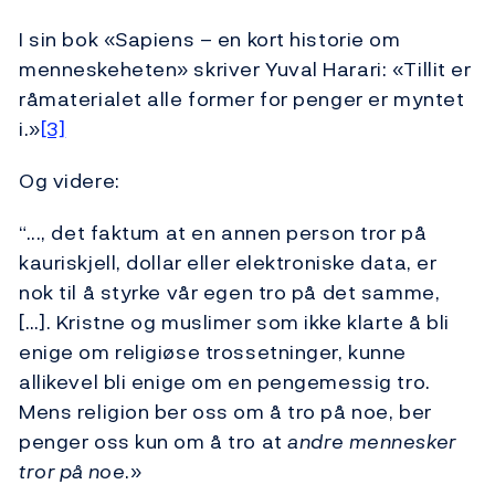
I sin bok «Sapiens – en kort historie om
menneskeheten» skriver Yuval Harari: «Tillit er
råmaterialet alle former for penger er myntet
i.»
[3]
Og videre:
“..., det faktum at en annen person tror på
kauriskjell, dollar eller elektroniske data, er
nok til å styrke vår egen tro på det samme,
[…]. Kristne og muslimer som ikke klarte å bli
enige om religiøse trossetninger, kunne
allikevel bli enige om en pengemessig tro.
Mens religion ber oss om å tro på noe, ber
penger oss kun om å tro at
andre mennesker
tror på noe
.»