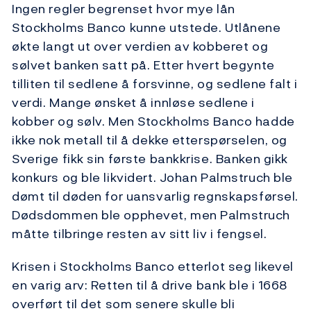
Ingen regler begrenset hvor mye lån
Stockholms Banco kunne utstede. Utlånene
økte langt ut over verdien av kobberet og
sølvet banken satt på. Etter hvert begynte
tilliten til sedlene å forsvinne, og sedlene falt i
verdi. Mange ønsket å innløse sedlene i
kobber og sølv. Men Stockholms Banco hadde
ikke nok metall til å dekke etterspørselen, og
Sverige fikk sin første bankkrise. Banken gikk
konkurs og ble likvidert. Johan Palmstruch ble
dømt til døden for uansvarlig regnskapsførsel.
Dødsdommen ble opphevet, men Palmstruch
måtte tilbringe resten av sitt liv i fengsel.
Krisen i Stockholms Banco etterlot seg likevel
en varig arv: Retten til å drive bank ble i 1668
overført til det som senere skulle bli