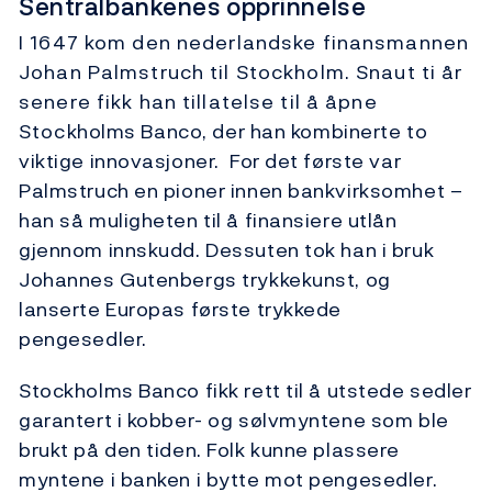
Sentralbankenes opprinnelse
I 1647 kom den nederlandske finansmannen
Johan Palmstruch til Stockholm. Snaut ti år
senere fikk han tillatelse til å åpne
Stockholms Banco, der han kombinerte to
viktige innovasjoner. For det første var
Palmstruch en pioner innen bankvirksomhet –
han så muligheten til å finansiere utlån
gjennom innskudd. Dessuten tok han i bruk
Johannes Gutenbergs trykkekunst, og
lanserte Europas første trykkede
pengesedler.
Stockholms Banco fikk rett til å utstede sedler
garantert i kobber- og sølvmyntene som ble
brukt på den tiden. Folk kunne plassere
myntene i banken i bytte mot pengesedler.