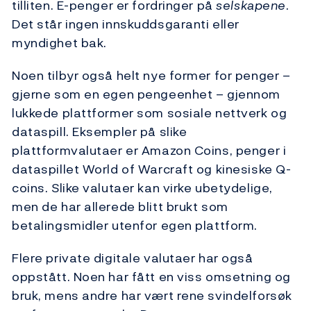
tilliten. E-penger er fordringer på
selskapene
.
Det står ingen innskuddsgaranti eller
myndighet bak.
Noen tilbyr også helt nye former for penger –
gjerne som en egen pengeenhet – gjennom
lukkede plattformer som sosiale nettverk og
dataspill. Eksempler på slike
plattformvalutaer er Amazon Coins, penger i
dataspillet World of Warcraft og kinesiske Q-
coins. Slike valutaer kan virke ubetydelige,
men de har allerede blitt brukt som
betalingsmidler utenfor egen plattform.
Flere private digitale valutaer har også
oppstått. Noen har fått en viss omsetning og
bruk, mens andre har vært rene svindelforsøk