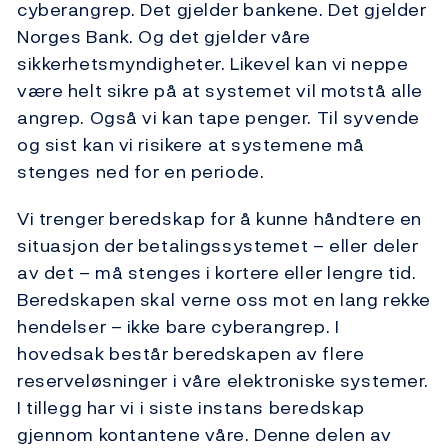
cyberangrep. Det gjelder bankene. Det gjelder
Norges Bank. Og det gjelder våre
sikkerhetsmyndigheter. Likevel kan vi neppe
være helt sikre på at systemet vil motstå alle
angrep. Også vi kan tape penger. Til syvende
og sist kan vi risikere at systemene må
stenges ned for en periode.
Vi trenger beredskap for å kunne håndtere en
situasjon der betalingssystemet – eller deler
av det – må stenges i kortere eller lengre tid.
Beredskapen skal verne oss mot en lang rekke
hendelser – ikke bare cyberangrep. I
hovedsak består beredskapen av flere
reserveløsninger i våre elektroniske systemer.
I tillegg har vi i siste instans beredskap
gjennom kontantene våre. Denne delen av