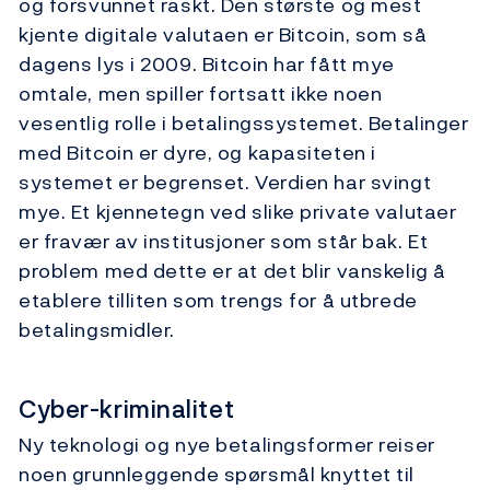
og forsvunnet raskt. Den største og mest
kjente digitale valutaen er Bitcoin, som så
dagens lys i 2009. Bitcoin har fått mye
omtale, men spiller fortsatt ikke noen
vesentlig rolle i betalingssystemet. Betalinger
med Bitcoin er dyre, og kapasiteten i
systemet er begrenset. Verdien har svingt
mye. Et kjennetegn ved slike private valutaer
er fravær av institusjoner som står bak. Et
problem med dette er at det blir vanskelig å
etablere tilliten som trengs for å utbrede
betalingsmidler.
Cyber-kriminalitet
Ny teknologi og nye betalingsformer reiser
noen grunnleggende spørsmål knyttet til