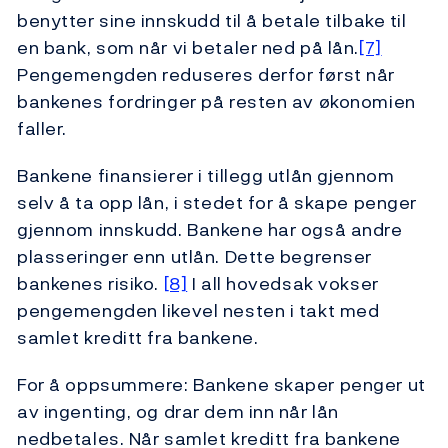
benytter sine innskudd til å betale tilbake til
en bank, som når vi betaler ned på lån.
[7]
Pengemengden reduseres derfor først når
bankenes fordringer på resten av økonomien
faller.
Bankene finansierer i tillegg utlån gjennom
selv å ta opp lån, i stedet for å skape penger
gjennom innskudd. Bankene har også andre
plasseringer enn utlån. Dette begrenser
bankenes risiko.
[8]
I all hovedsak vokser
pengemengden likevel nesten i takt med
samlet kreditt fra bankene.
For å oppsummere: Bankene skaper penger ut
av ingenting, og drar dem inn når lån
nedbetales. Når samlet kreditt fra bankene