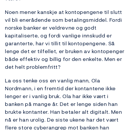
Noen mener kanskje at kontopengene til slutt
vil bli enerådende som betalingsmiddel. Fordi
norske banker er veldrevne og godt
kapitaliserte, og fordi vanlige innskudd er
garanterte, har vi tillit til kontopengene. Så
lenge det er tilfellet, er bruken av kontopenger
både effektiv og billig for den enkelte. Men er
det helt problemfritt?
La oss tenke oss en vanlig mann, Ola
Nordmann, i en fremtid der kontantene ikke
lenger er i vanlig bruk. Ola har ikke vært i
banken på mange år. Det er lenge siden han
brukte kontanter. Han betaler alt digitalt. Men
nå er han urolig. De siste ukene har det vært
flere store cyberangrep mot banken han