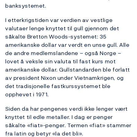
banksystemet.
I etterkrigstiden var verdien av vestlige
valutaer lenge knyttet til gull gjennom det
såkalte Bretton Woods-systemet: 35
amerikanske dollar var verdt en unse gull. Alle
de andre medlemslandene – også Norge –
lovet å veksle sin valuta til fast kurs mot
amerikanske dollar. Gullstandarden ble forlatt
av president Nixon under Vietnamkrigen, og
det tradisjonelle fastkurssystemet ble
opphevet i 1971.
Siden da har pengenes verdi ikke lenger vært
knyttet til edle metaller. I dag er penger
såkalte «fiat»-penger. Termen «fiat» stammer
fra latin og betyr «la det bli».