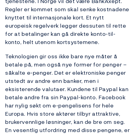
tjenestene. I Norge vil det være BankAxept.
Regler er kommet som skal senke kostnadene
knyttet til internasjonale kort. Et nytt
europeisk regelverk legger dessuten til rette
for at betalinger kan gå direkte konto-til-
konto, helt utenom kortsystemene.
Teknologien gir oss ikke bare nye måter å
betale på, men også nye former for penger –
såkalte e-penger. Det er elektroniske penger
utstedt av andre enn banker, men i
eksisterende valutaer. Kundene til Paypal kan
betale andre fra sin Paypal-konto. Facebook
har nylig søkt om e-pengelisens for hele
Europa. Hvis store aktører tilbyr attraktive,
brukervennlige løsninger, kan de bre om seg.
En vesentlig utfordring med disse pengene, er