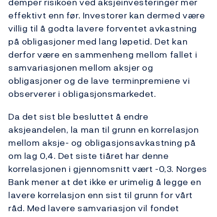
demper risikoen ved aksjeinvesteringer mer
effektivt enn før. Investorer kan dermed være
villig til å godta lavere forventet avkastning
på obligasjoner med lang løpetid. Det kan
derfor være en sammenheng mellom fallet i
samvariasjonen mellom aksjer og
obligasjoner og de lave terminpremiene vi
observerer i obligasjonsmarkedet.
Da det sist ble besluttet å endre
aksjeandelen, la man til grunn en korrelasjon
mellom aksje- og obligasjonsavkastning på
om lag 0,4. Det siste tiåret har denne
korrelasjonen i gjennomsnitt vært -0,3. Norges
Bank mener at det ikke er urimelig å legge en
lavere korrelasjon enn sist til grunn for vårt
råd. Med lavere samvariasjon vil fondet