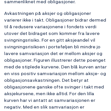
sammenliknet med obligasjoner.
Avkastningen på aksjer og obligasjoner
varierer ikke i takt. Obligasjoner bidrar dermed
til å redusere variasjonene i fondets verdi
utover det bidraget som kommer fra lavere
svingningsrisiko. For en gitt aksjeandel vil
svingningsrisikoen i porteføljen bli mindre jo
lavere samvariasjon det er mellom aksjer og
obligasjoner. Figuren illustrerer dette poenget
med de stiplede kurvene. Den blå kurven antar
en viss positiv samvariasjon mellom aksje- og
obligasjonsavkastningen. Det betyr at
obligasjonene ganske ofte svinger i takt med
aksjekursene, men ikke alltid. For den lilla
kurven har vi antatt at samvariasjonen er
negativ. Med en slik samvariasjon er