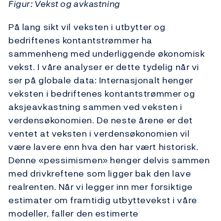
Figur: Vekst og avkastning
På lang sikt vil veksten i utbytter og
bedriftenes kontantstrømmer ha
sammenheng med underliggende økonomisk
vekst. I våre analyser er dette tydelig når vi
ser på globale data: Internasjonalt henger
veksten i bedriftenes kontantstrømmer og
aksjeavkastning sammen ved veksten i
verdensøkonomien. De neste årene er det
ventet at veksten i verdensøkonomien vil
være lavere enn hva den har vært historisk.
Denne «pessimismen» henger delvis sammen
med drivkreftene som ligger bak den lave
realrenten. Når vi legger inn mer forsiktige
estimater om framtidig utbyttevekst i våre
modeller, faller den estimerte