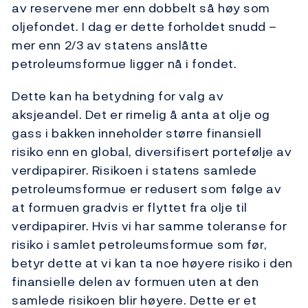
av reservene mer enn dobbelt så høy som
oljefondet. I dag er dette forholdet snudd –
mer enn 2/3 av statens anslåtte
petroleumsformue ligger nå i fondet.
Dette kan ha betydning for valg av
aksjeandel. Det er rimelig å anta at olje og
gass i bakken inneholder større finansiell
risiko enn en global, diversifisert portefølje av
verdipapirer. Risikoen i statens samlede
petroleumsformue er redusert som følge av
at formuen gradvis er flyttet fra olje til
verdipapirer. Hvis vi har samme toleranse for
risiko i samlet petroleumsformue som før,
betyr dette at vi kan ta noe høyere risiko i den
finansielle delen av formuen uten at den
samlede risikoen blir høyere. Dette er et