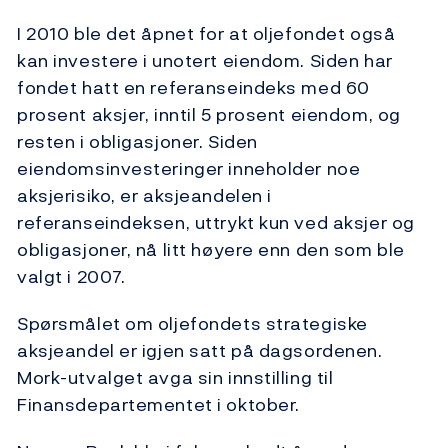
I 2010 ble det åpnet for at oljefondet også
kan investere i unotert eiendom. Siden har
fondet hatt en referanseindeks med 60
prosent aksjer, inntil 5 prosent eiendom, og
resten i obligasjoner. Siden
eiendomsinvesteringer inneholder noe
aksjerisiko, er aksjeandelen i
referanseindeksen, uttrykt kun ved aksjer og
obligasjoner, nå litt høyere enn den som ble
valgt i 2007.
Spørsmålet om oljefondets strategiske
aksjeandel er igjen satt på dagsordenen.
Mork-utvalget avga sin innstilling til
Finansdepartementet i oktober.