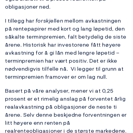
obligasjoner ned.
I tillegg har
forskjellen
mellom avkastningen
på rentepapirer med kort og lang løpetid, den
såkalte terminpremien, falt betydelig de siste
årene. Historisk har investorene fått høyere
avkastning for å gi lån med lengre løpetid –
terminpremien har vært positiv. Det er ikke
nødvendigvis tilfelle nå. Vi legger til grunn at
terminpremien framover er om lag null.
Basert på våre analyser, mener vi at 0,25
prosent er et rimelig anslag på forventet årlig
realavkastning på obligasjoner de neste ti
årene. Selv denne beskjedne forventningen er
litt høyere enn renten på
realrenteobligasjoner i de største markedene.