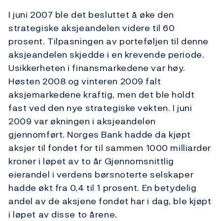
I juni 2007 ble det besluttet å øke den
strategiske aksjeandelen videre til 60
prosent. Tilpasningen av porteføljen til denne
aksjeandelen skjedde i en krevende periode.
Usikkerheten i finansmarkedene var høy.
Høsten 2008 og vinteren 2009 falt
aksjemarkedene kraftig, men det ble holdt
fast ved den nye strategiske vekten. I juni
2009 var økningen i aksjeandelen
gjennomført. Norges Bank hadde da kjøpt
aksjer til fondet for til sammen 1000 milliarder
kroner i løpet av to år Gjennomsnittlig
eierandel i verdens børsnoterte selskaper
hadde økt fra 0,4 til 1 prosent. En betydelig
andel av de aksjene fondet har i dag, ble kjøpt
i løpet av disse to årene.