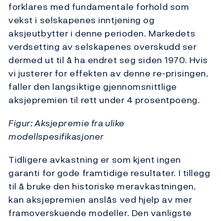
forklares med fundamentale forhold som
vekst i selskapenes inntjening og
aksjeutbytter i denne perioden. Markedets
verdsetting av selskapenes overskudd ser
dermed ut til å ha endret seg siden 1970. Hvis
vi justerer for effekten av denne re-prisingen,
faller den langsiktige gjennomsnittlige
aksjepremien til rett under 4 prosentpoeng.
Figur: Aksjepremie fra ulike
modellspesifikasjoner
Tidligere avkastning er som kjent ingen
garanti for gode framtidige resultater. I tillegg
til å bruke den historiske meravkastningen,
kan aksjepremien anslås ved hjelp av mer
framoverskuende modeller. Den vanligste