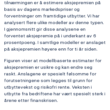
tilnærmingen er å estimere aksjepremien på
basis av dagens markedspriser og
forventninger om framtidige utbytter. Vi har
analysert flere ulike modeller av denne typen.
I gjennomsnitt gir disse analysene en
forventet aksjepremie på i underkant av 6
prosentpoeng. I samtlige modeller er anslaget
på aksjepremien høyere enn for ti år siden.
Figuren viser at modellbaserte estimater for
aksjepremien er usikre og kan endre seg
raskt. Anslagene er spesielt følsomme for
forutsetningene som legges til grunn for
utbyttevekst og risikofri rente. Veksten i
utbytte fra bedriftene har vært spesielt sterk i
årene etter finanskrisen.