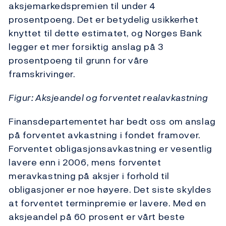
aksjemarkedspremien til under 4
prosentpoeng. Det er betydelig usikkerhet
knyttet til dette estimatet, og Norges Bank
legger et mer forsiktig anslag på 3
prosentpoeng til grunn for våre
framskrivinger.
Figur: Aksjeandel og forventet realavkastning
Finansdepartementet har bedt oss om anslag
på forventet avkastning i fondet framover.
Forventet obligasjonsavkastning er vesentlig
lavere enn i 2006, mens forventet
meravkastning på aksjer i forhold til
obligasjoner er noe høyere. Det siste skyldes
at forventet terminpremie er lavere. Med en
aksjeandel på 60 prosent er vårt beste