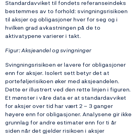
Standardavviket til fondets referanseindeks
bestemmes av to forhold: svingningsrisikoen
til aksjer og obligasjoner hver for seg og i
hvilken grad avkastningen på de to
aktivatypene varierer i takt.
Figur: Aksjeandel og svingninger
Svingningsrisikoen er lavere for obligasjoner
enn for aksjer. Isolert sett betyr det at
porteføljerisikoen øker med aksjeandelen.
Dette er illustrert ved den rette linjen i figuren.
Et mønster i våre data er at standardavviket
for aksjer over tid har vært 2 – 3 ganger
høyere enn for obligasjoner. Analysene gir ikke
grunnlag for andre estimater enn for ti år
siden når det gjelder risikoen i aksjer