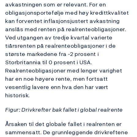
avkastningen som er relevant. For en
obligasjonsportefølje med høy kredittkvalitet
kan forventet inflasjonsjustert avkastning
anslås med renten på realrenteobligasjoner.
Ved utgangen av tredje kvartal varierte
tiårsrenten på realrenteobligasjoner i de
største markedene fra -2 prosent i
Storbritannia til 0 prosent i USA.
Realrenteobligasjoner med lenger varighet
har en noe høyere rente, men fortsatt
vesentlig lavere enn hva den har vært
historisk.
Figur: Drivkrefter bak fallet i global realrente
Årsaken til det globale fallet i realrenten er
sammensatt. De grunnleggende drivkreftene