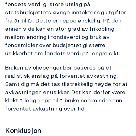
fondets verdi gi store utslag på
statsbudsjettets øvrige inntekter og utgifter
fra år til år. Dette er neppe ønskelig. På den
annen side kan en stor grad av frikobling
mellom endring i fondsverdi og bruk av
fondsmidler over budsjettet gi større
usikkerhet om fondets verdi på lengre sikt.
Bruken av oljepenger bør baseres på et
realistisk anslag på forventet avkastning.
Samtidig må det tas tilstrekkelig høyde for at
avkastningen er usikker. Det kan derfor være
klokt å legge opp til å bruke noe mindre enn
forventet avkastning over tid.
Konklusjon