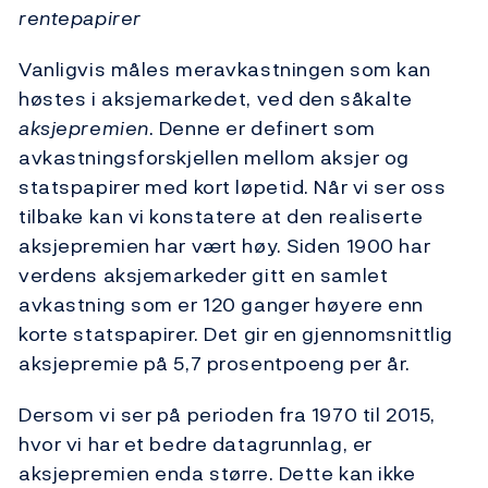
rentepapirer
Vanligvis måles meravkastningen som kan
høstes i aksjemarkedet, ved den såkalte
aksjepremien
. Denne er definert som
avkastningsforskjellen mellom aksjer og
statspapirer med kort løpetid. Når vi ser oss
tilbake kan vi konstatere at den realiserte
aksjepremien har vært høy. Siden 1900 har
verdens aksjemarkeder gitt en samlet
avkastning som er 120 ganger høyere enn
korte statspapirer. Det gir en gjennomsnittlig
aksjepremie på 5,7 prosentpoeng per år.
Dersom vi ser på perioden fra 1970 til 2015,
hvor vi har et bedre datagrunnlag, er
aksjepremien enda større. Dette kan ikke