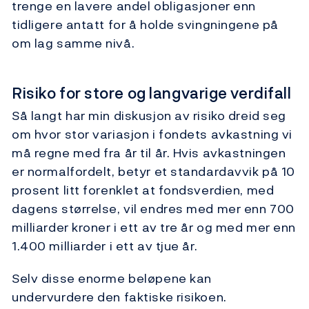
trenge en lavere andel obligasjoner enn
tidligere antatt for å holde svingningene på
om lag samme nivå.
Risiko for store og langvarige verdifall
Så langt har min diskusjon av risiko dreid seg
om hvor stor variasjon i fondets avkastning vi
må regne med fra år til år. Hvis avkastningen
er normalfordelt, betyr et standardavvik på 10
prosent litt forenklet at fondsverdien, med
dagens størrelse, vil endres med mer enn 700
milliarder kroner i ett av tre år og med mer enn
1.400 milliarder i ett av tjue år.
Selv disse enorme beløpene kan
undervurdere den faktiske risikoen.