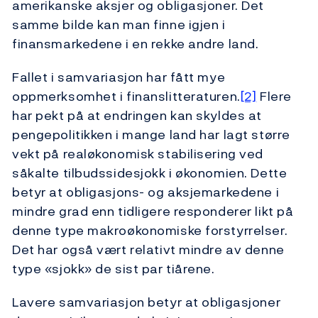
amerikanske aksjer og obligasjoner. Det
samme bilde kan man finne igjen i
finansmarkedene i en rekke andre land.
Fallet i samvariasjon har fått mye
oppmerksomhet i finanslitteraturen.
[2]
Flere
har pekt på at endringen kan skyldes at
pengepolitikken i mange land har lagt større
vekt på realøkonomisk stabilisering ved
såkalte tilbudssidesjokk i økonomien. Dette
betyr at obligasjons- og aksjemarkedene i
mindre grad enn tidligere responderer likt på
denne type makroøkonomiske forstyrrelser.
Det har også vært relativt mindre av denne
type «sjokk» de sist par tiårene.
Lavere samvariasjon betyr at obligasjoner