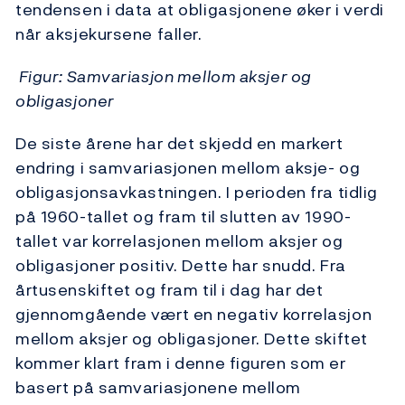
tendensen i data at obligasjonene øker i verdi
når aksjekursene faller.
Figur: Samvariasjon mellom aksjer og
obligasjoner
De siste årene har det skjedd en markert
endring i samvariasjonen mellom aksje- og
obligasjonsavkastningen. I perioden fra tidlig
på 1960-tallet og fram til slutten av 1990-
tallet var korrelasjonen mellom aksjer og
obligasjoner positiv. Dette har snudd. Fra
årtusenskiftet og fram til i dag har det
gjennomgående vært en negativ korrelasjon
mellom aksjer og obligasjoner. Dette skiftet
kommer klart fram i denne figuren som er
basert på samvariasjonene mellom