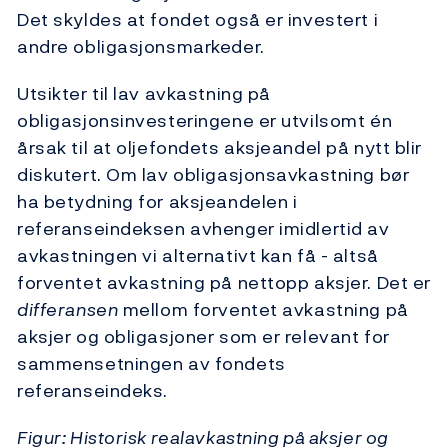
Det skyldes at fondet også er investert i
andre obligasjonsmarkeder.
Utsikter til lav avkastning på
obligasjonsinvesteringene er utvilsomt én
årsak til at oljefondets aksjeandel på nytt blir
diskutert. Om lav obligasjonsavkastning bør
ha betydning for aksjeandelen i
referanseindeksen avhenger imidlertid av
avkastningen vi alternativt kan få - altså
forventet avkastning på nettopp aksjer. Det er
differansen
mellom forventet avkastning på
aksjer og obligasjoner som er relevant for
sammensetningen av fondets
referanseindeks.
Figur: Historisk realavkastning på aksjer og