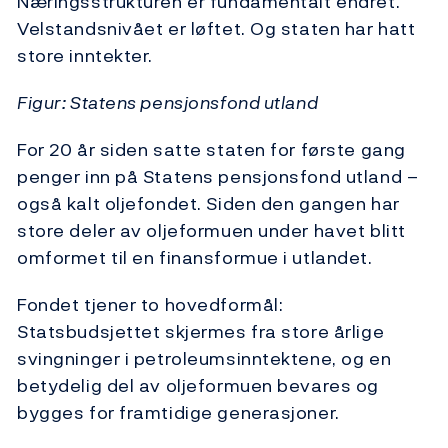
Næringsstrukturen er fundamentalt endret.
Velstandsnivået er løftet. Og staten har hatt
store inntekter.
Figur: Statens pensjonsfond utland
For 20 år siden satte staten for første gang
penger inn på Statens pensjonsfond utland –
også kalt oljefondet. Siden den gangen har
store deler av oljeformuen under havet blitt
omformet til en finansformue i utlandet.
Fondet tjener to hovedformål:
Statsbudsjettet skjermes fra store årlige
svingninger i petroleumsinntektene, og en
betydelig del av oljeformuen bevares og
bygges for framtidige generasjoner.