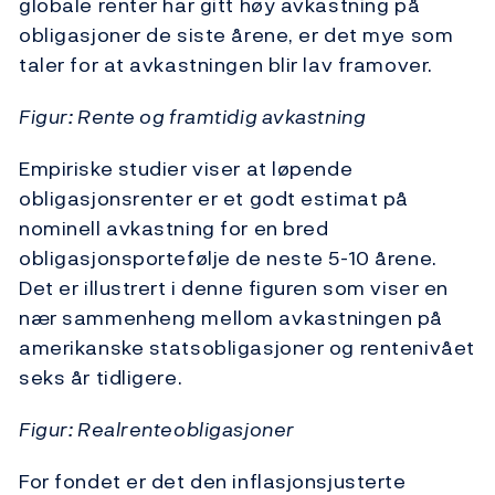
globale renter har gitt høy avkastning på
obligasjoner de siste årene, er det mye som
taler for at avkastningen blir lav framover.
Figur: Rente og framtidig avkastning
Empiriske studier viser at løpende
obligasjonsrenter er et godt estimat på
nominell avkastning for en bred
obligasjonsportefølje de neste 5-10 årene.
Det er illustrert i denne figuren som viser en
nær sammenheng mellom avkastningen på
amerikanske statsobligasjoner og rentenivået
seks år tidligere.
Figur: Realrenteobligasjoner
For fondet er det den inflasjonsjusterte