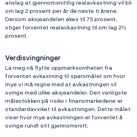
anslag at gjennomsnittlig realavkastning vil bli
om lag 2 prosent per år de neste ti årene.
Dersom aksjeandelen økes til 75 prosent,
stiger forventet realavkastning til om lag 2½
prosent.
Verdisvingninger
La meg nå flytte oppmerksomheten fra
forventet avkastning til spørsmålet om hvor
mye vi må regne med at avkastningen vil
svinge med ulike aksjeandeler. Den vanligste
målestokken på risiko i finansmarkedene er
standardavviket til avkastningen. Dette målet
viser hvor mye avkastningen er forventet å
svinge rundt sitt gjennomsnitt.