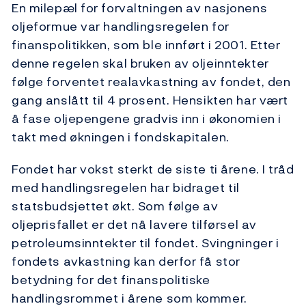
En milepæl for forvaltningen av nasjonens
oljeformue var handlingsregelen for
finanspolitikken, som ble innført i 2001. Etter
denne regelen skal bruken av oljeinntekter
følge forventet realavkastning av fondet, den
gang anslått til 4 prosent. Hensikten har vært
å fase oljepengene gradvis inn i økonomien i
takt med økningen i fondskapitalen.
Fondet har vokst sterkt de siste ti årene. I tråd
med handlingsregelen har bidraget til
statsbudsjettet økt. Som følge av
oljeprisfallet er det nå lavere tilførsel av
petroleumsinntekter til fondet. Svingninger i
fondets avkastning kan derfor få stor
betydning for det finanspolitiske
handlingsrommet i årene som kommer.