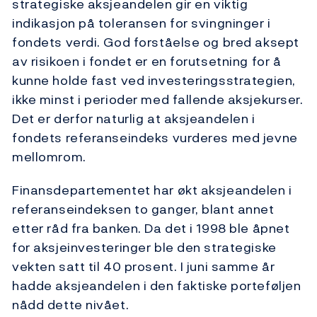
strategiske aksjeandelen gir en viktig
indikasjon på toleransen for svingninger i
fondets verdi. God forståelse og bred aksept
av risikoen i fondet er en forutsetning for å
kunne holde fast ved investeringsstrategien,
ikke minst i perioder med fallende aksjekurser.
Det er derfor naturlig at aksjeandelen i
fondets referanseindeks vurderes med jevne
mellomrom.
Finansdepartementet har økt aksjeandelen i
referanseindeksen to ganger, blant annet
etter råd fra banken. Da det i 1998 ble åpnet
for aksjeinvesteringer ble den strategiske
vekten satt til 40 prosent. I juni samme år
hadde aksjeandelen i den faktiske porteføljen
nådd dette nivået.