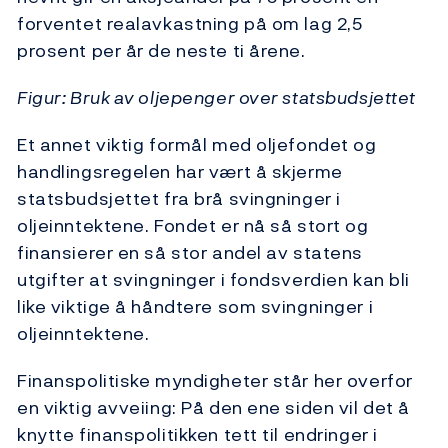
forventet realavkastning på om lag 2,5
prosent per år de neste ti årene.
Figur: Bruk av oljepenger over statsbudsjettet
Et annet viktig formål med oljefondet og
handlingsregelen har vært å skjerme
statsbudsjettet fra brå svingninger i
oljeinntektene. Fondet er nå så stort og
finansierer en så stor andel av statens
utgifter at svingninger i fondsverdien kan bli
like viktige å håndtere som svingninger i
oljeinntektene.
Finanspolitiske myndigheter står her overfor
en viktig avveiing: På den ene siden vil det å
knytte finanspolitikken tett til endringer i