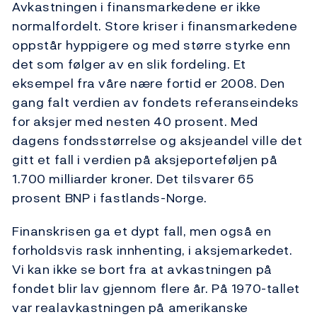
Avkastningen i finansmarkedene er ikke
normalfordelt. Store kriser i finansmarkedene
oppstår hyppigere og med større styrke enn
det som følger av en slik fordeling. Et
eksempel fra våre nære fortid er 2008. Den
gang falt verdien av fondets referanseindeks
for aksjer med nesten 40 prosent. Med
dagens fondsstørrelse og aksjeandel ville det
gitt et fall i verdien på aksjeporteføljen på
1.700 milliarder kroner. Det tilsvarer 65
prosent BNP i fastlands-Norge.
Finanskrisen ga et dypt fall, men også en
forholdsvis rask innhenting, i aksjemarkedet.
Vi kan ikke se bort fra at avkastningen på
fondet blir lav gjennom flere år. På 1970-tallet
var realavkastningen på amerikanske