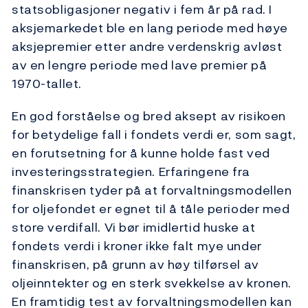
statsobligasjoner negativ i fem år på rad. I
aksjemarkedet ble en lang periode med høye
aksjepremier etter andre verdenskrig avløst
av en lengre periode med lave premier på
1970-tallet.
En god forståelse og bred aksept av risikoen
for betydelige fall i fondets verdi er, som sagt,
en forutsetning for å kunne holde fast ved
investeringsstrategien. Erfaringene fra
finanskrisen tyder på at forvaltningsmodellen
for oljefondet er egnet til å tåle perioder med
store verdifall. Vi bør imidlertid huske at
fondets verdi i kroner ikke falt mye under
finanskrisen, på grunn av høy tilførsel av
oljeinntekter og en sterk svekkelse av kronen.
En framtidig test av forvaltningsmodellen kan