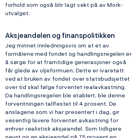
forhold som også blir lagt vekt på av Mork-
utvalget.
Aksjeandelen og finanspolitikken
Jeg minnet innledningsvis om at et av
formålene med fondet og handlingsregelen er
å sørge for at framtidige generasjoner også
får glede av oljeformuen. Dette er ivaretatt
ved at bruken av fondet over statsbudsjettet
over tid skal følge forventet realavkastning.
Da handlingsregelen ble etablert, ble denne
forventningen tallfestet til 4 prosent. De
anslagene som vi har presentert i dag, gir
vesentlig lavere forventet avkastning for
enhver realistisk aksjeandel. Som tidligere
nevnt gir en aksjeandel på 75 prosent en