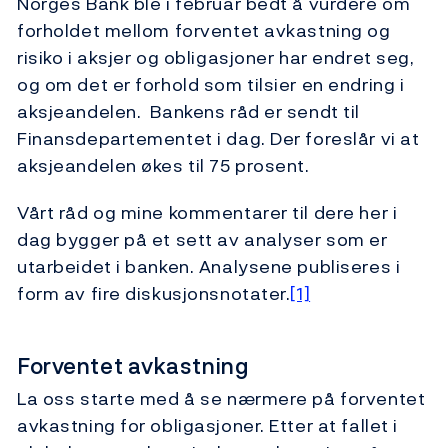
Norges Bank ble i februar bedt å vurdere om
forholdet mellom forventet avkastning og
risiko i aksjer og obligasjoner har endret seg,
og om det er forhold som tilsier en endring i
aksjeandelen. Bankens råd er sendt til
Finansdepartementet i dag. Der foreslår vi at
aksjeandelen økes til 75 prosent.
Vårt råd og mine kommentarer til dere her i
dag bygger på et sett av analyser som er
utarbeidet i banken. Analysene publiseres i
form av fire diskusjonsnotater.
[1]
Forventet avkastning
La oss starte med å se nærmere på forventet
avkastning for obligasjoner. Etter at fallet i