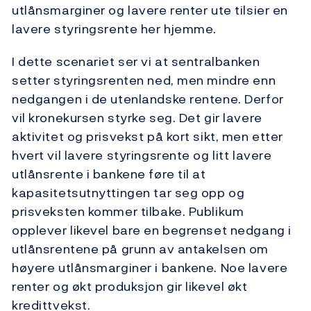
utlånsmarginer og lavere renter ute tilsier en
lavere styringsrente her hjemme.
I dette scenariet ser vi at sentralbanken
setter styringsrenten ned, men mindre enn
nedgangen i de utenlandske rentene. Derfor
vil kronekursen styrke seg. Det gir lavere
aktivitet og prisvekst på kort sikt, men etter
hvert vil lavere styringsrente og litt lavere
utlånsrente i bankene føre til at
kapasitetsutnyttingen tar seg opp og
prisveksten kommer tilbake. Publikum
opplever likevel bare en begrenset nedgang i
utlånsrentene på grunn av antakelsen om
høyere utlånsmarginer i bankene. Noe lavere
renter og økt produksjon gir likevel økt
kredittvekst.