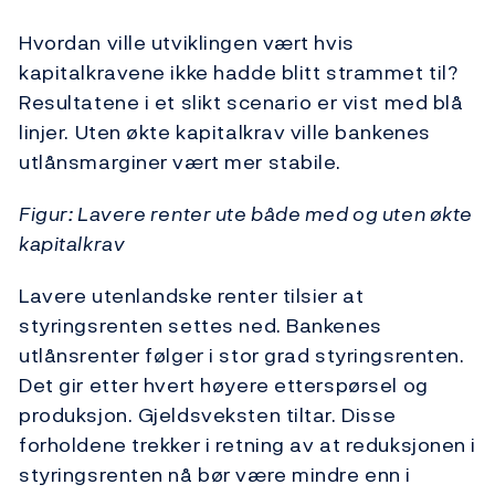
Hvordan ville utviklingen vært hvis
kapitalkravene ikke hadde blitt strammet til?
Resultatene i et slikt scenario er vist med blå
linjer. Uten økte kapitalkrav ville bankenes
utlånsmarginer vært mer stabile.
Figur: Lavere renter ute både med og uten økte
kapitalkrav
Lavere utenlandske renter tilsier at
styringsrenten settes ned. Bankenes
utlånsrenter følger i stor grad styringsrenten.
Det gir etter hvert høyere etterspørsel og
produksjon. Gjeldsveksten tiltar. Disse
forholdene trekker i retning av at reduksjonen i
styringsrenten nå bør være mindre enn i