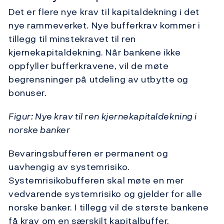
Det er flere nye krav til kapitaldekning i det
nye rammeverket. Nye bufferkrav kommer i
tillegg til minstekravet til ren
kjernekapitaldekning. Når bankene ikke
oppfyller bufferkravene, vil de møte
begrensninger på utdeling av utbytte og
bonuser.
Figur: Nye krav til ren kjernekapitaldekning i
norske banker
Bevaringsbufferen er permanent og
uavhengig av systemrisiko.
Systemrisikobufferen skal møte en mer
vedvarende systemrisiko og gjelder for alle
norske banker. I tillegg vil de største bankene
få krav om en særskilt kapitalbuffer.