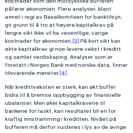
kostnader som den motsykliske bufferen
påfører økonomien. Flere analyser, blant
annet i regi av Baselkomiteen for banktilsyn,
gir grunn til å tro at høyere kapitalkrav på
lengre sikt ikke vil ha vesentlige, varige
kostnader for økonomien.
[3]
På kort sikt kan
økte kapitalkrav gi noe lavere vekst i kreditt
og samlet verdiskaping. Analyser som er
foretatt i Norges Bank med norske data, finner
tilsvarende mønster.
[4]
Når kredittveksten er sterk, kan økt buffer
bidra til å bremse oppbygging av finansielle
ubalanser. Men øker kapitalkravene til
bankene for raskt, kan resultatet bli en for
kraftig innstramming i kreditten. Nivået på
bufferen må derfor vurderes i lys av de øvrige