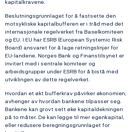
kapitalkravene.
Beslutningsgrunnlaget for å fastsette den
motsykliske kapitalbufferen er i tråd med det
internasjonale regelverket fra Baselkomiteen
og EU. I EU har ESRB (European Systemic Risk
Board) ansvaret for å lage retningslinjer for
EU-landene. Norges Bank og Finanstilsynet er
invitert med i sentrale komiteer og
arbeidsgrupper under ESRB for å bistå med
utviklingen av dette regelverket.
Hvordan et økt bufferkrav påvirker økonomien,
avhenger av hvordan bankene tilpasser seg.
Bankene kan grovt sett øke kapitaldekningen
på to måter. De kan legge til mer egenkapital,
eller redusere beregningsgrunnlaget for