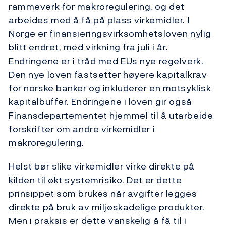
rammeverk for makroregulering, og det
arbeides med å få på plass virkemidler. I
Norge er finansieringsvirksomhetsloven nylig
blitt endret, med virkning fra juli i år.
Endringene er i tråd med EUs nye regelverk.
Den nye loven fastsetter høyere kapitalkrav
for norske banker og inkluderer en motsyklisk
kapitalbuffer. Endringene i loven gir også
Finansdepartementet hjemmel til å utarbeide
forskrifter om andre virkemidler i
makroregulering.
Helst bør slike virkemidler virke direkte på
kilden til økt systemrisiko. Det er dette
prinsippet som brukes når avgifter legges
direkte på bruk av miljøskadelige produkter.
Men i praksis er dette vanskelig å få til i