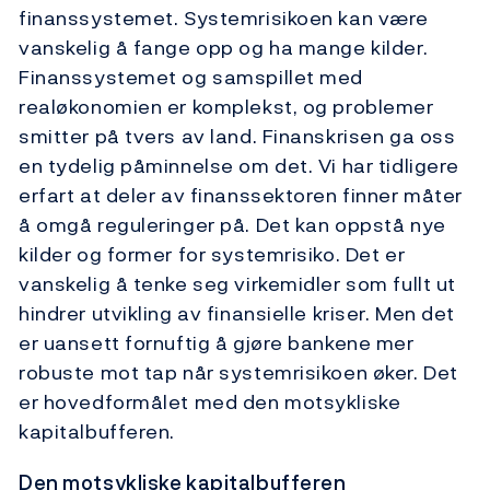
finanssystemet. Systemrisikoen kan være
vanskelig å fange opp og ha mange kilder.
Finanssystemet og samspillet med
realøkonomien er komplekst, og problemer
smitter på tvers av land. Finanskrisen ga oss
en tydelig påminnelse om det. Vi har tidligere
erfart at deler av finanssektoren finner måter
å omgå reguleringer på. Det kan oppstå nye
kilder og former for systemrisiko. Det er
vanskelig å tenke seg virkemidler som fullt ut
hindrer utvikling av finansielle kriser. Men det
er uansett fornuftig å gjøre bankene mer
robuste mot tap når systemrisikoen øker. Det
er hovedformålet med den motsykliske
kapitalbufferen.
Den motsykliske kapitalbufferen