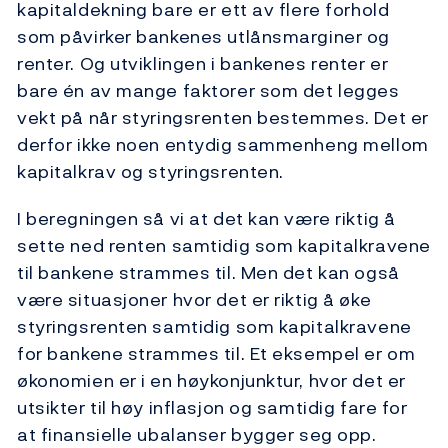
kapitaldekning bare er ett av flere forhold
som påvirker bankenes utlånsmarginer og
renter. Og utviklingen i bankenes renter er
bare én av mange faktorer som det legges
vekt på når styringsrenten bestemmes. Det er
derfor ikke noen entydig sammenheng mellom
kapitalkrav og styringsrenten.
I beregningen så vi at det kan være riktig å
sette ned renten samtidig som kapitalkravene
til bankene strammes til. Men det kan også
være situasjoner hvor det er riktig å øke
styringsrenten samtidig som kapitalkravene
for bankene strammes til. Et eksempel er om
økonomien er i en høykonjunktur, hvor det er
utsikter til høy inflasjon og samtidig fare for
at finansielle ubalanser bygger seg opp.