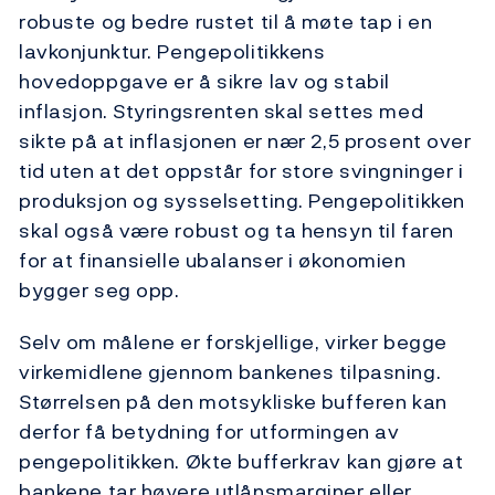
robuste og bedre rustet til å møte tap i en
lavkonjunktur. Pengepolitikkens
hovedoppgave er å sikre lav og stabil
inflasjon. Styringsrenten skal settes med
sikte på at inflasjonen er nær 2,5 prosent over
tid uten at det oppstår for store svingninger i
produksjon og sysselsetting. Pengepolitikken
skal også være robust og ta hensyn til faren
for at finansielle ubalanser i økonomien
bygger seg opp.
Selv om målene er forskjellige, virker begge
virkemidlene gjennom bankenes tilpasning.
Størrelsen på den motsykliske bufferen kan
derfor få betydning for utformingen av
pengepolitikken. Økte bufferkrav kan gjøre at
bankene tar høyere utlånsmarginer eller