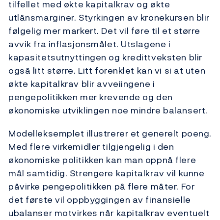
tilfellet med økte kapitalkrav og økte
utlånsmarginer. Styrkingen av kronekursen blir
følgelig mer markert. Det vil føre til et større
avvik fra inflasjonsmålet. Utslagene i
kapasitetsutnyttingen og kredittveksten blir
også litt større. Litt forenklet kan vi si at uten
økte kapitalkrav blir avveiingene i
pengepolitikken mer krevende og den
økonomiske utviklingen noe mindre balansert.
Modelleksemplet illustrerer et generelt poeng.
Med flere virkemidler tilgjengelig i den
økonomiske politikken kan man oppnå flere
mål samtidig. Strengere kapitalkrav vil kunne
påvirke pengepolitikken på flere måter. For
det første vil oppbyggingen av finansielle
ubalanser motvirkes når kapitalkrav eventuelt