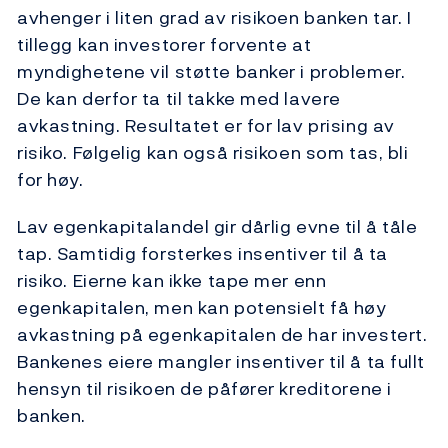
avhenger i liten grad av risikoen banken tar. I
tillegg kan investorer forvente at
myndighetene vil støtte banker i problemer.
De kan derfor ta til takke med lavere
avkastning. Resultatet er for lav prising av
risiko. Følgelig kan også risikoen som tas, bli
for høy.
Lav egenkapitalandel gir dårlig evne til å tåle
tap. Samtidig forsterkes insentiver til å ta
risiko. Eierne kan ikke tape mer enn
egenkapitalen, men kan potensielt få høy
avkastning på egenkapitalen de har investert.
Bankenes eiere mangler insentiver til å ta fullt
hensyn til risikoen de påfører kreditorene i
banken.