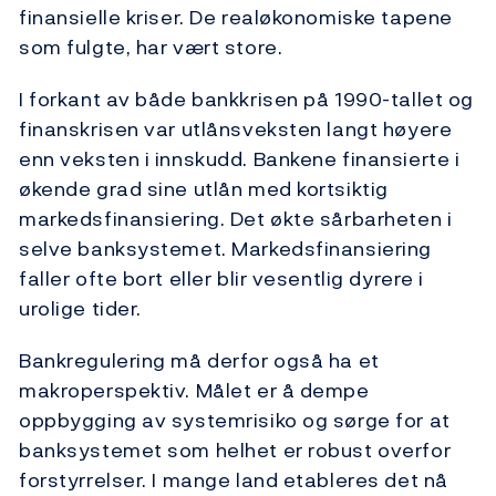
finansielle kriser. De realøkonomiske tapene
som fulgte, har vært store.
I forkant av både bankkrisen på 1990-tallet og
finanskrisen var utlånsveksten langt høyere
enn veksten i innskudd. Bankene finansierte i
økende grad sine utlån med kortsiktig
markedsfinansiering. Det økte sårbarheten i
selve banksystemet. Markedsfinansiering
faller ofte bort eller blir vesentlig dyrere i
urolige tider.
Bankregulering må derfor også ha et
makroperspektiv. Målet er å dempe
oppbygging av systemrisiko og sørge for at
banksystemet som helhet er robust overfor
forstyrrelser. I mange land etableres det nå