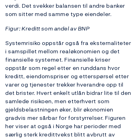
verdi. Det svekker balansen til andre banker
som sitter med samme type eiendeler.
Figur: Kreditt som andel av BNP
Systemrisiko oppstår også fra eksternaliteter
i samspillet mellom realøkonomien og det
finansielle systemet. Finansielle kriser
oppstår som regel etter en runddans hvor
kreditt, eiendomspriser og etterspørsel etter
varer og tjenester trekker hverandre opp til
det brister. Hvert enkelt utlån bidrar lite til den
samlede risikoen, men etterhvert som
gjeldsbelastningen øker, blir økonomien
gradvis mer sårbar for forstyrrelser. Figuren
her viser at også i Norge har perioder med
særlig sterk kredittvekst blitt avbrutt av