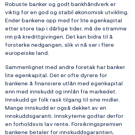
Robuste banker og godt bankhåndverk er
viktig for en god og stabil økonomisk utvikling.
Ender bankene opp med for lite egenkapital
etter store tap i dårlige tider, må de stramme
inn på kredittgivingen. Det kan bidra til å
forsterke nedgangen, slik vi nå ser i flere
europeiske land.
Sammenlignet med andre foretak har banker
lite egenkapital. Det er ofte dyrere for
bankene å finansiere utlån med egenkapital
enn med innskudd og innlån fra markedet.
Innskudd gir folk rask tilgang til sine midler.
Mange innskudd er også dekket av en
innskuddsgaranti. Innskyterne godtar derfor
en forholdsvis lav rente. Forsikringspremien
bankene betaler for innskuddsgarantien,