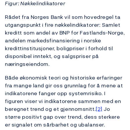
Figur: Nøkkelindikatorer
Rådet fra Norges Bank vil som hovedregel ta
utgangspunkt i fire nøkkelindikatorer: Samlet
kreditt som andel av BNP for Fastlands-Norge,
andelen markedsfinansiering i norske
kredittinstitusjoner, boligpriser i forhold til
disponibel inntekt, og salgspriser på
næringseiendom.
Både økonomisk teori og historiske erfaringer
fra mange land gir oss grunnlag for å mene at
indikatorene fanger opp systemrisiko. I
figuren viser vi indikatorene sammen med en
beregnet trend og et gjennomsnitt.
[2]
Jo
større positivt gap over trend, dess sterkere
er signalet om sårbarhet og ubalanser.