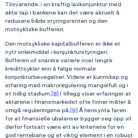
Tilsvarende, i en kraftig lavkonjunktur med
økte tap i bankene kan det være aktuelt å
redusere både styringsrenten og den
motsykliske bufferen.
Den motsykliske kapitalbufferen er ikke et
nytt virkemiddel i konjunkturstyringen.
Bufferen vil snarere variere over lengre
kredittsykler enn å følge normale
konjunkturbevegelser. Videre er kunnskap og
erfaring med makroregulering mangelfull og i
et tidlig stadium.
[8]
I tillegg viser erfaringer at
aktørene i finansmarkedet ofte finner måter å
omgå reguleringene på.
[9]
Å hensynta faren
for at finansielle ubalanser bygger seg opp vil
derfor fortsatt være ett av kriteriene for en
god rentebane og et viktig element i en robust