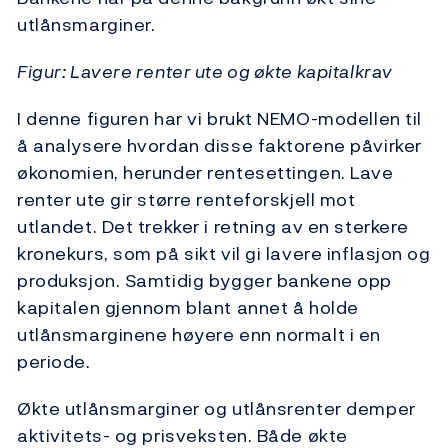
utlånsmarginer.
Figur: Lavere renter ute og økte kapitalkrav
I denne figuren har vi brukt NEMO-modellen til
å analysere hvordan disse faktorene påvirker
økonomien, herunder rentesettingen. Lave
renter ute gir større renteforskjell mot
utlandet. Det trekker i retning av en sterkere
kronekurs, som på sikt vil gi lavere inflasjon og
produksjon. Samtidig bygger bankene opp
kapitalen gjennom blant annet å holde
utlånsmarginene høyere enn normalt i en
periode.
Økte utlånsmarginer og utlånsrenter demper
aktivitets- og prisveksten. Både økte