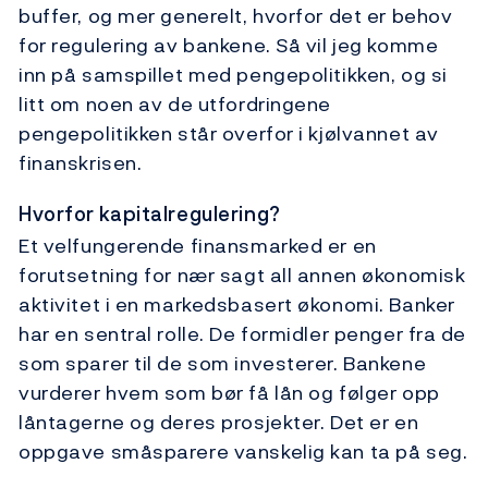
buffer, og mer generelt, hvorfor det er behov
for regulering av bankene. Så vil jeg komme
inn på samspillet med pengepolitikken, og si
litt om noen av de utfordringene
pengepolitikken står overfor i kjølvannet av
finanskrisen.
Hvorfor kapitalregulering?
Et velfungerende finansmarked er en
forutsetning for nær sagt all annen økonomisk
aktivitet i en markedsbasert økonomi. Banker
har en sentral rolle. De formidler penger fra de
som sparer til de som investerer. Bankene
vurderer hvem som bør få lån og følger opp
låntagerne og deres prosjekter. Det er en
oppgave småsparere vanskelig kan ta på seg.