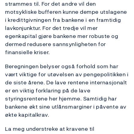
strammes til. For det andre vil den
motsykliske bufferen kunne dempe utslagene
i kredittgivningen fra bankene i en framtidig
lavkonjunktur. For det tredje vil mer
egenkapital gjøre bankene mer robuste og
dermed redusere sannsynligheten for
finansielle kriser.
Beregningen belyser også forhold som har
vært viktige for utøvelsen av pengepolitikken i
de siste årene. De lave rentene internasjonalt
er en viktig forklaring på de lave
styringsrentene her hjemme. Samtidig har
bankene økt sine utlånsmarginer i påvente av
økte kapitalkrav.
La meg understreke at kravene til