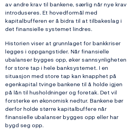
av andre krav til bankene, særlig når nye krav
introduseres. Et hovedformål med
kapitalbufferen er å bidra til at tilbakeslag i
det finansielle systemet lindres.
Historien viser at grunnlaget for bankkriser
legges i oppgangstider. Når finansielle
ubalanser bygges opp, øker sannsynligheten
for store tap i hele banksystemet. I en
situasjon med store tap kan knapphet på
egenkapital tvinge bankene til å holde igjen
på lån til husholdninger og foretak. Det vil
forsterke en økonomisk nedtur. Bankene bør
derfor holde større kapitalbuffere når
finansielle ubalanser bygges opp eller har
bygd seg opp.