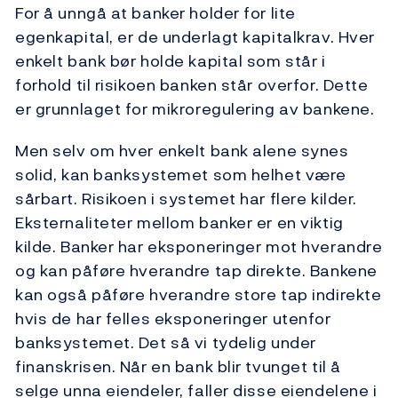
For å unngå at banker holder for lite
egenkapital, er de underlagt kapitalkrav. Hver
enkelt bank bør holde kapital som står i
forhold til risikoen banken står overfor. Dette
er grunnlaget for mikroregulering av bankene.
Men selv om hver enkelt bank alene synes
solid, kan banksystemet som helhet være
sårbart. Risikoen i systemet har flere kilder.
Eksternaliteter mellom banker er en viktig
kilde. Banker har eksponeringer mot hverandre
og kan påføre hverandre tap direkte. Bankene
kan også påføre hverandre store tap indirekte
hvis de har felles eksponeringer utenfor
banksystemet. Det så vi tydelig under
finanskrisen. Når en bank blir tvunget til å
selge unna eiendeler, faller disse eiendelene i