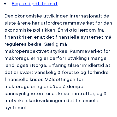
Figurer i pdf-format
Den økonomiske utviklingen internasjonalt de
siste årene har utfordret rammeverket for den
økonomiske politikken. Én viktig lærdom fra
finanskrisen er at det finansielle systemet må
reguleres bedre. Særlig må
makroperspektivet styrkes. Rammeverket for
makroregulering er derfor i utvikling i mange
land, også i Norge. Erfaring tilsier imidlertid at
det er svært vanskelig å forutse og forhindre
finansielle kriser. Målsettingen for
makroregulering er både å dempe
sannsynligheten for at kriser inntreffer, og å
motvirke skadevirkninger i det finansielle
systemet.