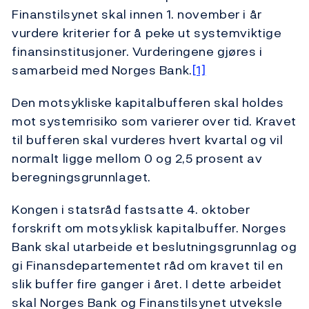
Finanstilsynet skal innen 1. november i år
vurdere kriterier for å peke ut systemviktige
finansinstitusjoner. Vurderingene gjøres i
samarbeid med Norges Bank.
[1]
Den motsykliske kapitalbufferen skal holdes
mot systemrisiko som varierer over tid. Kravet
til bufferen skal vurderes hvert kvartal og vil
normalt ligge mellom 0 og 2,5 prosent av
beregningsgrunnlaget.
Kongen i statsråd fastsatte 4. oktober
forskrift om motsyklisk kapitalbuffer. Norges
Bank skal utarbeide et beslutningsgrunnlag og
gi Finansdepartementet råd om kravet til en
slik buffer fire ganger i året. I dette arbeidet
skal Norges Bank og Finanstilsynet utveksle