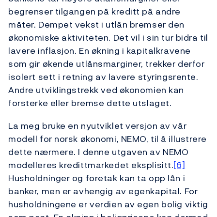
begrenser tilgangen på kreditt på andre
måter. Dempet vekst i utlån bremser den
økonomiske aktiviteten. Det vil i sin tur bidra til
lavere inflasjon. En økning i kapitalkravene
som gir økende utlånsmarginer, trekker derfor
isolert sett i retning av lavere styringsrente.
Andre utviklingstrekk ved økonomien kan
forsterke eller bremse dette utslaget.
La meg bruke en nyutviklet versjon av vår
modell for norsk økonomi, NEMO, til å illustrere
dette nærmere. I denne utgaven av NEMO
modelleres kredittmarkedet eksplisitt.
[6]
Husholdninger og foretak kan ta opp lån i
banker, men er avhengig av egenkapital. For
husholdningene er verdien av egen bolig viktig