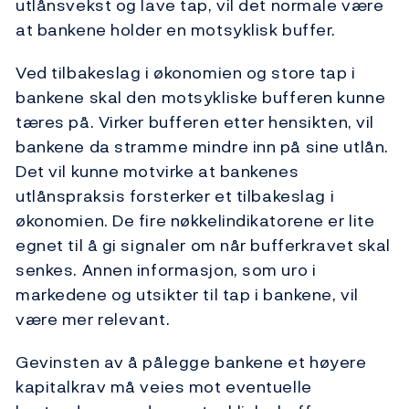
utlånsvekst og lave tap, vil det normale være
at bankene holder en motsyklisk buffer.
Ved tilbakeslag i økonomien og store tap i
bankene skal den motsykliske bufferen kunne
tæres på. Virker bufferen etter hensikten, vil
bankene da stramme mindre inn på sine utlån.
Det vil kunne motvirke at bankenes
utlånspraksis forsterker et tilbakeslag i
økonomien. De fire nøkkelindikatorene er lite
egnet til å gi signaler om når bufferkravet skal
senkes. Annen informasjon, som uro i
markedene og utsikter til tap i bankene, vil
være mer relevant.
Gevinsten av å pålegge bankene et høyere
kapitalkrav må veies mot eventuelle