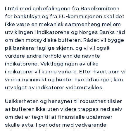
I tråd med anbefalingene fra Baselkomiteen
for banktilsyn og fra EU-kommisjonen skal det
ikke være en mekanisk sammenheng mellom
utviklingen i indikatorene og Norges Banks råd
om den motsykliske bufferen. Rådet vil bygge
på bankens faglige skjønn, og vi vil også
vurdere andre forhold enn de nevnte
indikatorene. Vektleggingen av ulike
indikatorer vil kunne variere. Etter hvert som vi
vinner ny innsikt og høster nye erfaringer, kan
utvalget av indikatorer videreutvikles.
Usikkerheten og hensynet til robusthet tilsier
at bufferen ikke uten videre trappes ned selv
om det er tegn til at finansielle ubalanser
skulle avta. I perioder med vedvarende