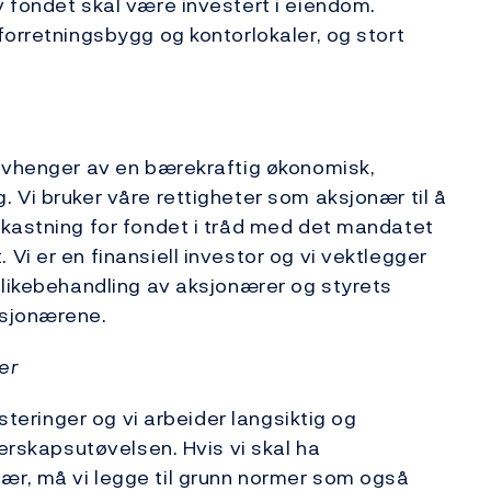
 fondet skal være investert i eiendom.
forretningsbygg og kontorlokaler, og stort
 avhenger av en bærekraftig økonomisk,
 Vi bruker våre rettigheter som aksjonær til å
vkastning for fondet i tråd med det mandatet
i er en finansiell investor og vi vektlegger
 likebehandling av aksjonærer og styrets
ksjonærene.
rer
esteringer og vi arbeider langsiktig og
ierskapsutøvelsen. Hvis vi skal ha
r, må vi legge til grunn normer som også