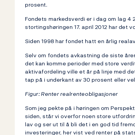
prosent.
Fondets markedsverdi er i dag om lag 4 25
stortingshøringen 17. april 2012 har det v
Siden 1998 har fondet hatt en årlig reala
Selv om fondets avkastning de siste åre
det kan komme perioder med store verdi
aktivafordeling ville et år på linje med de
tap på i underkant av 30 prosent eller vel
Figur: Renter realrenteobligasjoner
Som jeg pekte på i høringen om Perspekt
siden, står vi overfor noen store utfordr
lav og ser ut til å bli det i en god tid fr
investeringer, her vist ved renter på sta