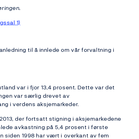
øringen.
gssal 1)
 anledning til å innlede om vår forvaltning i
and var i fjor 13,4 prosent. Dette var det
ingen var særlig drevet av
ang i verdens aksjemarkeder.
2013, der fortsatt stigning i aksjemarkedene
mlede avkastning på 5,4 prosent i første
en siden 1998 har vært i overkant av fem