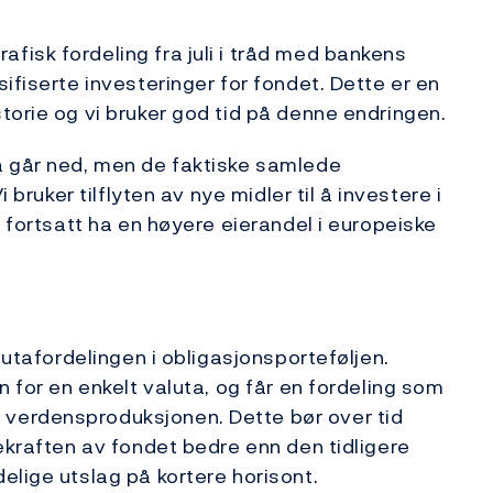
isk fordeling fra juli i tråd med bankens
ifiserte investeringer for fondet. Dette er en
torie og vi bruker god tid på denne endringen.
a går ned, men de faktiske samlede
 bruker tilflyten av nye midler til å investere i
r fortsatt ha en høyere eierandel i europeiske
lutafordelingen i obligasjonsporteføljen.
n for en enkelt valuta, og får en fordeling som
verdensproduksjonen. Dette bør over tid
ekraften av fondet bedre enn den tidligere
elige utslag på kortere horisont.