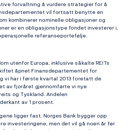
tive forvaltning å vurdere strategier for å
ansdepartementet vil fortsatt benytte en
som kombinerer nominelle obligasjoner og
ner er en obligasjonstype fondet investerer i,
perasjonelle referanseportefølje.
dom utenfor Europa, inklusive såkalte REITs
skiftet åpnet Finansdepartementet for
vi har i første kvartal 2013 foretatt de
et av fjoråret gjennomførte vi nye
Sveits og Tyskland. Andelen
derkant av 1 prosent.
gene ligger fast. Norges Bank bygger opp
e investeringene, men det vil gå noen år før