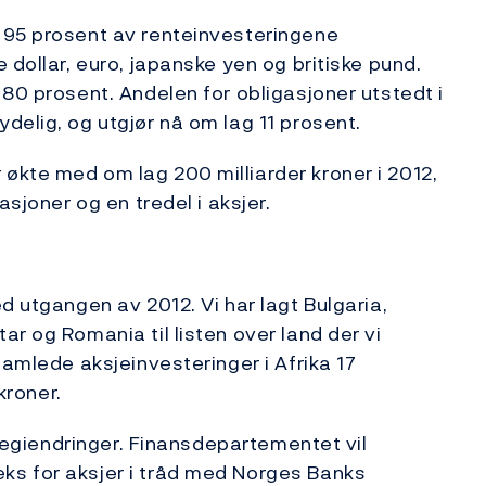
 95 prosent av renteinvesteringene
 dollar, euro, japanske yen og britiske pund.
80 prosent. Andelen for obligasjoner utstedt i
delig, og utgjør nå om lag 11 prosent.
økte med om lag 200 milliarder kroner i 2012,
asjoner og en tredel i aksjer.
d utgangen av 2012. Vi har lagt Bulgaria,
r og Romania til listen over land der vi
samlede aksjeinvesteringer i Afrika 17
kroner.
ategiendringer. Finansdepartementet vil
ks for aksjer i tråd med Norges Banks