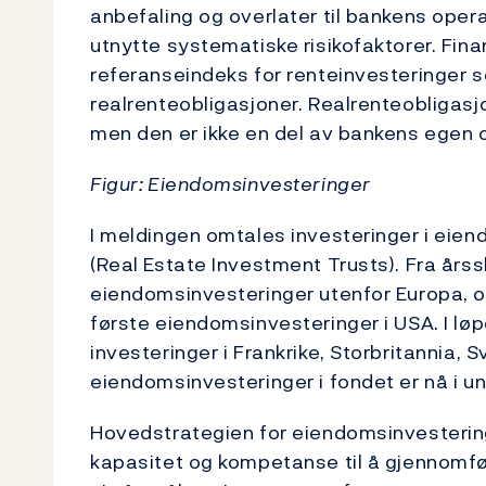
anbefaling og overlater til bankens opera
utnytte systematiske risikofaktorer. Fin
referanseindeks for renteinvesteringer 
realrenteobligasjoner. Realrenteobligasjo
men den er ikke en del av bankens egen o
Figur: Eiendomsinvesteringer
I meldingen omtales investeringer i eien
(Real Estate Investment Trusts). Fra års
eiendomsinvesteringer utenfor Europa, og 
første eiendomsinvesteringer i USA. I løp
investeringer i Frankrike, Storbritannia, 
eiendomsinvesteringer i fondet er nå i un
Hovedstrategien for eiendomsinvesterin
kapasitet og kompetanse til å gjennomfør