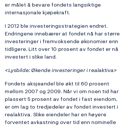
er målet å bevare fondets langsiktige
internasjonale kjøpekraft.
I 2012 ble investeringsstrategien endret.
Endringene innebærer at fondet nå har større
investeringer i fremvoksende økonomier enn
tidligere. Litt over 10 prosent av fondet er nå
investert i slike land.
<Lysbilde: Økende investeringer i realaktiva>
Fondets aksjeandel ble økt til 60 prosent
mellom 2007 og 2009. Når vi om noen tid har
plassert 5 prosent av fondet i fast eiendom,
er om lag to tredjedeler av fondet investert i
realaktiva. Slike eiendeler har en høyere
forventet avkastning over tid enn nominelle