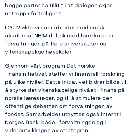
begge parter ha tillit til at dialogen skjer
nettopp i fortrolighet.
I 2012 økte vi samarbeidet med norsk
akademia. NBIM deltok med foredrag om
forvaltningen på flere universiteter og
vitenskapelige høyskoler.
Gjennom vårt program Det norske
finansinitiativet støtter vi finansiell forskning
på ulike nivåer. Dette initiativet bidrar både til
å styrke det vitenskapelige nivået i finans på
norske læresteder, og til å stimulere den
offentlige debatten om forvaltningen av
fondet. Samarbeidet utnyttes også internt i
Norges Bank, både i forvaltningen og i
videreutviklingen av strategien.