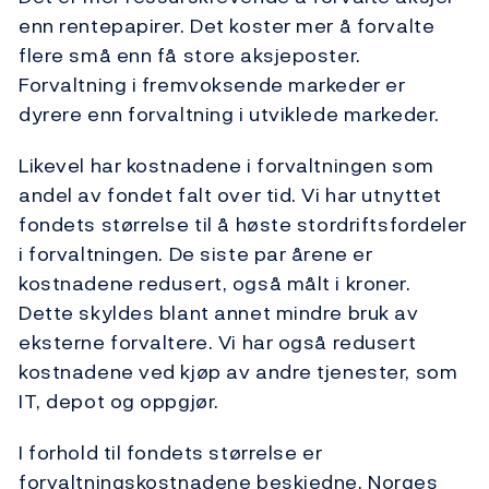
enn rentepapirer. Det koster mer å forvalte
flere små enn få store aksjeposter.
Forvaltning i fremvoksende markeder er
dyrere enn forvaltning i utviklede markeder.
Likevel har kostnadene i forvaltningen som
andel av fondet falt over tid. Vi har utnyttet
fondets størrelse til å høste stordriftsfordeler
i forvaltningen. De siste par årene er
kostnadene redusert, også målt i kroner.
Dette skyldes blant annet mindre bruk av
eksterne forvaltere. Vi har også redusert
kostnadene ved kjøp av andre tjenester, som
IT, depot og oppgjør.
I forhold til fondets størrelse er
forvaltningskostnadene beskjedne. Norges