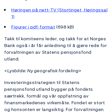
Høringen på nett-TV (Stortinget, Høringssal
1)
Figurer i pdf-format
(698 kB)
Takk til komiteens leder, og takk for at Norges
Bank også i år får anledning til å gjøre rede for
forvaltningen av Statens pensjonsfond
utland.
<Lysbilde: Ny geografisk fordeling>
Investeringsstrategien til Statens
pensjonsfond utland bygger på fondets
særtrekk, formål og vår oppfatning av
finansmarkedenes virkemåte. Fondet er stort
og horisonten er langsiktig. For forvaltningen