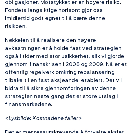
obligasjoner. Motstykket er en høyere risiko.
Fondets langsiktige horisont gjør oss
imidlertid godt egnet til å bære denne
risikoen.
Nøkkelen til å realisere den høyere
avkastningen er å holde fast ved strategien
også i tider med stor usikkerhet, slik vi gjorde
gjennom finanskrisen i 2008 og 2009. Nå er et
offentlig regelverk omkring rebalansering
tilbake til en fast aksjeandel etablert. Det vil
bidra til å sikre gjennomføringen av denne
strategien neste gang det er store utslag i
finansmarkedene.
<Lysbilde: Kostnadene faller>
Det er mer ressurskrevende å forvalte aksjer