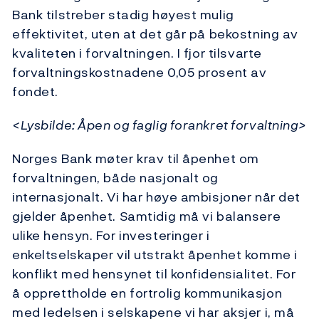
Bank tilstreber stadig høyest mulig
effektivitet, uten at det går på bekostning av
kvaliteten i forvaltningen. I fjor tilsvarte
forvaltningskostnadene 0,05 prosent av
fondet.
<Lysbilde: Åpen og faglig forankret forvaltning>
Norges Bank møter krav til åpenhet om
forvaltningen, både nasjonalt og
internasjonalt. Vi har høye ambisjoner når det
gjelder åpenhet. Samtidig må vi balansere
ulike hensyn. For investeringer i
enkeltselskaper vil utstrakt åpenhet komme i
konflikt med hensynet til konfidensialitet. For
å opprettholde en fortrolig kommunikasjon
med ledelsen i selskapene vi har aksjer i, må