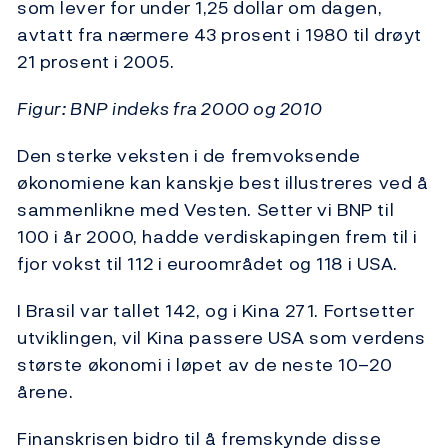
som lever for under 1,25 dollar om dagen,
avtatt fra nærmere 43 prosent i 1980 til drøyt
21 prosent i 2005.
Figur: BNP indeks fra 2000 og 2010
Den sterke veksten i de fremvoksende
økonomiene kan kanskje best illustreres ved å
sammenlikne med Vesten. Setter vi BNP til
100 i år 2000, hadde verdiskapingen frem til i
fjor vokst til 112 i euroområdet og 118 i USA.
I Brasil var tallet 142, og i Kina 271. Fortsetter
utviklingen, vil Kina passere USA som verdens
største økonomi i løpet av de neste 10–20
årene.
Finanskrisen bidro til å fremskynde disse