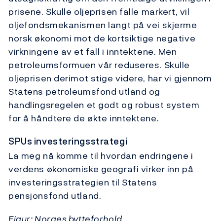
prisene. Skulle oljeprisen falle markert, vil
oljefondsmekanismen langt på vei skjerme
norsk økonomi mot de kortsiktige negative
virkningene av et fall i inntektene. Men
petroleumsformuen vår reduseres. Skulle
oljeprisen derimot stige videre, har vi gjennom
Statens petroleumsfond utland og
handlingsregelen et godt og robust system
for å håndtere de økte inntektene.
SPUs investeringsstrategi
La meg nå komme til hvordan endringene i
verdens økonomiske geografi virker inn på
investeringsstrategien til Statens
pensjonsfond utland.
Figur: Norges bytteforhold