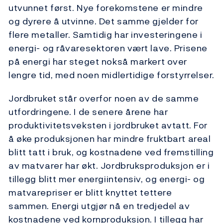
utvunnet først. Nye forekomstene er mindre
og dyrere å utvinne. Det samme gjelder for
flere metaller. Samtidig har investeringene i
energi- og råvaresektoren vært lave. Prisene
på energi har steget nokså markert over
lengre tid, med noen midlertidige forstyrrelser.
Jordbruket står overfor noen av de samme
utfordringene. I de senere årene har
produktivitetsveksten i jordbruket avtatt. For
å øke produksjonen har mindre fruktbart areal
blitt tatt i bruk, og kostnadene ved fremstilling
av matvarer har økt. Jordbruksproduksjon er i
tillegg blitt mer energiintensiv, og energi- og
matvarepriser er blitt knyttet tettere
sammen. Energi utgjør nå en tredjedel av
kostnadene ved kornproduksjon. I tillegg har