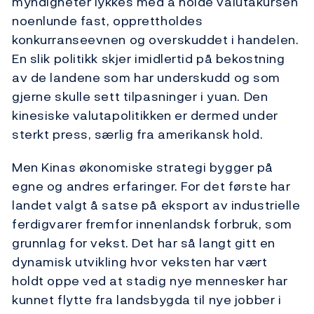
myndigheter lykkes med å holde valutakursen
noenlunde fast, opprettholdes
konkurranseevnen og overskuddet i handelen.
En slik politikk skjer imidlertid på bekostning
av de landene som har underskudd og som
gjerne skulle sett tilpasninger i yuan. Den
kinesiske valutapolitikken er dermed under
sterkt press, særlig fra amerikansk hold.
Men Kinas økonomiske strategi bygger på
egne og andres erfaringer. For det første har
landet valgt å satse på eksport av industrielle
ferdigvarer fremfor innenlandsk forbruk, som
grunnlag for vekst. Det har så langt gitt en
dynamisk utvikling hvor veksten har vært
holdt oppe ved at stadig nye mennesker har
kunnet flytte fra landsbygda til nye jobber i