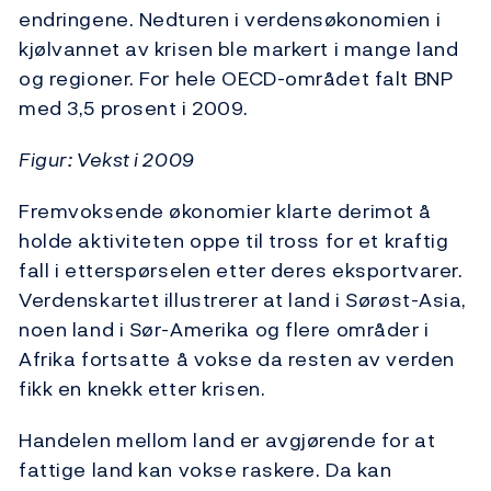
endringene. Nedturen i verdensøkonomien i
kjølvannet av krisen ble markert i mange land
og regioner. For hele OECD-området falt BNP
med 3,5 prosent i 2009.
Figur: Vekst i 2009
Fremvoksende økonomier klarte derimot å
holde aktiviteten oppe til tross for et kraftig
fall i etterspørselen etter deres eksportvarer.
Verdenskartet illustrerer at land i Sørøst-Asia,
noen land i Sør-Amerika og flere områder i
Afrika fortsatte å vokse da resten av verden
fikk en knekk etter krisen.
Handelen mellom land er avgjørende for at
fattige land kan vokse raskere. Da kan