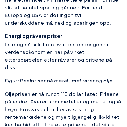
slik at samlet sparing går ned. For land i
Europa og USA er det ingen tvil:
underskuddene må ned og sparingen opp.
Energi og råvarepriser
La meg nå si litt om hvordan endringene i
verdensøkonomien har påvirket
etterspørselen etter råvarer og prisene på
disse.
Figur: Realpriser på metall, matvarer og olje
Oljeprisen er nå rundt 115 dollar fatet. Prisene
på andre råvarer som metaller og mat er også
høye. En svak dollar, lav avkastning i
rentemarkedene og mye tilgjengelig likviditet
kan ha bidratt til de økte prisene. I det siste