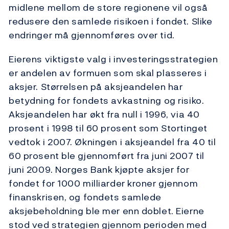
midlene mellom de store regionene vil også
redusere den samlede risikoen i fondet. Slike
endringer må gjennomføres over tid.
Eierens viktigste valg i investeringsstrategien
er andelen av formuen som skal plasseres i
aksjer. Størrelsen på aksjeandelen har
betydning for fondets avkastning og risiko.
Aksjeandelen har økt fra null i 1996, via 40
prosent i 1998 til 60 prosent som Stortinget
vedtok i 2007. Økningen i aksjeandel fra 40 til
60 prosent ble gjennomført fra juni 2007 til
juni 2009. Norges Bank kjøpte aksjer for
fondet for 1000 milliarder kroner gjennom
finanskrisen, og fondets samlede
aksjebeholdning ble mer enn doblet. Eierne
stod ved strategien gjennom perioden med