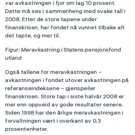
var avkastningen i fjor om lag 10 prosent.
Dette må ses i sammenheng med svake tall i
2008. Etter de store tapene under
finanskrisen, har fondet nå vunnet tilbake alt
det tapte, og mer til.
Figur: Meravkastning i Statens pensjonsfond
utland
Også tallene for meravkastningen –
avkastningen i fondet utover avkastningen på
referanseindeksene – gjenspeiler
finanskrisen. Store tap i siste halvår 2008 er
mer enn oppveid av gode resultater senere.
Siden 1998 har den årlige meravkastningen i
forvaltningen vært i overkant av 0,3
prosentenheter.