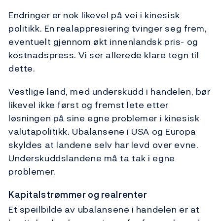
Endringer er nok likevel på vei i kinesisk
politikk. En realappresiering tvinger seg frem,
eventuelt gjennom økt innenlandsk pris- og
kostnadspress. Vi ser allerede klare tegn til
dette.
Vestlige land, med underskudd i handelen, bør
likevel ikke først og fremst lete etter
løsningen på sine egne problemer i kinesisk
valutapolitikk. Ubalansene i USA og Europa
skyldes at landene selv har levd over evne.
Underskuddslandene må ta tak i egne
problemer.
Kapitalstrømmer og realrenter
Et speilbilde av ubalansene i handelen er at