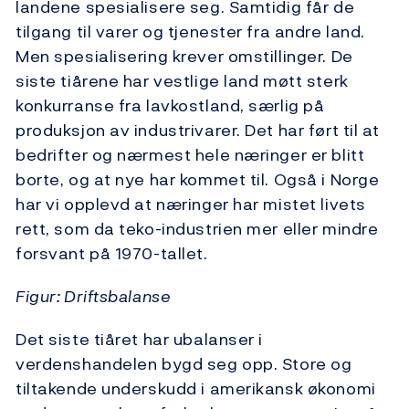
landene spesialisere seg. Samtidig får de
tilgang til varer og tjenester fra andre land.
Men spesialisering krever omstillinger. De
siste tiårene har vestlige land møtt sterk
konkurranse fra lavkostland, særlig på
produksjon av industrivarer. Det har ført til at
bedrifter og nærmest hele næringer er blitt
borte, og at nye har kommet til. Også i Norge
har vi opplevd at næringer har mistet livets
rett, som da teko-industrien mer eller mindre
forsvant på 1970-tallet.
Figur: Driftsbalanse
Det siste tiåret har ubalanser i
verdenshandelen bygd seg opp. Store og
tiltakende underskudd i amerikansk økonomi