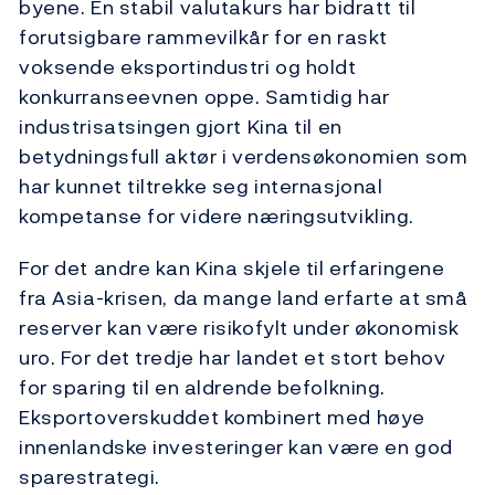
byene. En stabil valutakurs har bidratt til
forutsigbare rammevilkår for en raskt
voksende eksportindustri og holdt
konkurranseevnen oppe. Samtidig har
industrisatsingen gjort Kina til en
betydningsfull aktør i verdensøkonomien som
har kunnet tiltrekke seg internasjonal
kompetanse for videre næringsutvikling.
For det andre kan Kina skjele til erfaringene
fra Asia-krisen, da mange land erfarte at små
reserver kan være risikofylt under økonomisk
uro. For det tredje har landet et stort behov
for sparing til en aldrende befolkning.
Eksportoverskuddet kombinert med høye
innenlandske investeringer kan være en god
sparestrategi.