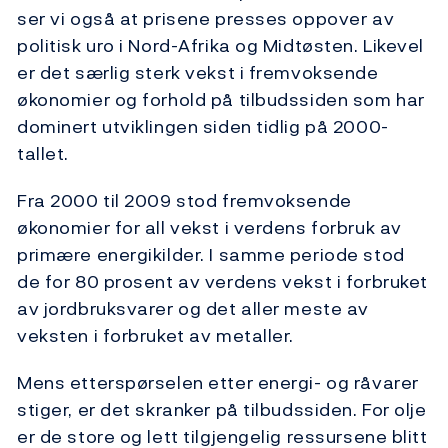
ser vi også at prisene presses oppover av
politisk uro i Nord-Afrika og Midtøsten. Likevel
er det særlig sterk vekst i fremvoksende
økonomier og forhold på tilbudssiden som har
dominert utviklingen siden tidlig på 2000-
tallet.
Fra 2000 til 2009 stod fremvoksende
økonomier for all vekst i verdens forbruk av
primære energikilder. I samme periode stod
de for 80 prosent av verdens vekst i forbruket
av jordbruksvarer og det aller meste av
veksten i forbruket av metaller.
Mens etterspørselen etter energi- og råvarer
stiger, er det skranker på tilbudssiden. For olje
er de store og lett tilgjengelig ressursene blitt