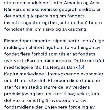
store som andelene i Latin-Amerika og Asia.
Når verdens økonomiske geografi endres, er
det naturlig å spørre seg om fondets
investeringsstrategi bør justeres for å bedre
forholdet mellom risiko og avkastning.
Finansdepartementet signaliserte i den årlige
meldingen til Stortinget om forvaltningen av
fondet flere forhold som tilsier at fondets
overvekt i Europa bør vurderes. Dette er i tråd
med tidligere råd fra Norges Bank
[5]
.
Kapitalmarkedene i fremvoksende økonomier
er blitt mer utviklet. Ettersom disse landene
står for en stadig større del av verdens
produksjon og har utsikter til høy vekst, kan
det være fornuftig å investere mer av
fondsmidlene der. En jevnere fordeling av