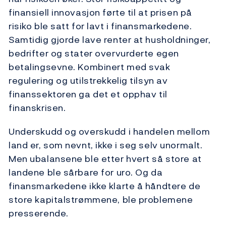
finansiell innovasjon førte til at prisen på
risiko ble satt for lavt i finansmarkedene.
Samtidig gjorde lave renter at husholdninger,
bedrifter og stater overvurderte egen
betalingsevne. Kombinert med svak
regulering og utilstrekkelig tilsyn av
finanssektoren ga det et opphav til
finanskrisen.
Underskudd og overskudd i handelen mellom
land er, som nevnt, ikke i seg selv unormalt.
Men ubalansene ble etter hvert så store at
landene ble sårbare for uro. Og da
finansmarkedene ikke klarte å håndtere de
store kapitalstrømmene, ble problemene
presserende.