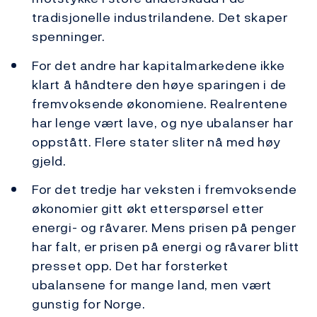
tradisjonelle industrilandene. Det skaper
spenninger.
For det andre har kapitalmarkedene ikke
klart å håndtere den høye sparingen i de
fremvoksende økonomiene. Realrentene
har lenge vært lave, og nye ubalanser har
oppstått. Flere stater sliter nå med høy
gjeld.
For det tredje har veksten i fremvoksende
økonomier gitt økt etterspørsel etter
energi- og råvarer. Mens prisen på penger
har falt, er prisen på energi og råvarer blitt
presset opp. Det har forsterket
ubalansene for mange land, men vært
gunstig for Norge.