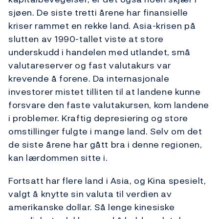
sjøen. De siste tretti årene har finansielle
kriser rammet en rekke land. Asia-krisen på
slutten av 1990-tallet viste at store
underskudd i handelen med utlandet, små
valutareserver og fast valutakurs var
krevende å forene. Da internasjonale
investorer mistet tilliten til at landene kunne
forsvare den faste valutakursen, kom landene
i problemer. Kraftig depresiering og store
omstillinger fulgte i mange land. Selv om det
de siste årene har gått bra i denne regionen,
kan lærdommen sitte i.
Fortsatt har flere land i Asia, og Kina spesielt,
valgt å knytte sin valuta til verdien av
amerikanske dollar. Så lenge kinesiske