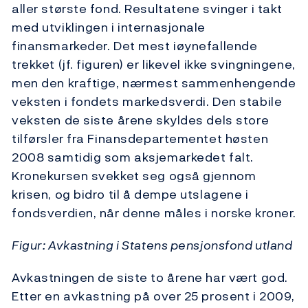
aller største fond. Resultatene svinger i takt
med utviklingen i internasjonale
finansmarkeder. Det mest iøynefallende
trekket (jf. figuren) er likevel ikke svingningene,
men den kraftige, nærmest sammenhengende
veksten i fondets markedsverdi. Den stabile
veksten de siste årene skyldes dels store
tilførsler fra Finansdepartementet høsten
2008 samtidig som aksjemarkedet falt.
Kronekursen svekket seg også gjennom
krisen, og bidro til å dempe utslagene i
fondsverdien, når denne måles i norske kroner.
Figur: Avkastning i Statens pensjonsfond utland
Avkastningen de siste to årene har vært god.
Etter en avkastning på over 25 prosent i 2009,