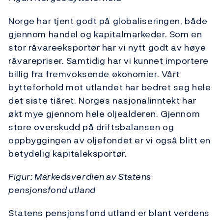
Norge har tjent godt på globaliseringen, både
gjennom handel og kapitalmarkeder. Som en
stor råvareeksportør har vi nytt godt av høye
råvarepriser. Samtidig har vi kunnet importere
billig fra fremvoksende økonomier. Vårt
bytteforhold mot utlandet har bedret seg hele
det siste tiåret. Norges nasjonalinntekt har
økt mye gjennom hele oljealderen. Gjennom
store overskudd på driftsbalansen og
oppbyggingen av oljefondet er vi også blitt en
betydelig kapitaleksportør.
Figur: Markedsverdien av Statens
pensjonsfond utland
Statens pensjonsfond utland er blant verdens