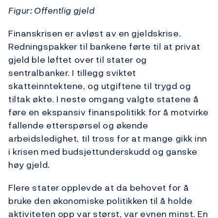
Figur: Offentlig gjeld
Finanskrisen er avløst av en gjeldskrise.
Redningspakker til bankene førte til at privat
gjeld ble løftet over til stater og
sentralbanker. I tillegg sviktet
skatteinntektene, og utgiftene til trygd og
tiltak økte. I neste omgang valgte statene å
føre en ekspansiv finanspolitikk for å motvirke
fallende etterspørsel og økende
arbeidsledighet, til tross for at mange gikk inn
i krisen med budsjettunderskudd og ganske
høy gjeld.
Flere stater opplevde at da behovet for å
bruke den økonomiske politikken til å holde
aktiviteten opp var størst, var evnen minst. En