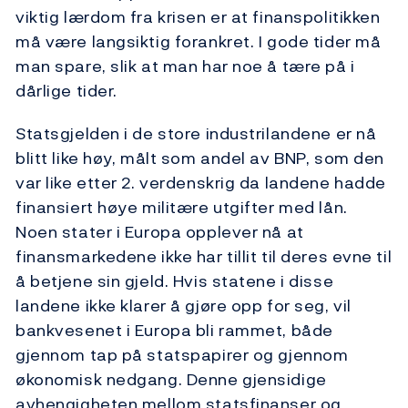
viktig lærdom fra krisen er at finanspolitikken
må være langsiktig forankret. I gode tider må
man spare, slik at man har noe å tære på i
dårlige tider.
Statsgjelden i de store industrilandene er nå
blitt like høy, målt som andel av BNP, som den
var like etter 2. verdenskrig da landene hadde
finansiert høye militære utgifter med lån.
Noen stater i Europa opplever nå at
finansmarkedene ikke har tillit til deres evne til
å betjene sin gjeld. Hvis statene i disse
landene ikke klarer å gjøre opp for seg, vil
bankvesenet i Europa bli rammet, både
gjennom tap på statspapirer og gjennom
økonomisk nedgang. Denne gjensidige
avhengigheten mellom statsfinanser og