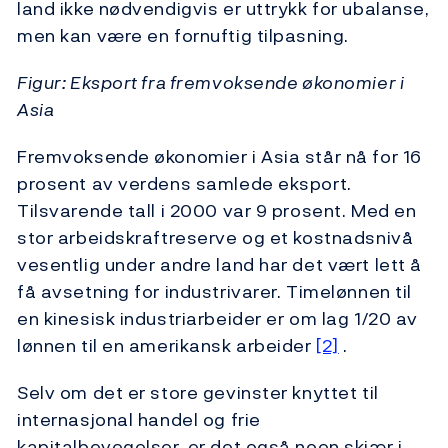
land ikke nødvendigvis er uttrykk for ubalanse,
men kan være en fornuftig tilpasning.
Figur: Eksport fra fremvoksende økonomier i
Asia
Fremvoksende økonomier i Asia står nå for 16
prosent av verdens samlede eksport.
Tilsvarende tall i 2000 var 9 prosent. Med en
stor arbeidskraftreserve og et kostnadsnivå
vesentlig under andre land har det vært lett å
få avsetning for industrivarer. Timelønnen til
en kinesisk industriarbeider er om lag 1/20 av
lønnen til en amerikansk arbeider
[2]
.
Selv om det er store gevinster knyttet til
internasjonal handel og frie
kapitalbevegelser, er det også noen skjær i