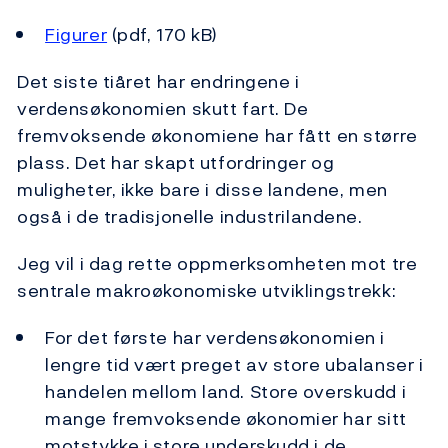
Figurer
(pdf, 170 kB)
Det siste tiåret har endringene i
verdensøkonomien skutt fart. De
fremvoksende økonomiene har fått en større
plass. Det har skapt utfordringer og
muligheter, ikke bare i disse landene, men
også i de tradisjonelle industrilandene.
Jeg vil i dag rette oppmerksomheten mot tre
sentrale makroøkonomiske utviklingstrekk:
For det første har verdensøkonomien i
lengre tid vært preget av store ubalanser i
handelen mellom land. Store overskudd i
mange fremvoksende økonomier har sitt
motstykke i store underskudd i de