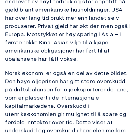
er drevet av høyt forbruk og stor appetitt på
gjeld blant amerikanske husholdninger. USA
har over lang tid brukt mer enn landet selv
produserer. Privat gjeld har økt der, men også i
Europa. Motstykket er høy sparing i Asia – i
første rekke Kina. Asias vilje til å kjøpe
amerikanske obligasjoner har ført til at
ubalansene har fått vokse.
Norsk økonomi er også en del av dette bildet.
Den høye oljeprisen har gitt store overskudd
på driftsbalansen for oljeeksporterende land,
som er plassert i de internasjonale
kapitalmarkedene. Overskudd i
utenriksøkonomien gir mulighet til å spare og
fordele inntekter over tid. Dette viser at
underskudd og overskudd i handelen mellom