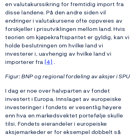
en valutakurssikring for fremtidig import fra
disse landene. På den andre siden vil
endringer i valutakursene ofte oppveies av
forskjeller i prisutviklingen mellom land. Hvis
teorien om kjøpekraftsparitet er gyldig, kan vi
holde beslutningen om hvilke land vi
investerer i, uavhengig av hvilke land vi
importerer fra
[4]
.
Figur: BNP og regional fordeling av aksjer i SPU
I dag er noe over halvparten av fondet
investert i Europa. Innslaget av europeiske
investeringer i fondets er vesentlig høyere
enn hva en markedsvektet portefølje skulle
tilsi. Fondets eierandeler i europeiske
aksjemarkeder er for eksempel dobbelt så