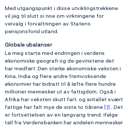
Med utgangspunkt i disse utviklingstrekkene
vil jeg til slutt si noe om virkningene for
veivalg i forvaltningen av Statens
pensjonsfond utland.
Globale ubalanser
La meg starte med endringen i verdens
økonomiske geografi og de gevinstene det
har medført. Den sterke økonomiske veksten i
Kina, India og flere andre fremvoksende
økonomier har bidratt til å løfte flere hundre
millioner mennesker ut av fattigdom. Også i
Afrika har veksten skutt fart, og antallet svært
fattige har falt mye de siste to tiårene
[1]
. Det
er fortsettelsen av en langvarig trend. Ifølge
tall fra Verdensbanken har andelen mennesker