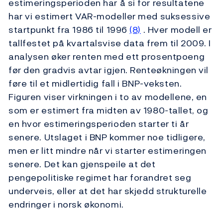
estimeringsperioden har å si for resultatene
har vi estimert VAR-modeller med suksessive
startpunkt fra 1986 til 1996
(8)
. Hver modell er
tallfestet på kvartalsvise data frem til 2009. I
analysen øker renten med ett prosentpoeng
før den gradvis avtar igjen. Renteøkningen vil
føre til et midlertidig fall i BNP-veksten.
Figuren viser virkningen i to av modellene, en
som er estimert fra midten av 1980-tallet, og
en hvor estimeringsperioden starter ti år
senere. Utslaget i BNP kommer noe tidligere,
men er litt mindre når vi starter estimeringen
senere. Det kan gjenspeile at det
pengepolitiske regimet har forandret seg
underveis, eller at det har skjedd strukturelle
endringer i norsk økonomi.