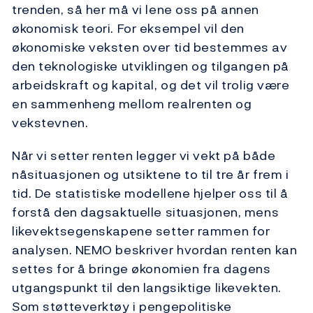
trenden, så her må vi lene oss på annen
økonomisk teori. For eksempel vil den
økonomiske veksten over tid bestemmes av
den teknologiske utviklingen og tilgangen på
arbeidskraft og kapital, og det vil trolig være
en sammenheng mellom realrenten og
vekstevnen.
Når vi setter renten legger vi vekt på både
nåsituasjonen og utsiktene to til tre år frem i
tid. De statistiske modellene hjelper oss til å
forstå den dagsaktuelle situasjonen, mens
likevektsegenskapene setter rammen for
analysen. NEMO beskriver hvordan renten kan
settes for å bringe økonomien fra dagens
utgangspunkt til den langsiktige likevekten.
Som støtteverktøy i pengepolitiske