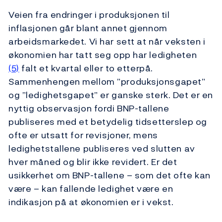
Veien fra endringer i produksjonen til
inflasjonen går blant annet gjennom
arbeidsmarkedet. Vi har sett at når veksten i
økonomien har tatt seg opp har ledigheten
(5)
falt et kvartal eller to etterpå.
Sammenhengen mellom ”produksjonsgapet”
og ”ledighetsgapet” er ganske sterk. Det er en
nyttig observasjon fordi BNP-tallene
publiseres med et betydelig tidsetterslep og
ofte er utsatt for revisjoner, mens
ledighetstallene publiseres ved slutten av
hver måned og blir ikke revidert. Er det
usikkerhet om BNP-tallene – som det ofte kan
være – kan fallende ledighet være en
indikasjon på at økonomien er i vekst.