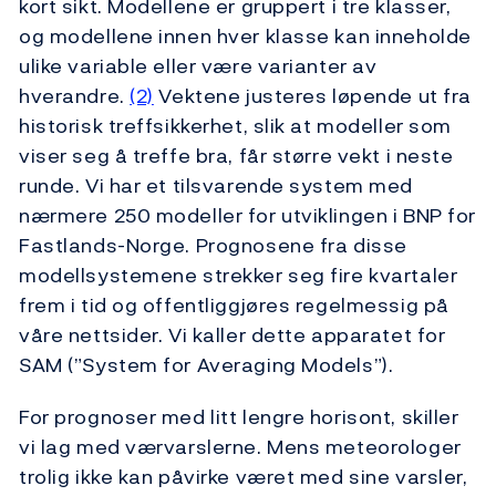
kort sikt. Modellene er gruppert i tre klasser,
og modellene innen hver klasse kan inneholde
ulike variable eller være varianter av
hverandre.
(2)
Vektene justeres løpende ut fra
historisk treffsikkerhet, slik at modeller som
viser seg å treffe bra, får større vekt i neste
runde. Vi har et tilsvarende system med
nærmere 250 modeller for utviklingen i BNP for
Fastlands-Norge. Prognosene fra disse
modellsystemene strekker seg fire kvartaler
frem i tid og offentliggjøres regelmessig på
våre nettsider. Vi kaller dette apparatet for
SAM (”System for Averaging Models”).
For prognoser med litt lengre horisont, skiller
vi lag med værvarslerne. Mens meteorologer
trolig ikke kan påvirke været med sine varsler,