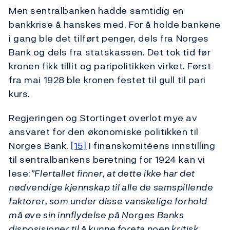
Men sentralbanken hadde samtidig en
bankkrise å hanskes med. For å holde bankene
i gang ble det tilført penger, dels fra Norges
Bank og dels fra statskassen. Det tok tid før
kronen fikk tillit og paripolitikken virket. Først
fra mai 1928 ble kronen festet til gull til pari
kurs.
Regjeringen og Stortinget overlot mye av
ansvaret for den økonomiske politikken til
Norges Bank.
[15]
I finanskomitéens innstilling
til sentralbankens beretning for 1924 kan vi
lese:
”Flertallet finner, at dette ikke har det
nødvendige kjennskap til alle de samspillende
faktorer, som under disse vanskelige forhold
må øve sin innflydelse på Norges Banks
disposisjoner til å kunne foreta noen kritisk