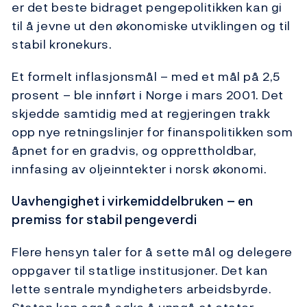
er det beste bidraget pengepolitikken kan gi
til å jevne ut den økonomiske utviklingen og til
stabil kronekurs.
Et formelt inflasjonsmål – med et mål på 2,5
prosent – ble innført i Norge i mars 2001. Det
skjedde samtidig med at regjeringen trakk
opp nye retningslinjer for finanspolitikken som
åpnet for en gradvis, og opprettholdbar,
innfasing av oljeinntekter i norsk økonomi.
Uavhengighet i virkemiddelbruken – en
premiss for stabil pengeverdi
Flere hensyn taler for å sette mål og delegere
oppgaver til statlige institusjoner. Det kan
lette sentrale myndigheters arbeidsbyrde.