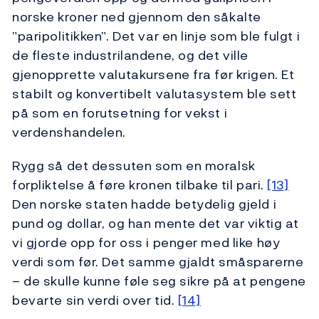
norske kroner ned gjennom den såkalte
”paripolitikken”. Det var en linje som ble fulgt i
de fleste industrilandene, og det ville
gjenopprette valutakursene fra før krigen. Et
stabilt og konvertibelt valutasystem ble sett
på som en forutsetning for vekst i
verdenshandelen.
Rygg så det dessuten som en moralsk
forpliktelse å føre kronen tilbake til pari.
[13]
Den norske staten hadde betydelig gjeld i
pund og dollar, og han mente det var viktig at
vi gjorde opp for oss i penger med like høy
verdi som før. Det samme gjaldt småsparerne
– de skulle kunne føle seg sikre på at pengene
bevarte sin verdi over tid.
[14]