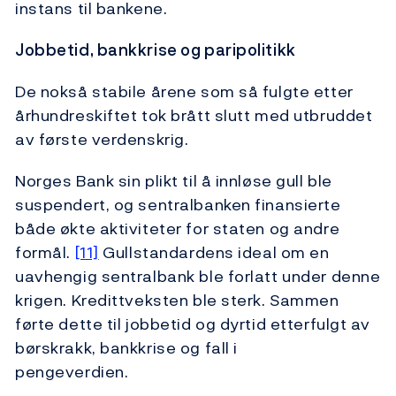
instans til bankene.
Jobbetid, bankkrise og paripolitikk
De nokså stabile årene som så fulgte etter
århundreskiftet tok brått slutt med utbruddet
av første verdenskrig.
Norges Bank sin plikt til å innløse gull ble
suspendert, og sentralbanken finansierte
både økte aktiviteter for staten og andre
formål.
[11]
Gullstandardens ideal om en
uavhengig sentralbank ble forlatt under denne
krigen. Kredittveksten ble sterk. Sammen
førte dette til jobbetid og dyrtid etterfulgt av
børskrakk, bankkrise og fall i
pengeverdien.