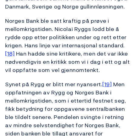
Danmark, Sverige og Norge gullinnløsningen.
Norges Bank ble satt kraftig på prøve i
mellomkrigstiden. Nicolai Ryggs lodd ble å
rydde opp etter politikken under og rett etter
krigen. Hans linje var internasjonal standard.
[18]
Han hadde sine kritikere, men det var ikke
nødvendigvis en kritikk som vi i dag i ett og alt
vil oppfatte som vel gjennomtenkt.
Synet på Rygg er blitt mer nyansert.
[19]
Men
oppfatningen av Rygg og Norges Bank i
mellomkrigstiden, som i ettertid festnet seg,
fikk betydning for oppgavene sentralbanken
ble tildelt senere. Pendelen svingte i retning
av mindre selvstendighet for Norges Bank,
siden banken ble tillagt ansvaret for