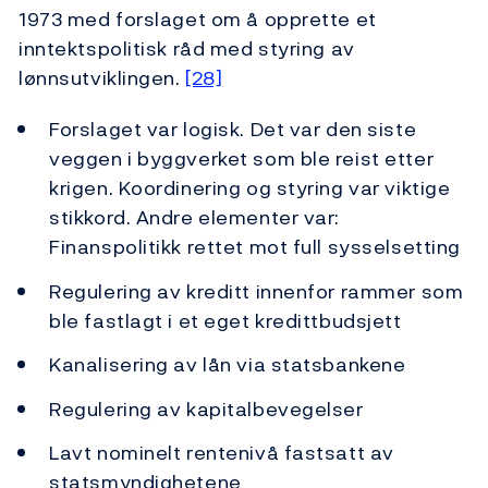
1973 med forslaget om å opprette et
inntektspolitisk råd med styring av
lønnsutviklingen.
[28]
Forslaget var logisk. Det var den siste
veggen i byggverket som ble reist etter
krigen. Koordinering og styring var viktige
stikkord. Andre elementer var:
Finanspolitikk rettet mot full sysselsetting
Regulering av kreditt innenfor rammer som
ble fastlagt i et eget kredittbudsjett
Kanalisering av lån via statsbankene
Regulering av kapitalbevegelser
Lavt nominelt rentenivå fastsatt av
statsmyndighetene