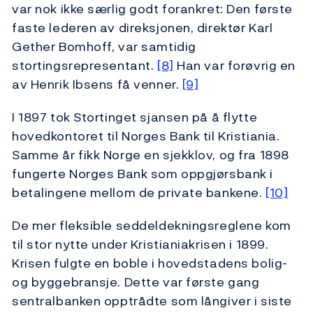
var nok ikke særlig godt forankret: Den første
faste lederen av direksjonen, direktør Karl
Gether Bomhoff, var samtidig
stortingsrepresentant.
[8]
Han var forøvrig en
av Henrik Ibsens få venner.
[9]
I 1897 tok Stortinget sjansen på å flytte
hovedkontoret til Norges Bank til Kristiania.
Samme år fikk Norge en sjekklov, og fra 1898
fungerte Norges Bank som oppgjørsbank i
betalingene mellom de private bankene.
[10]
De mer fleksible seddeldekningsreglene kom
til stor nytte under Kristianiakrisen i 1899.
Krisen fulgte en boble i hovedstadens bolig-
og byggebransje. Dette var første gang
sentralbanken opptrådte som långiver i siste