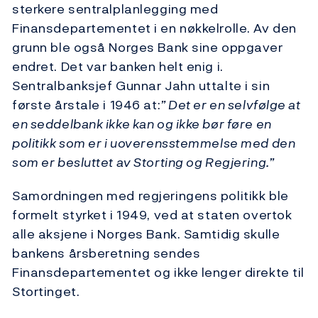
sterkere sentralplanlegging med
Finansdepartementet i en nøkkelrolle. Av den
grunn ble også Norges Bank sine oppgaver
endret. Det var banken helt enig i.
Sentralbanksjef Gunnar Jahn uttalte i sin
første årstale i 1946 at:
” Det er en selvfølge at
en seddelbank ikke kan og ikke bør føre en
politikk som er i uoverensstemmelse med den
som er besluttet av Storting og Regjering.”
Samordningen med regjeringens politikk ble
formelt styrket i 1949, ved at staten overtok
alle aksjene i Norges Bank. Samtidig skulle
bankens årsberetning sendes
Finansdepartementet og ikke lenger direkte til
Stortinget.