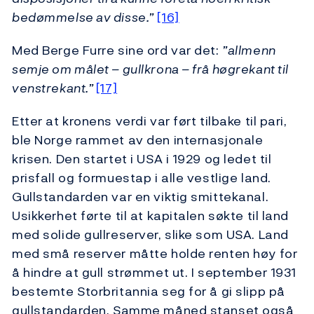
bedømmelse av disse.”
[16]
Med Berge Furre sine ord var det:
”allmenn
semje om målet – gullkrona – frå høgrekant til
venstrekant.”
[17]
Etter at kronens verdi var ført tilbake til pari,
ble Norge rammet av den internasjonale
krisen. Den startet i USA i 1929 og ledet til
prisfall og formuestap i alle vestlige land.
Gullstandarden var en viktig smittekanal.
Usikkerhet førte til at kapitalen søkte til land
med solide gullreserver, slike som USA. Land
med små reserver måtte holde renten høy for
å hindre at gull strømmet ut. I september 1931
bestemte Storbritannia seg for å gi slipp på
gullstandarden. Samme måned stanset også