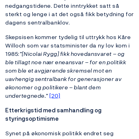
nedgangstidene. Dette inntrykket satt så
sterkt og lenge i at det også fikk betydning for
dagens sentralbanklov.
Skepsisen kommer tydelig til uttrykk hos Kåre
Willoch som var statsminister da ny lov kom i
1985:
”[Nicolai Rygg] fikk hovedansvaret – og
ble tillagt noe nær eneansvar – for en politikk
som ble et avgjørende skremsel mot en
uavhengig sentralbank for generasjoner av
økonomer og politikere – blant dem
undertegnede.”
[20]
Etterkrigstid med samhandling og
styringsoptimisme
Synet på økonomisk politikk endret seg