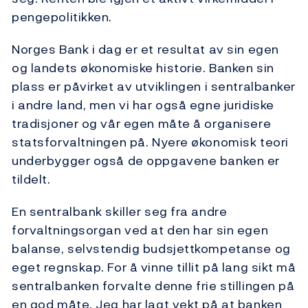
pengepolitikken.
Norges Bank i dag er et resultat av sin egen
og landets økonomiske historie. Banken sin
plass er påvirket av utviklingen i sentralbanker
i andre land, men vi har også egne juridiske
tradisjoner og vår egen måte å organisere
statsforvaltningen på. Nyere økonomisk teori
underbygger også de oppgavene banken er
tildelt.
En sentralbank skiller seg fra andre
forvaltningsorgan ved at den har sin egen
balanse, selvstendig budsjettkompetanse og
eget regnskap. For å vinne tillit på lang sikt må
sentralbanken forvalte denne frie stillingen på
en god måte. Jeg har lagt vekt på at banken