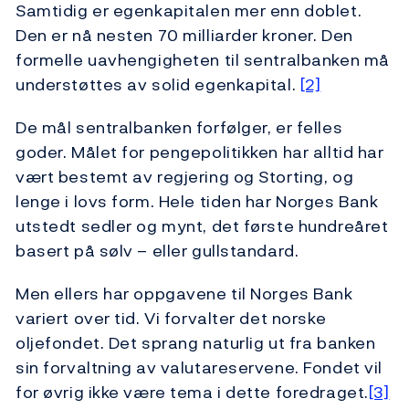
Samtidig er egenkapitalen mer enn doblet.
Den er nå nesten 70 milliarder kroner. Den
formelle uavhengigheten til sentralbanken må
understøttes av solid egenkapital.
[2]
De mål sentralbanken forfølger, er felles
goder. Målet for pengepolitikken har alltid har
vært bestemt av regjering og Storting, og
lenge i lovs form. Hele tiden har Norges Bank
utstedt sedler og mynt, det første hundreåret
basert på sølv – eller gullstandard.
Men ellers har oppgavene til Norges Bank
variert over tid. Vi forvalter det norske
oljefondet. Det sprang naturlig ut fra banken
sin forvaltning av valutareservene. Fondet vil
for øvrig ikke være tema i dette foredraget.
[3]