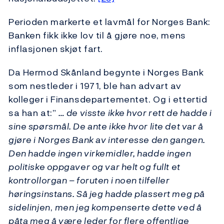
Perioden markerte et lavmål for Norges Bank:
Banken fikk ikke lov til å gjøre noe, mens
inflasjonen skjøt fart.
Da Hermod Skånland begynte i Norges Bank
som nestleder i 1971, ble han advart av
kolleger i Finansdepartementet. Og i ettertid
sa han at:”
… de visste ikke hvor rett de hadde i
sine spørsmål. De ante ikke hvor lite det var å
gjøre i Norges Bank av interesse den gangen.
Den hadde ingen virkemidler, hadde ingen
politiske oppgaver og var helt og fullt et
kontrollorgan – foruten i noen tilfeller
høringsinstans. Så jeg hadde plassert meg på
sidelinjen
,
men jeg kompenserte dette ved å
påta meg å være leder for flere offentlige