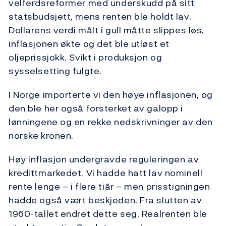
velferdsreformer med underskudd på sitt
statsbudsjett, mens renten ble holdt lav.
Dollarens verdi målt i gull måtte slippes løs,
inflasjonen økte og det ble utløst et
oljeprissjokk. Svikt i produksjon og
sysselsetting fulgte.
I Norge importerte vi den høye inflasjonen, og
den ble her også forsterket av galopp i
lønningene og en rekke nedskrivninger av den
norske kronen.
Høy inflasjon undergravde reguleringen av
kredittmarkedet. Vi hadde hatt lav nominell
rente lenge – i flere tiår – men prisstigningen
hadde også vært beskjeden. Fra slutten av
1960-tallet endret dette seg. Realrenten ble