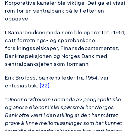
Korporative kanaler ble viktige. Det ga et visst
rom for en sentralbank på leit etter en
oppgave.
I Samarbeidsnemnda som ble opprettet i 1951,
satt forretnings- og sparebankene,
forsikringsselskaper, Finansdepartementet,
Bankinspeksjonen og Norges Bank med
sentralbanksjefen som formann.
Erik Brofoss, bankens leder fra 1954, var
entusiastisk:
[22]
”Under drøftelsen i nemnda av pengepolitiske
og andre økonomiske spørsmål har Norges
Bank ofte vært i den stilling at den har måttet
prøve å finne mellomløsninger som har kunnet
formidle de standpunkter som har vært inntatt