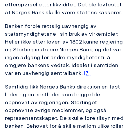
etterspørsel etter likviditet. Det ble lovfestet
at Norges Bank skulle være statens kasserer.
Banken forble rettslig uavhengig av
statsmyndighetene i sin bruk av virkemidler:
Heller ikke etter loven av 1892 kunne regjering
og Storting instruere Norges Bank, og det var
ingen adgang for andre myndigheter til å
omgjøre bankens vedtak. Idealet i samtiden
var en uavhengig sentralbank.
[7]
Samtidig fikk Norges Banks direksjon en fast
leder og en nestleder som begge ble
oppnevnt av regjeringen. Stortinget
oppnevnte øvrige medlemmer, og også
representantskapet. De skulle føre tilsyn med
banken. Behovet for å skille mellom ulike roller