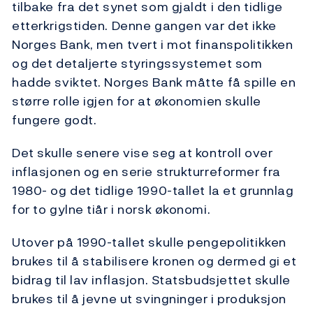
tilbake fra det synet som gjaldt i den tidlige
etterkrigstiden. Denne gangen var det ikke
Norges Bank, men tvert i mot finanspolitikken
og det detaljerte styringssystemet som
hadde sviktet. Norges Bank måtte få spille en
større rolle igjen for at økonomien skulle
fungere godt.
Det skulle senere vise seg at kontroll over
inflasjonen og en serie strukturreformer fra
1980- og det tidlige 1990-tallet la et grunnlag
for to gylne tiår i norsk økonomi.
Utover på 1990-tallet skulle pengepolitikken
brukes til å stabilisere kronen og dermed gi et
bidrag til lav inflasjon. Statsbudsjettet skulle
brukes til å jevne ut svingninger i produksjon