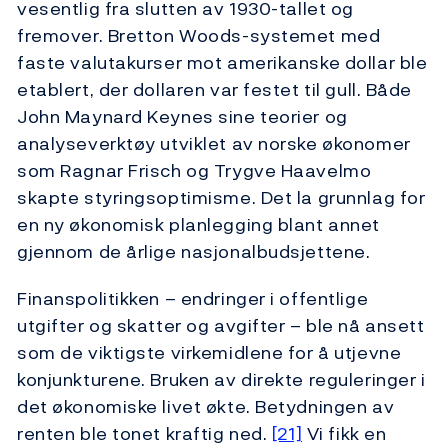
vesentlig fra slutten av 1930-tallet og
fremover. Bretton Woods-systemet med
faste valutakurser mot amerikanske dollar ble
etablert, der dollaren var festet til gull. Både
John Maynard Keynes sine teorier og
analyseverktøy utviklet av norske økonomer
som Ragnar Frisch og Trygve Haavelmo
skapte styringsoptimisme. Det la grunnlag for
en ny økonomisk planlegging blant annet
gjennom de årlige nasjonalbudsjettene.
Finanspolitikken – endringer i offentlige
utgifter og skatter og avgifter – ble nå ansett
som de viktigste virkemidlene for å utjevne
konjunkturene. Bruken av direkte reguleringer i
det økonomiske livet økte. Betydningen av
renten ble tonet kraftig ned.
[21]
Vi fikk en