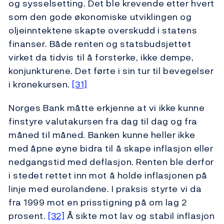
og sysselsetting. Det ble krevende etter hvert
som den gode økonomiske utviklingen og
oljeinntektene skapte overskudd i statens
finanser. Både renten og statsbudsjettet
virket da tidvis til å forsterke, ikke dempe,
konjunkturene. Det førte i sin tur til bevegelser
i kronekursen.
[31]
Norges Bank måtte erkjenne at vi ikke kunne
finstyre valutakursen fra dag til dag og fra
måned til måned. Banken kunne heller ikke
med åpne øyne bidra til å skape inflasjon eller
nedgangstid med deflasjon. Renten ble derfor
i stedet rettet inn mot å holde inflasjonen på
linje med eurolandene. I praksis styrte vi da
fra 1999 mot en prisstigning på om lag 2
prosent.
[32]
Å sikte mot lav og stabil inflasjon