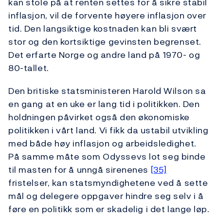
kan stole på at renten settes for å sikre stabil
inflasjon, vil de forvente høyere inflasjon over
tid. Den langsiktige kostnaden kan bli svært
stor og den kortsiktige gevinsten begrenset.
Det erfarte Norge og andre land på 1970- og
80-tallet.
Den britiske statsministeren Harold Wilson sa
en gang at en uke er lang tid i politikken. Den
holdningen påvirket også den økonomiske
politikken i vårt land. Vi fikk da ustabil utvikling
med både høy inflasjon og arbeidsledighet.
På samme måte som Odyssevs lot seg binde
til masten for å unngå sirenenes
[35]
fristelser, kan statsmyndighetene ved å sette
mål og delegere oppgaver hindre seg selv i å
føre en politikk som er skadelig i det lange løp.