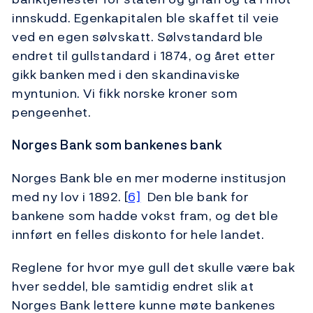
innskudd. Egenkapitalen ble skaffet til veie
ved en egen sølvskatt. Sølvstandard ble
endret til gullstandard i 1874, og året etter
gikk banken med i den skandinaviske
myntunion. Vi fikk norske kroner som
pengeenhet.
Norges Bank som bankenes bank
Norges Bank ble en mer moderne institusjon
med ny lov i 1892. [
6]
Den ble bank for
bankene som hadde vokst fram, og det ble
innført en felles diskonto for hele landet.
Reglene for hvor mye gull det skulle være bak
hver seddel, ble samtidig endret slik at
Norges Bank lettere kunne møte bankenes