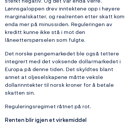
sterkt negativ. Og det var enda verre.
Lønnsgaloppen drev inntektene opp i høyere
marginalskatter, og realrenten etter skatt kom
enda mer på minussiden. Reguleringen av
kreditt kunne ikke stå i mot den
låneetterspørselen som fulgte.
Det norske pengemarkedet ble også tettere
integrert med det voksende dollarmarkedet i
Europa på denne tiden. Det skyldtes blant
annet at oljeselskapene måtte veksle
dollarinntekter til norsk kroner for å betale
skatten sin.
Reguleringsregimet råtnet på rot.
Renten blir igjen et virkemiddel