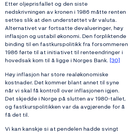
Etter oljeprisfallet og den siste
nedskrivningen av kronen i 1986 måtte renten
settes slik at den understøttet vår valuta.
Alternativet var fortsatte devalueringer, høy
inflasjon og ustabil økonomi. Den forpliktende
binding til en fastkurspolitikk fra forsommeren
1986 førte til at initiativet til renteendringer i
hovedsak kom til å ligge i Norges Bank.
[30]
Høy inflasjon har store realøkonomiske
kostnader. Det kommer blant annet til syne
når vi skal få kontroll over inflasjonen igjen.
Det skjedde i Norge på slutten av 1980-tallet,
og fastkurspolitikken var da avgjørende for å
få det til.
Vi kan kanskje si at pendelen hadde svingt