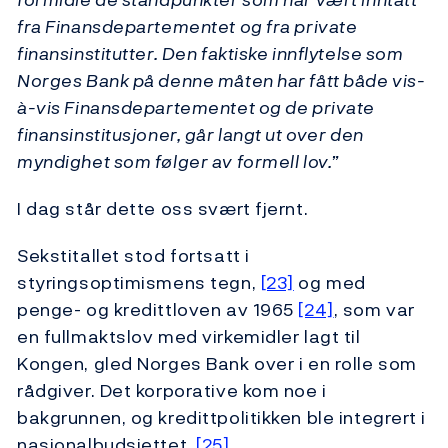
fra Finansdepartementet og fra private
finansinstitutter. Den faktiske innflytelse som
Norges Bank på denne måten har fått både vis-
à-vis Finansdepartementet og de private
finansinstitusjoner, går langt ut over den
myndighet som følger av formell lov.”
I dag står dette oss svært fjernt.
Sekstitallet stod fortsatt i
styringsoptimismens tegn,
[23]
og med
penge- og kredittloven av 1965
[24]
, som var
en fullmaktslov med virkemidler lagt til
Kongen, gled Norges Bank over i en rolle som
rådgiver. Det korporative kom noe i
bakgrunnen, og kredittpolitikken ble integrert i
nasjonalbudsjettet.
[25]