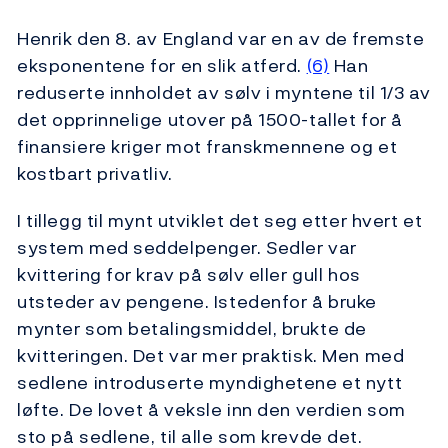
Henrik den 8. av England var en av de fremste
eksponentene for en slik atferd.
(6)
Han
reduserte innholdet av sølv i myntene til 1/3 av
det opprinnelige utover på 1500-tallet for å
finansiere kriger mot franskmennene og et
kostbart privatliv.
I tillegg til mynt utviklet det seg etter hvert et
system med seddelpenger. Sedler var
kvittering for krav på sølv eller gull hos
utsteder av pengene. Istedenfor å bruke
mynter som betalingsmiddel, brukte de
kvitteringen. Det var mer praktisk. Men med
sedlene introduserte myndighetene et nytt
løfte. De lovet å veksle inn den verdien som
sto på sedlene, til alle som krevde det.