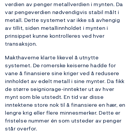
verdien av penger metallverdien i mynten. Da
var pengeverdien nødvendigvis stabil målt i
metall. Dette systemet var ikke så avhengig
av tillit, siden metallinnholdet i mynten i
prinsippet kunne kontrolleres ved hver
transaksjon.
Makthaverne klarte likevel å utnytte
systemet. De romerske keiserne hadde for
vane å finansiere sine kriger ved å redusere
innholdet av edelt metall i sine mynter. Da fikk
de større seigniorage-inntekter ut av hver
mynt som ble utstedt. En tid var disse
inntektene store nok til å finansiere en hær, en
lengre krig eller flere minnesmerker. Dette er
fristelse nummer én som utsteder av penger
står overfor.