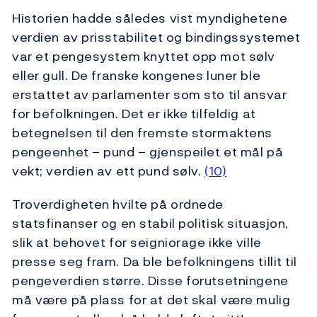
Historien hadde således vist myndighetene
verdien av prisstabilitet og bindingssystemet
var et pengesystem knyttet opp mot sølv
eller gull. De franske kongenes luner ble
erstattet av parlamenter som sto til ansvar
for befolkningen. Det er ikke tilfeldig at
betegnelsen til den fremste stormaktens
pengeenhet – pund – gjenspeilet et mål på
vekt; verdien av ett pund sølv.
(10)
Troverdigheten hvilte på ordnede
statsfinanser og en stabil politisk situasjon,
slik at behovet for seigniorage ikke ville
presse seg fram. Da ble befolkningens tillit til
pengeverdien større. Disse forutsetningene
må være på plass for at det skal være mulig