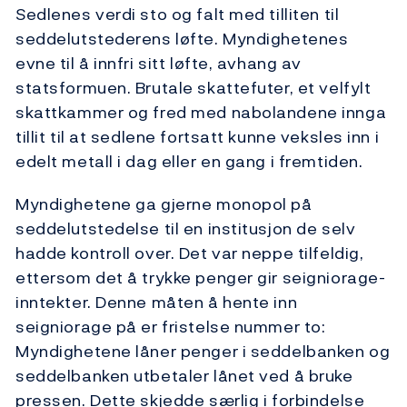
Sedlenes verdi sto og falt med tilliten til
seddelutstederens løfte. Myndighetenes
evne til å innfri sitt løfte, avhang av
statsformuen. Brutale skattefuter, et velfylt
skattkammer og fred med nabolandene innga
tillit til at sedlene fortsatt kunne veksles inn i
edelt metall i dag eller en gang i fremtiden.
Myndighetene ga gjerne monopol på
seddelutstedelse til en institusjon de selv
hadde kontroll over. Det var neppe tilfeldig,
ettersom det å trykke penger gir seigniorage-
inntekter. Denne måten å hente inn
seigniorage på er fristelse nummer to:
Myndighetene låner penger i seddelbanken og
seddelbanken utbetaler lånet ved å bruke
pressen. Dette skjedde særlig i forbindelse