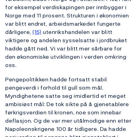
for eksempel verdiskapingen per innbygger i
Norge med 11 prosent. Strukturen i økonomien
var blitt endret, arbeidsmarkedet fungerte
dårligere,
(15)
utenrikshandelen var blitt
viktigere og andelen sysselsatte i jordbruket
hadde gått ned. Vi var blitt mer sårbare for
den økonomiske utviklingen i verden omkring
oss.
Pengepolitikken hadde fortsatt stabil
pengeverdi i forhold til gull som mål.
Myndighetene satte seg imidlertid et meget
ambisiøst mål: De tok sikte på å gjenetablere
førkrigsverdien til kronen, noe som innebar
deflasjon. Og de var mer utålmodige enn etter
Napoleonskrigene 100 år tidligere. Da hadde