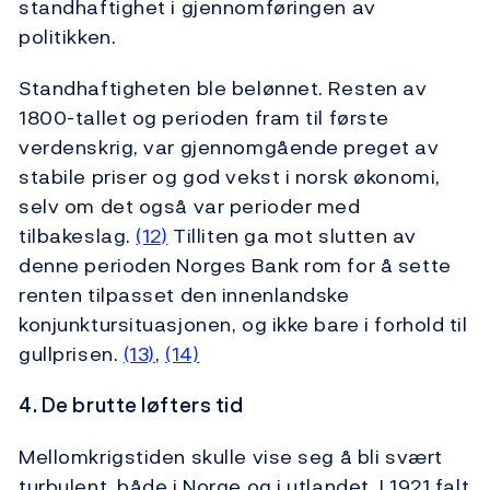
standhaftighet i gjennomføringen av
politikken.
Standhaftigheten ble belønnet. Resten av
1800-tallet og perioden fram til første
verdenskrig, var gjennomgående preget av
stabile priser og god vekst i norsk økonomi,
selv om det også var perioder med
tilbakeslag.
(12)
Tilliten ga mot slutten av
denne perioden Norges Bank rom for å sette
renten tilpasset den innenlandske
konjunktursituasjonen, og ikke bare i forhold til
gullprisen.
(13)
,
(14)
4. De brutte løfters tid
Mellomkrigstiden skulle vise seg å bli svært
turbulent, både i Norge og i utlandet. I 1921 falt