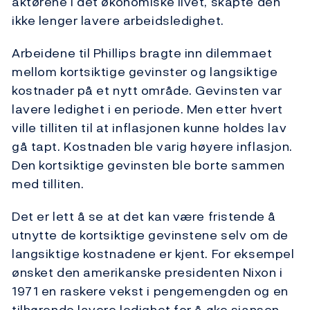
aktørene i det økonomiske livet, skapte den
ikke lenger lavere arbeidsledighet.
Arbeidene til Phillips bragte inn dilemmaet
mellom kortsiktige gevinster og langsiktige
kostnader på et nytt område. Gevinsten var
lavere ledighet i en periode. Men etter hvert
ville tilliten til at inflasjonen kunne holdes lav
gå tapt. Kostnaden ble varig høyere inflasjon.
Den kortsiktige gevinsten ble borte sammen
med tilliten.
Det er lett å se at det kan være fristende å
utnytte de kortsiktige gevinstene selv om de
langsiktige kostnadene er kjent. For eksempel
ønsket den amerikanske presidenten Nixon i
1971 en raskere vekst i pengemengden og en
tilhørende lavere ledighet for å øke sjansen