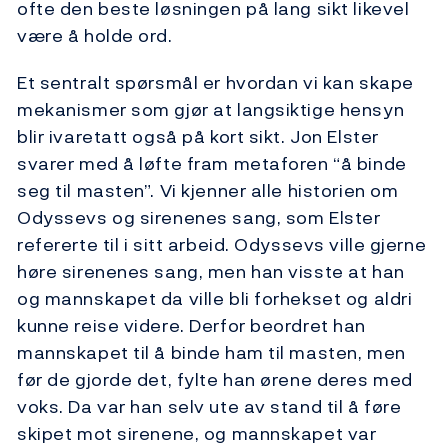
ofte den beste løsningen på lang sikt likevel
være å holde ord.
Et sentralt spørsmål er hvordan vi kan skape
mekanismer som gjør at langsiktige hensyn
blir ivaretatt også på kort sikt. Jon Elster
svarer med å løfte fram metaforen “å binde
seg til masten”. Vi kjenner alle historien om
Odyssevs og sirenenes sang, som Elster
refererte til i sitt arbeid. Odyssevs ville gjerne
høre sirenenes sang, men han visste at han
og mannskapet da ville bli forhekset og aldri
kunne reise videre. Derfor beordret han
mannskapet til å binde ham til masten, men
før de gjorde det, fylte han ørene deres med
voks. Da var han selv ute av stand til å føre
skipet mot sirenene, og mannskapet var