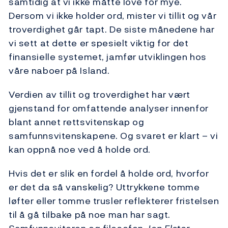
samtidig at vi ikke måtte love for mye.
Dersom vi ikke holder ord, mister vi tillit og vår
troverdighet går tapt. De siste månedene har
vi sett at dette er spesielt viktig for det
finansielle systemet, jamfør utviklingen hos
våre naboer på Island.
Verdien av tillit og troverdighet har vært
gjenstand for omfattende analyser innenfor
blant annet rettsvitenskap og
samfunnsvitenskapene. Og svaret er klart – vi
kan oppnå noe ved å holde ord.
Hvis det er slik en fordel å holde ord, hvorfor
er det da så vanskelig? Uttrykkene tomme
løfter eller tomme trusler reflekterer fristelsen
til å gå tilbake på noe man har sagt.