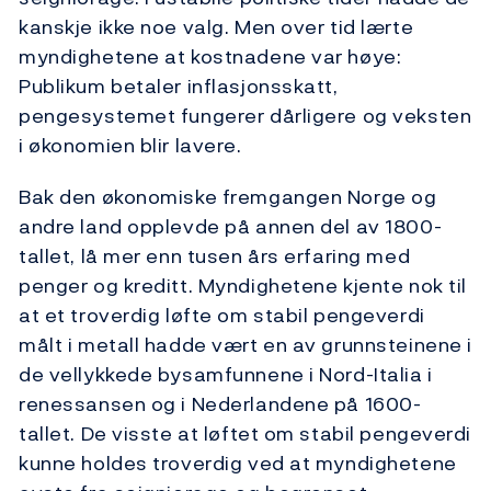
kanskje ikke noe valg. Men over tid lærte
myndighetene at kostnadene var høye:
Publikum betaler inflasjonsskatt,
pengesystemet fungerer dårligere og veksten
i økonomien blir lavere.
Bak den økonomiske fremgangen Norge og
andre land opplevde på annen del av 1800-
tallet, lå mer enn tusen års erfaring med
penger og kreditt. Myndighetene kjente nok til
at et troverdig løfte om stabil pengeverdi
målt i metall hadde vært en av grunnsteinene i
de vellykkede bysamfunnene i Nord-Italia i
renessansen og i Nederlandene på 1600-
tallet. De visste at løftet om stabil pengeverdi
kunne holdes troverdig ved at myndighetene