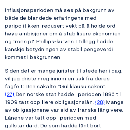
Inflasjonsperioden må ses på bakgrunn av
både de blandede erfaringene med
paripolitikken, redusert vekt på å holde ord,
høye ambisjoner om å stabilisere økonomien
og troen på Phillips-kurven. I tillegg hadde
kanskje betydningen av stabil pengeverdi
kommet i bakgrunnen.
Siden det er mange jurister til stede her i dag,
vil jeg driste meg innom en sak fra deres
fagfelt: Den såkalte “Gullklausulsaken”.
(27)
Den norske stat hadde i perioden 1896 til
1909 tatt opp flere obligasjonslån.
(28)
Mange
av obligasjonene var eid av franske långivere.
Lånene var tatt opp i perioden med
gullstandard. De som hadde lånt bort