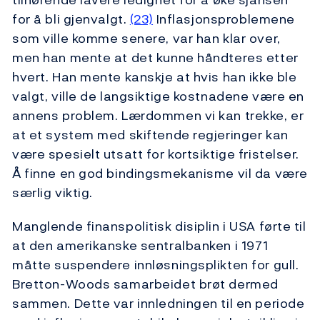
for å bli gjenvalgt.
(23)
Inflasjonsproblemene
som ville komme senere, var han klar over,
men han mente at det kunne håndteres etter
hvert. Han mente kanskje at hvis han ikke ble
valgt, ville de langsiktige kostnadene være en
annens problem. Lærdommen vi kan trekke, er
at et system med skiftende regjeringer kan
være spesielt utsatt for kortsiktige fristelser.
Å finne en god bindingsmekanisme vil da være
særlig viktig.
Manglende finanspolitisk disiplin i USA førte til
at den amerikanske sentralbanken i 1971
måtte suspendere innløsningsplikten for gull.
Bretton-Woods samarbeidet brøt dermed
sammen. Dette var innledningen til en periode