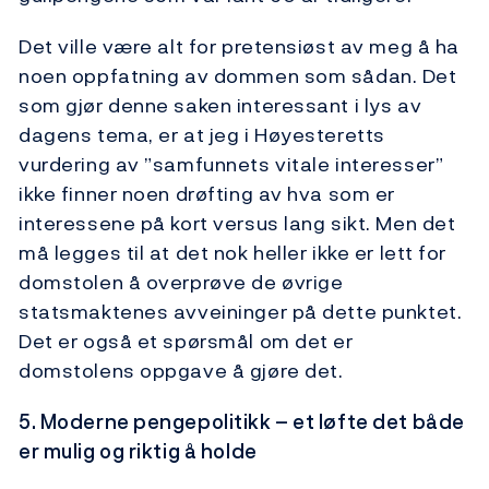
Det ville være alt for pretensiøst av meg å ha
noen oppfatning av dommen som sådan. Det
som gjør denne saken interessant i lys av
dagens tema, er at jeg i Høyesteretts
vurdering av ”samfunnets vitale interesser”
ikke finner noen drøfting av hva som er
interessene på kort versus lang sikt. Men det
må legges til at det nok heller ikke er lett for
domstolen å overprøve de øvrige
statsmaktenes avveininger på dette punktet.
Det er også et spørsmål om det er
domstolens oppgave å gjøre det.
5. Moderne pengepolitikk – et løfte det både
er mulig og riktig å holde