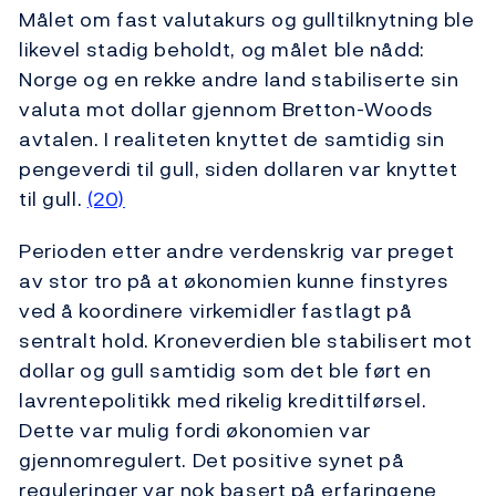
Målet om fast valutakurs og gulltilknytning ble
likevel stadig beholdt, og målet ble nådd:
Norge og en rekke andre land stabiliserte sin
valuta mot dollar gjennom Bretton-Woods
avtalen. I realiteten knyttet de samtidig sin
pengeverdi til gull, siden dollaren var knyttet
til gull.
(20)
Perioden etter andre verdenskrig var preget
av stor tro på at økonomien kunne finstyres
ved å koordinere virkemidler fastlagt på
sentralt hold. Kroneverdien ble stabilisert mot
dollar og gull samtidig som det ble ført en
lavrentepolitikk med rikelig kredittilførsel.
Dette var mulig fordi økonomien var
gjennomregulert. Det positive synet på
reguleringer var nok basert på erfaringene