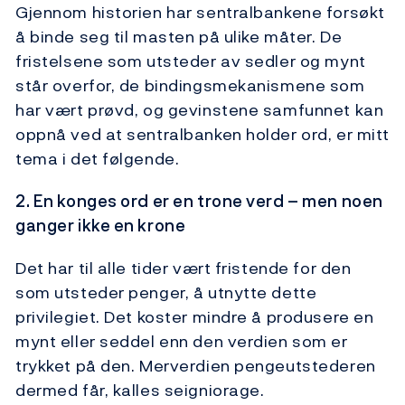
Gjennom historien har sentralbankene forsøkt
å binde seg til masten på ulike måter. De
fristelsene som utsteder av sedler og mynt
står overfor, de bindingsmekanismene som
har vært prøvd, og gevinstene samfunnet kan
oppnå ved at sentralbanken holder ord, er mitt
tema i det følgende.
2. En konges ord er en trone verd – men noen
ganger ikke en krone
Det har til alle tider vært fristende for den
som utsteder penger, å utnytte dette
privilegiet. Det koster mindre å produsere en
mynt eller seddel enn den verdien som er
trykket på den. Merverdien pengeutstederen
dermed får, kalles seigniorage.