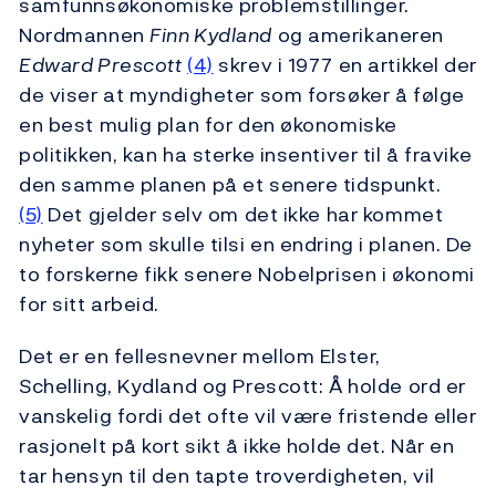
samfunnsøkonomiske problemstillinger.
Nordmannen
Finn Kydland
og amerikaneren
Edward Prescott
(4)
skrev i 1977 en artikkel der
de viser at myndigheter som forsøker å følge
en best mulig plan for den økonomiske
politikken, kan ha sterke insentiver til å fravike
den samme planen på et senere tidspunkt.
(5)
Det gjelder selv om det ikke har kommet
nyheter som skulle tilsi en endring i planen. De
to forskerne fikk senere Nobelprisen i økonomi
for sitt arbeid.
Det er en fellesnevner mellom Elster,
Schelling, Kydland og Prescott: Å holde ord er
vanskelig fordi det ofte vil være fristende eller
rasjonelt på kort sikt å ikke holde det. Når en
tar hensyn til den tapte troverdigheten, vil