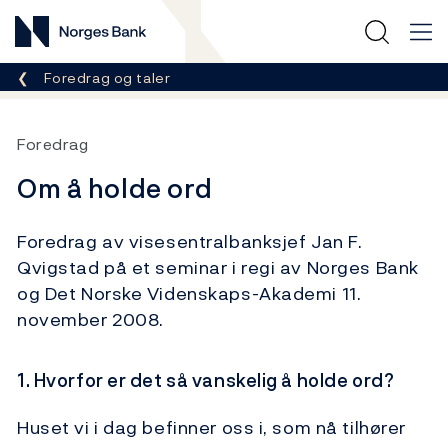
Norges Bank
Her er du nå:
Foredrag og taler
Foredrag
Om å holde ord
Foredrag av visesentralbanksjef Jan F.
Qvigstad på et seminar i regi av Norges Bank
og Det Norske Videnskaps-Akademi 11.
november 2008.
1. Hvorfor er det så vanskelig å holde ord?
Huset vi i dag befinner oss i, som nå tilhører