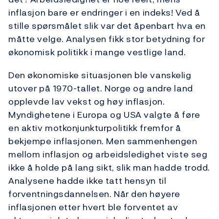
inflasjon bare er endringer i en indeks! Ved å
stille spørsmålet slik var det åpenbart hva en
måtte velge. Analysen fikk stor betydning for
økonomisk politikk i mange vestlige land.
Den økonomiske situasjonen ble vanskelig
utover på 1970-tallet. Norge og andre land
opplevde lav vekst og høy inflasjon.
Myndighetene i Europa og USA valgte å føre
en aktiv motkonjunkturpolitikk fremfor å
bekjempe inflasjonen. Men sammenhengen
mellom inflasjon og arbeidsledighet viste seg
ikke å holde på lang sikt, slik man hadde trodd.
Analysene hadde ikke tatt hensyn til
forventningsdannelsen. Når den høyere
inflasjonen etter hvert ble forventet av