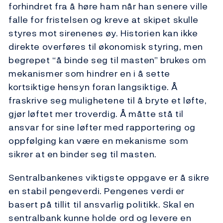
forhindret fra å høre ham når han senere ville
falle for fristelsen og kreve at skipet skulle
styres mot sirenenes øy. Historien kan ikke
direkte overføres til økonomisk styring, men
begrepet “å binde seg til masten” brukes om
mekanismer som hindrer en i å sette
kortsiktige hensyn foran langsiktige. Å
fraskrive seg mulighetene til å bryte et løfte,
gjør løftet mer troverdig. Å måtte stå til
ansvar for sine løfter med rapportering og
oppfølging kan være en mekanisme som
sikrer at en binder seg til masten.
Sentralbankenes viktigste oppgave er å sikre
en stabil pengeverdi. Pengenes verdi er
basert på tillit til ansvarlig politikk. Skal en
sentralbank kunne holde ord og levere en