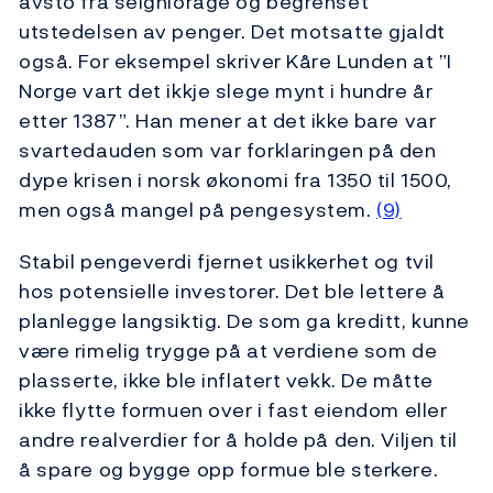
avsto fra seigniorage og begrenset
utstedelsen av penger. Det motsatte gjaldt
også. For eksempel skriver Kåre Lunden at ”I
Norge vart det ikkje slege mynt i hundre år
etter 1387”. Han mener at det ikke bare var
svartedauden som var forklaringen på den
dype krisen i norsk økonomi fra 1350 til 1500,
men også mangel på pengesystem.
(9)
Stabil pengeverdi fjernet usikkerhet og tvil
hos potensielle investorer. Det ble lettere å
planlegge langsiktig. De som ga kreditt, kunne
være rimelig trygge på at verdiene som de
plasserte, ikke ble inflatert vekk. De måtte
ikke flytte formuen over i fast eiendom eller
andre realverdier for å holde på den. Viljen til
å spare og bygge opp formue ble sterkere.