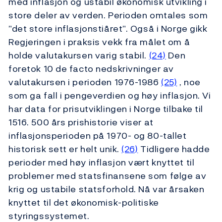
med inflasjon og ustabil økonomisk utvikling i
store deler av verden. Perioden omtales som
”det store inflasjonstiåret”. Også i Norge gikk
Regjeringen i praksis vekk fra målet om å
holde valutakursen varig stabil.
(24)
Den
foretok 10 de facto nedskrivninger av
valutakursen i perioden 1976-1986
(25)
, noe
som ga fall i pengeverdien og høy inflasjon. Vi
har data for prisutviklingen i Norge tilbake til
1516. 500 års prishistorie viser at
inflasjonsperioden på 1970- og 80-tallet
historisk sett er helt unik.
(26)
Tidligere hadde
perioder med høy inflasjon vært knyttet til
problemer med statsfinansene som følge av
krig og ustabile statsforhold. Nå var årsaken
knyttet til det økonomisk-politiske
styringssystemet.