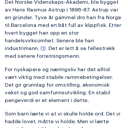
Det Norske Videnskaps-Akademi, ble bygget
av Hans Rasmus Astrup i 1886-87. Astrup var
en gründer. Tyve år gammel dro han fra Norge
til Barcelona med en båt full av klippfisk. Etter
hvert bygget han opp en stor
handelsvirksomhet. Senere ble han
industrimann.
(1)
Det er lett å se fellestrekk
med senere forretningsmenn.
For nyskapere og næringsliv har det alltid
vært viktig med stabile rammebetingelser.
Det gir grunnlag for omstilling, økonomisk
vekst og god samfunnsutvikling. En stabil
pengeverdi er et element i dette.
Som barn lærte vi at vi skulle holde ord. Det vi
hadde lovet, måtte vi holde. Men vi lærte