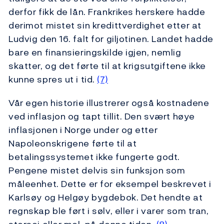
derfor fikk de lån. Frankrikes herskere hadde
derimot mistet sin kredittverdighet etter at
Ludvig den 16. falt for giljotinen. Landet hadde
bare en finansieringskilde igjen, nemlig
skatter, og det førte til at krigsutgiftene ikke
kunne spres ut i tid.
(7)
Vår egen historie illustrerer også kostnadene
ved inflasjon og tapt tillit. Den svært høye
inflasjonen i Norge under og etter
Napoleonskrigene førte til at
betalingssystemet ikke fungerte godt.
Pengene mistet delvis sin funksjon som
måleenhet. Dette er for eksempel beskrevet i
Karlsøy og Helgøy bygdebok. Det hendte at
regnskap ble ført i sølv, eller i varer som tran,