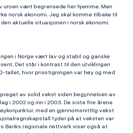
av uroen vært begrensede her hjemme. Men
irke norsk økonomi. Jeg skal komme tilbake til
 den aktuelle situasjonen i norsk økonomi.
ingen i Norge vært lav og stabil og ganske
nt. Det står i kontrast til den utviklingen
-tallet, hvor prisstigningen var høy og med
preget av solid vekst siden begynnelsen av
ag i 2002 og inn i 2003. De siste fire årene
høykonjunktur, med en gjennomsnittlig vekst
asjonalregnskapstall tyder på at veksten var
es Banks regionale nettverk viser også at