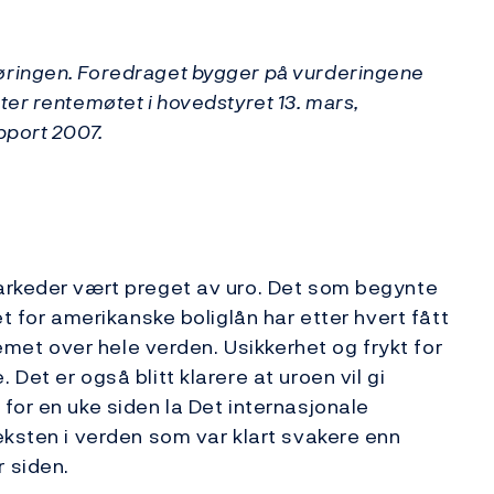
øringen. Foredraget bygger på vurderingene
er rentemøtet i hovedstyret 13. mars,
pport 2007.
arkeder vært preget av uro. Det som begynte
t for amerikanske boliglån har etter hvert fått
temet over hele verden. Usikkerhet og frykt for
Det er også blitt klarere at uroen vil gi
for en uke siden la Det internasjonale
eksten i verden som var klart svakere enn
 siden.