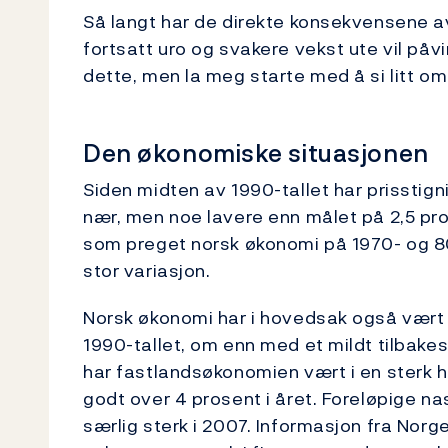
Så langt har de direkte konsekvensene 
fortsatt uro og svakere vekst ute vil påv
dette, men la meg starte med å si litt om
Den økonomiske situasjonen
Siden midten av 1990-tallet har prisstign
nær, men noe lavere enn målet på 2,5 prose
som preget norsk økonomi på 1970- og 80
stor variasjon.
Norsk økonomi har i hovedsak også vært 
1990-tallet, om enn med et mildt tilbakesl
har fastlandsøkonomien vært i en sterk 
godt over 4 prosent i året. Foreløpige n
særlig sterk i 2007. Informasjon fra Norg