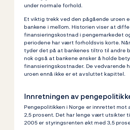
under normale forhold.
Et viktig trekk ved den pågående uroen er 
bankene i mellom. Historien viser at di
finansieringskostnad i pengemarkedet og ri
periodene har vært forholdsvis korte. Når
tyder det på at bankenes tiltro til andre 
nok også at bankene ønsker å holde betyd
finansieringskostnader. De vedvarende h
uroen ennå ikke er et avsluttet kapittel.
Innretningen av pengepolitikk
Pengepolitikken i Norge er innrettet mot
2,5 prosent. Det har lenge vært utsikter t
2005 er styringsrenten økt med 3,5 prose