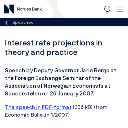
Norges Bank
Breadcrumb
Speeches
Interest rate projections in
theory and practice
Speech by Deputy Governor Jarle Bergo at
the Foreign Exchange Seminar of the
Association of Norwegian Economists at
Sanderstølen on 26 January 2007.
The speech in PDF-format
(356 kB) (from
Economic Bulletin 1/2007)