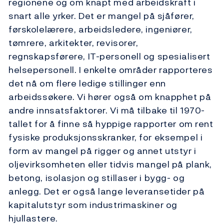
regionene og om knapt med arbeidskraft i
snart alle yrker. Det er mangel på sjåfører,
førskolelærere, arbeidsledere, ingeniører,
tømrere, arkitekter, revisorer,
regnskapsførere, IT-personell og spesialisert
helsepersonell. I enkelte områder rapporteres
det nå om flere ledige stillinger enn
arbeidssøkere. Vi hører også om knapphet på
andre innsatsfaktorer. Vi må tilbake til 1970-
tallet for å finne så hyppige rapporter om rent
fysiske produksjonsskranker, for eksempel i
form av mangel på rigger og annet utstyr i
oljevirksomheten eller tidvis mangel på plank,
betong, isolasjon og stillaser i bygg- og
anlegg. Det er også lange leveransetider på
kapitalutstyr som industrimaskiner og
hjullastere.