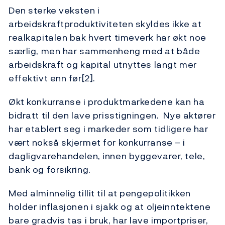
Den sterke veksten i
arbeidskraftproduktiviteten skyldes ikke at
realkapitalen bak hvert timeverk har økt noe
særlig, men har sammenheng med at både
arbeidskraft og kapital utnyttes langt mer
effektivt enn før[2].
Økt konkurranse i produktmarkedene kan ha
bidratt til den lave prisstigningen. Nye aktører
har etablert seg i markeder som tidligere har
vært nokså skjermet for konkurranse – i
dagligvarehandelen, innen byggevarer, tele,
bank og forsikring.
Med alminnelig tillit til at pengepolitikken
holder inflasjonen i sjakk og at oljeinntektene
bare gradvis tas i bruk, har lave importpriser,