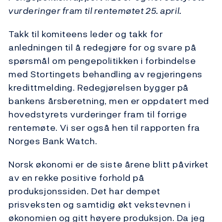
vurderinger fram til rentemøtet 25. april.
Takk til komiteens leder og takk for
anledningen til å redegjøre for og svare på
spørsmål om pengepolitikken i forbindelse
med Stortingets behandling av regjeringens
kredittmelding. Redegjørelsen bygger på
bankens årsberetning, men er oppdatert med
hovedstyrets vurderinger fram til forrige
rentemøte. Vi ser også hen til rapporten fra
Norges Bank Watch.
Norsk økonomi er de siste årene blitt påvirket
av en rekke positive forhold på
produksjonssiden. Det har dempet
prisveksten og samtidig økt vekstevnen i
økonomien og gitt høyere produksjon. Da jeg