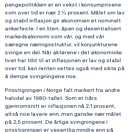
pengepolitikken er en vekst i konsumprisene
som over tid er nær 2 ½ prosent. Målet om lav
og stabil inflasjon gir økonomien et nominelt
ankerfeste. I en liten, åpen og desentralisert
markedsøkonomi som vår, og med vår
særegne næringsstruktur, vil konjunkturene
svinge en del. Når aktørene i det økonomiske
livet har tillit til at inflasjonen er lav og stabil
over tid, kan renten settes også med sikte på
å dempe svingningene noe.
Prisstigningen i Norge falt markert fra andre
halvdel av 1980-tallet. Som et tiårs
gjennomsnitt er inflasjonen nå 2,1 prosent,
altså noe lavere enn, men ganske nær målet
på 2,5 prosent. De årlige svingningene i
prisstigningen er vesentlig mindre enn på