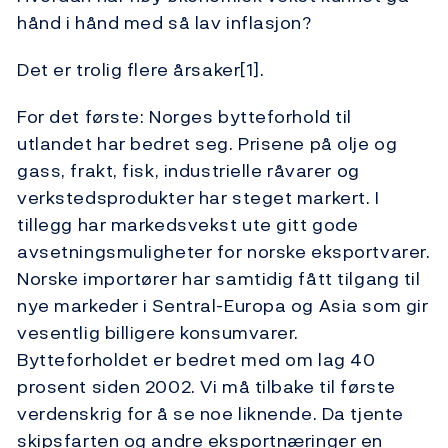
hånd i hånd med så lav inflasjon?
Det er trolig flere årsaker[1].
For det første: Norges bytteforhold til
utlandet har bedret seg. Prisene på olje og
gass, frakt, fisk, industrielle råvarer og
verkstedsprodukter har steget markert. I
tillegg har markedsvekst ute gitt gode
avsetningsmuligheter for norske eksportvarer.
Norske importører har samtidig fått tilgang til
nye markeder i Sentral-Europa og Asia som gir
vesentlig billigere konsumvarer.
Bytteforholdet er bedret med om lag 40
prosent siden 2002. Vi må tilbake til første
verdenskrig for å se noe liknende. Da tjente
skipsfarten og andre eksportnæringer en