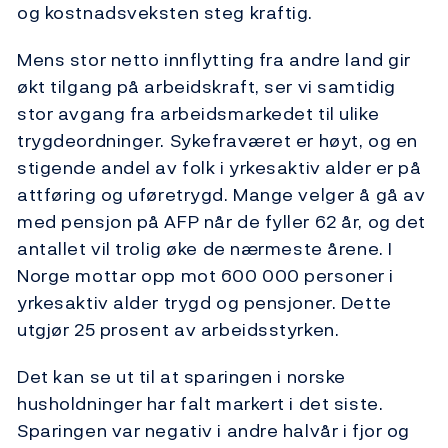
og kostnadsveksten steg kraftig.
Mens stor netto innflytting fra andre land gir
økt tilgang på arbeidskraft, ser vi samtidig
stor avgang fra arbeidsmarkedet til ulike
trygdeordninger. Sykefraværet er høyt, og en
stigende andel av folk i yrkesaktiv alder er på
attføring og uføretrygd. Mange velger å gå av
med pensjon på AFP når de fyller 62 år, og det
antallet vil trolig øke de nærmeste årene. I
Norge mottar opp mot 600 000 personer i
yrkesaktiv alder trygd og pensjoner. Dette
utgjør 25 prosent av arbeidsstyrken.
Det kan se ut til at sparingen i norske
husholdninger har falt markert i det siste.
Sparingen var negativ i andre halvår i fjor og