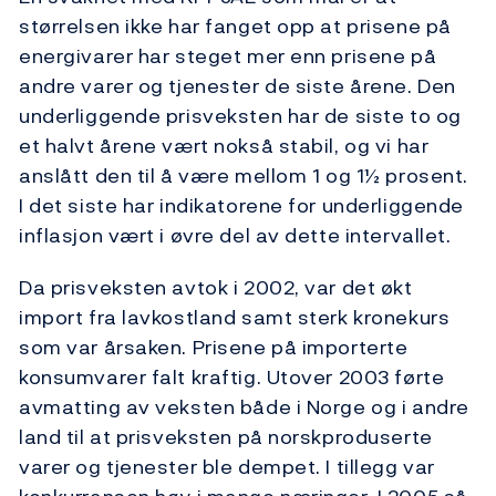
størrelsen ikke har fanget opp at prisene på
energivarer har steget mer enn prisene på
andre varer og tjenester de siste årene. Den
underliggende prisveksten har de siste to og
et halvt årene vært nokså stabil, og vi har
anslått den til å være mellom 1 og 1½ prosent.
I det siste har indikatorene for underliggende
inflasjon vært i øvre del av dette intervallet.
Da prisveksten avtok i 2002, var det økt
import fra lavkostland samt sterk kronekurs
som var årsaken. Prisene på importerte
konsumvarer falt kraftig. Utover 2003 førte
avmatting av veksten både i Norge og i andre
land til at prisveksten på norskproduserte
varer og tjenester ble dempet. I tillegg var