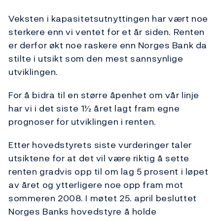
Veksten i kapasitetsutnyttingen har vært noe
sterkere enn vi ventet for et år siden. Renten
er derfor økt noe raskere enn Norges Bank da
stilte i utsikt som den mest sannsynlige
utviklingen.
For å bidra til en større åpenhet om vår linje
har vi i det siste 1½ året lagt fram egne
prognoser for utviklingen i renten.
Etter hovedstyrets siste vurderinger taler
utsiktene for at det vil være riktig å sette
renten gradvis opp til om lag 5 prosent i løpet
av året og ytterligere noe opp fram mot
sommeren 2008. I møtet 25. april besluttet
Norges Banks hovedstyre å holde