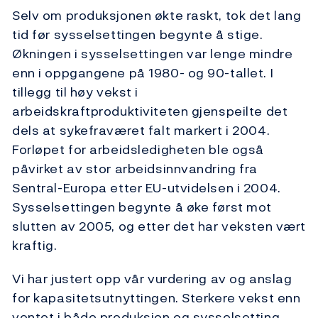
Selv om produksjonen økte raskt, tok det lang
tid før sysselsettingen begynte å stige.
Økningen i sysselsettingen var lenge mindre
enn i ­oppgangene på 1980- og 90-tallet. I
tillegg til høy vekst i
arbeidskraftproduktiviteten gjenspeilte det
dels at sykefraværet falt markert i 2004.
Forløpet for arbeidsledigheten ble også
påvirket av stor arbeidsinnvandring fra
Sentral-Europa etter EU-utvidelsen i 2004.
Sysselsettingen begynte å øke først mot
slutten av 2005, og etter det har veksten vært
kraftig.
Vi har justert opp vår vurdering av og anslag
for kapasitetsutnyttingen. Sterkere vekst enn
ventet i både produksjon og sysselsetting