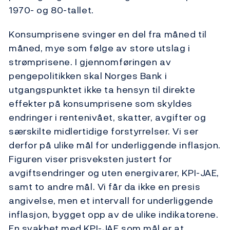
1970- og 80-tallet.
Konsumprisene svinger en del fra måned til
måned, mye som følge av store utslag i
strømprisene. I gjennomføringen av
pengepolitikken skal Norges Bank i
utgangspunktet ikke ta hensyn til direkte
effekter på konsumprisene som skyldes
endringer i rentenivået, skatter, avgifter og
særskilte midlertidige forstyrrelser. Vi ser
derfor på ulike mål for underliggende inflasjon.
Figuren viser prisveksten justert for
avgiftsendringer og uten energivarer, KPI-JAE,
samt to andre mål. Vi får da ikke en presis
angivelse, men et intervall for underliggende
inflasjon, bygget opp av de ulike indikatorene.
En svakhet med KPI-JAE som mål er at