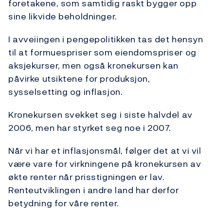
foretakene, som samtidig raskt bygger opp
sine likvide beholdninger.
I avveiingen i pengepolitikken tas det hensyn
til at formuespriser som eiendomspriser og
aksjekurser, men også kronekursen kan
påvirke utsiktene for produksjon,
sysselsetting og inflasjon.
Kronekursen svekket seg i siste halvdel av
2006, men har styrket seg noe i 2007.
Når vi har et inflasjonsmål, følger det at vi vil
være vare for virkningene på kronekursen av
økte renter når prisstigningen er lav.
Renteutviklingen i andre land har derfor
betydning for våre renter.