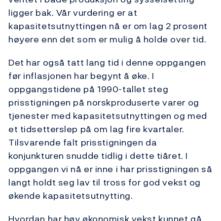
ligger bak. Vår vurdering er at
kapasitetsutnyttingen nå er om lag 2 prosent
høyere enn det som er mulig å holde over tid.
Det har også tatt lang tid i denne oppgangen
før inflasjonen har begynt å øke. I
oppgangstidene på 1990-tallet steg
prisstigningen på norskproduserte varer og
tjenester med kapasitetsutnyttingen og med
et tidsetterslep på om lag fire kvartaler.
Tilsvarende falt prisstigningen da
konjunkturen snudde tidlig i dette tiåret. I
oppgangen vi nå er inne i har prisstigningen så
langt holdt seg lav til tross for god vekst og
økende kapasitetsutnytting.
Hvordan har høy økonomisk vekst kunnet gå