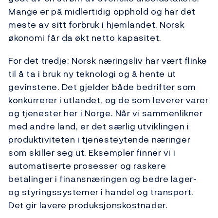
Mange er på midlertidig opphold og har det
meste av sitt forbruk i hjemlandet. Norsk
økonomi får da økt netto kapasitet.
For det tredje: Norsk næringsliv har vært flinke
til å ta i bruk ny teknologi og å hente ut
gevinstene. Det gjelder både bedrifter som
konkurrerer i utlandet, og de som leverer varer
og tjenester her i Norge. Når vi sammenlikner
med andre land, er det særlig utviklingen i
produktiviteten i tjenesteytende næringer
som skiller seg ut. Eksempler finner vi i
automatiserte prosesser og raskere
betalinger i finansnæringen og bedre lager-
og styringssystemer i handel og transport.
Det gir lavere produksjonskostnader.