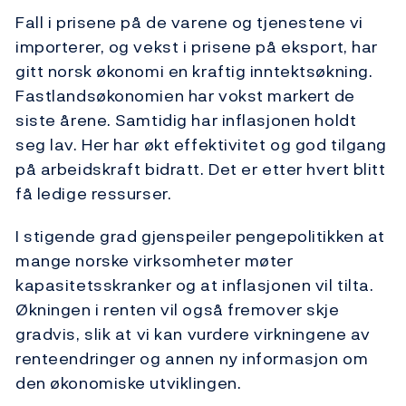
Fall i prisene på de varene og tjenestene vi
importerer, og vekst i prisene på eksport, har
gitt norsk økonomi en kraftig inntektsøkning.
Fastlandsøkonomien har vokst markert de
siste årene. Samtidig har inflasjonen holdt
seg lav. Her har økt effektivitet og god tilgang
på arbeidskraft bidratt. Det er etter hvert blitt
få ledige ressurser.
I stigende grad gjenspeiler pengepolitikken at
mange norske virksomheter møter
kapasitetsskranker og at inflasjonen vil tilta.
Økningen i renten vil også fremover skje
gradvis, slik at vi kan vurdere virkningene av
renteendringer og annen ny informasjon om
den økonomiske utviklingen.