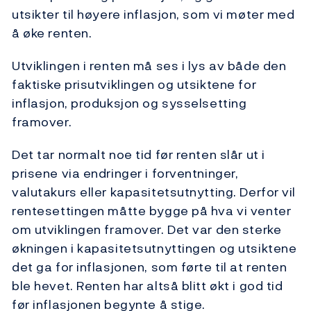
utsikter til høyere inflasjon, som vi møter med
å øke renten.
Utviklingen i renten må ses i lys av både den
faktiske prisutviklingen og utsiktene for
inflasjon, produksjon og sysselsetting
framover.
Det tar normalt noe tid før renten slår ut i
prisene via endringer i forventninger,
valutakurs eller kapasitetsutnytting. Derfor vil
rentesettingen måtte bygge på hva vi venter
om utviklingen framover. Det var den sterke
økningen i kapasitetsutnyttingen og utsiktene
det ga for inflasjonen, som førte til at renten
ble hevet. Renten har altså blitt økt i god tid
før inflasjonen begynte å stige.