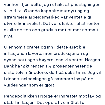
var her i fjor, stilte jeg i utsikt at prisstigningen
ville tilta. Økende kapasitetsutnytting og
strammere arbeidsmarked var ventet å gi
større lønnsvekst. Det var utsikter til at renten
skulle settes opp gradvis mot et mer normalt
nivå.
Gjennom fjoråret og inn i dette året ble
inflasjonen lavere, men produksjonen og
sysselsettingen høyere, enn vi ventet. Norges
Bank har økt renten 1 ½ prosentenheter de
siste tolv månedene, delt på seks trinn. Jeg vil
i denne innledningen gå nærmere inn på de
vurderinger som er gjort.
Pengepolitikken i Norge er innrettet mot lav og
stabil inflasjon. Det operative målet for