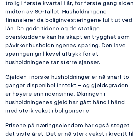
trolig i første kvartal i år, for første gang siden
midten av 80-tallet. Husholdningene
finansierer da boliginvesteringene fullt ut ved
lån. De gode tidene og de statlige
overskuddene kan ha skapt en trygghet som
påvirker husholdningenes sparing. Den lave
sparingen gir likevel uttrykk for at
husholdningene tar større sjanser.
Gjelden i norske husholdninger er nå snart to
ganger disponibel inntekt – og gjeldsgraden
er høyere enn noensinne. Økningen i
husholdningenes gjeld har gått hånd i hånd
med sterk vekst i boligprisene.
Prisene på næringseiendom har også steget
det siste året. Det er nå sterk vekst i kreditt til