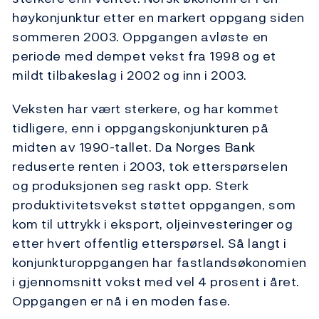
høykonjunktur etter en markert oppgang siden
sommeren 2003. Oppgangen avløste en
periode med dempet vekst fra 1998 og et
mildt tilbakeslag i 2002 og inn i 2003.
Veksten har vært sterkere, og har kommet
tidligere, enn i oppgangskonjunkturen på
midten av 1990-tallet. Da Norges Bank
reduserte renten i 2003, tok etterspørselen
og produksjonen seg raskt opp. Sterk
produktivitetsvekst støttet oppgangen, som
kom til uttrykk i eksport, oljeinvesteringer og
etter hvert offentlig etterspørsel. Så langt i
konjunkturoppgangen har fastlandsøkonomien
i gjennomsnitt vokst med vel 4 prosent i året.
Oppgangen er nå i en moden fase.