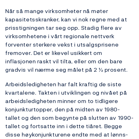
Når så mange virksomheter nå møter
kapasitetsskranker, kan vi nok regne med at
prisstigningen tar seg opp. Stadig flere av
virksomhetene i vårt regionale nettverk
forventer sterkere vekst i utsalgsprisene
fremover. Det er likevel usikkert om
inflasjonen raskt vil tilta, eller om den bare
gradvis vil nærme seg målet på 2 ½ prosent.
Arbeidsledigheten har falt kraftig de siste
kvartalene. Takten i utviklingen og nivået på
arbeidsledigheten minner om to tidligere
konjunkturtopper, den på midten av 1980-
tallet og den som begynte på slutten av 1990-
tallet og fortsatte inn i dette tiåret. Begge
disse høykonjunkturene endte med at lønns-