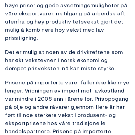
høye priser og gode avsetningsmuligheter på
våre eksportvarer, rik tilgang på arbeidskraft
utenfra og høy produktivitetsvekst gjort det
mulig å kombinere høy vekst med lav
prisstigning.
Det er mulig at noen av de drivkreftene som
har økt vekstevnen i norsk økonomi og
dempet prisveksten, nå kan miste styrke.
Prisene på importerte varer faller ikke like mye
lenger. Vridningen av import mot lavkostland
var mindre i 2006 enn i årene før. Prisoppgang
på olje og andre råvarer gjennom flere år har
ført til noe sterkere vekst i produsent- og
eksportprisene hos våre tradisjonelle
handelspartnere. Prisene på importerte