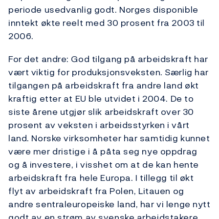
periode usedvanlig godt. Norges disponible
inntekt økte reelt med 30 prosent fra 2003 til
2006.
For det andre: God tilgang på arbeidskraft har
vært viktig for produksjonsveksten. Særlig har
tilgangen på arbeidskraft fra andre land økt
kraftig etter at EU ble utvidet i 2004. De to
siste årene utgjør slik arbeidskraft over 30
prosent av veksten i arbeidsstyrken i vårt
land. Norske virksomheter har samtidig kunnet
være mer dristige i å påta seg nye oppdrag
og å investere, i visshet om at de kan hente
arbeidskraft fra hele Europa. I tillegg til økt
flyt av arbeidskraft fra Polen, Litauen og
andre sentraleuropeiske land, har vi lenge nytt
godt av en strøm av svenske arbeidstakere.