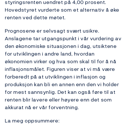
styringsrenten uendret på 4,00 prosent.
Hovedstyret vurderte som et alternativ å øke
renten ved dette møtet.
Prognosene er selvsagt svært usikre.
Anslagene tar utgangspunkt i vår vurdering av
den økonomiske situasjonen i dag, utsiktene
for utviklingen i andre land, hvordan
økonomien virker og hva som skal til for å nå
inflasjonsmålet. Figuren viser at vi må være
forberedt på at utviklingen i inflasjon og
produksjon kan bli en annen enn den vi holder
for mest sannsynlig. Det kan også føre til at
renten blir lavere eller høyere enn det som
akkurat nå er vår forventning.
La meg oppsummere: