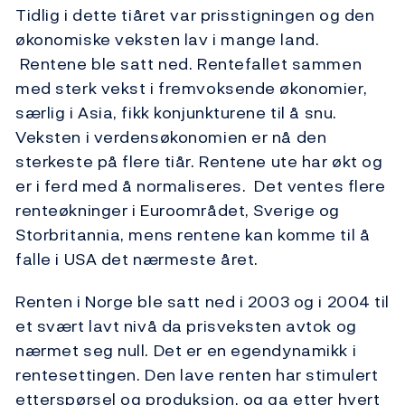
Tidlig i dette tiåret var prisstigningen og den
økonomiske veksten lav i mange land.
Rentene ble satt ned. Rentefallet sammen
med sterk vekst i fremvoksende økonomier,
særlig i Asia, fikk konjunkturene til å snu.
Veksten i verdensøkonomien er nå den
sterkeste på flere tiår. Rentene ute har økt og
er i ferd med å normaliseres. Det ventes flere
renteøkninger i Euroområdet, Sverige og
Storbritannia, mens rentene kan komme til å
falle i USA det nærmeste året.
Renten i Norge ble satt ned i 2003 og i 2004 til
et svært lavt nivå da prisveksten avtok og
nærmet seg null. Det er en egendynamikk i
rentesettingen. Den lave renten har stimulert
etterspørsel og produksjon, og ga etter hvert